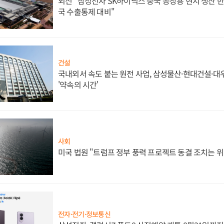
외신 "삼성전자 SK하이닉스 중국 공장용 현지 생산 반
국 수출통제 대비"
건설
국내외서 속도 붙는 원전 사업, 삼성물산·현대건설·
'약속의 시간'
사회
미국 법원 "트럼프 정부 풍력 프로젝트 동결 조치는 위
전자·전기·정보통신