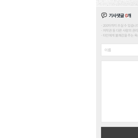
기사댓글
0
개
200자까지 쓰실 수 있습니다. (
저작권 등 다른 사람의 권리
타인에게 불쾌감을 주는 욕설