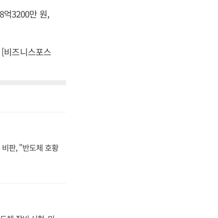
억3200만 원,
다. [비즈니스포스
비판, "반도체 호황