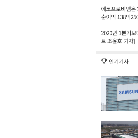
에코프로비엠은 20
순이익 138억2
2020년 1분기보
트 조윤호 기자]
인기기사