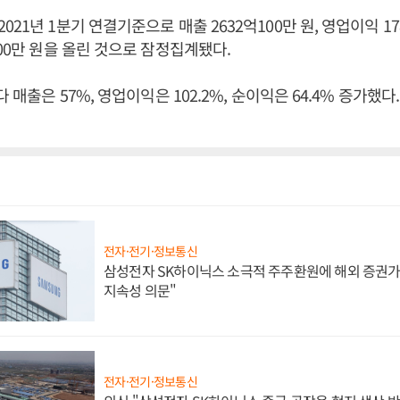
21년 1분기 연결기준으로 매출 2632억100만 원, 영업이익 178
500만 원을 올린 것으로 잠정집계됐다.
다 매출은 57%, 영업이익은 102.2%, 순이익은 64.4% 증가했
전자·전기·정보통신
삼성전자 SK하이닉스 소극적 주주환원에 해외 증권가 
지속성 의문"
전자·전기·정보통신