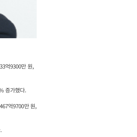
3억9300만 원,
6% 증가했다.
67억9700만 원,
.