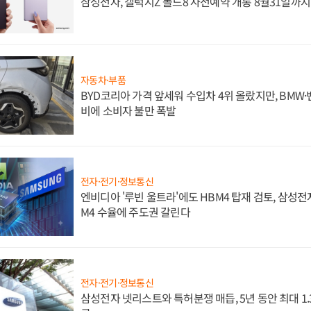
삼성전자, 갤럭시Z 폴드8 사전예약 개통 8월31일까
자동차·부품
BYD코리아 가격 앞세워 수입차 4위 올랐지만, BMW
비에 소비자 불만 폭발
전자·전기·정보통신
엔비디아 '루빈 울트라'에도 HBM4 탑재 검토, 삼성전
M4 수율에 주도권 갈린다
전자·전기·정보통신
삼성전자 넷리스트와 특허분쟁 매듭, 5년 동안 최대 1