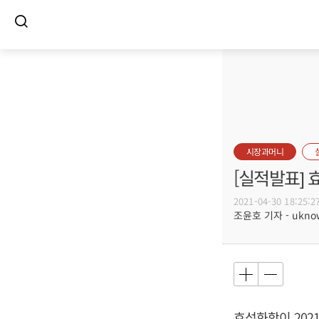
시장과머니
[실적발표]
2021-04-30 18:25:2
조윤호 기자 - uknow
효성화학이 2021