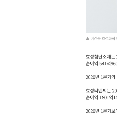
▲ 이건종 효성화학 
효성첨단소재는 20
순이익 541억9
2020년 1분기와 
효성티앤씨는 202
순이익 1801억
2020년 1분기보다