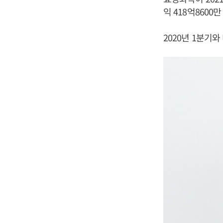
익 418억860
2020년 1분기와 