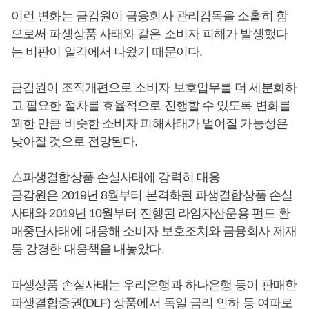
이런 변화는 금감원이 금융회사 관리감독을 소홀히 함
으로써 파생상품 사태와 같은 소비자 피해가 발생했다
는 비판이 일각에서 나왔기 때문이다.
금감원이 조직개편으로 소비자 보호업무를 더 세분화하
고 필요한 절차를 효율적으로 진행할 수 있도록 변화를
꾀한 만큼 비슷한 소비자 피해사태가 벌어질 가능성은
낮아질 것으로 전망된다.
△파생결합상품 손실사태에 강력히 대응
금감원은 2019년 8월부터 본격화된 파생결합상품 손실
사태와 2019년 10월부터 진행된 라임자산운용 펀드 환
매중단사태에 대응해 소비자 보호조치와 금융회사 제재
등 강경한 대응책을 내놓았다.
파생상품 손실사태는 우리은행과 하나은행 등이 판매한
파생결합증권(DLF) 상품에서 독일 금리 인하 등 여파로