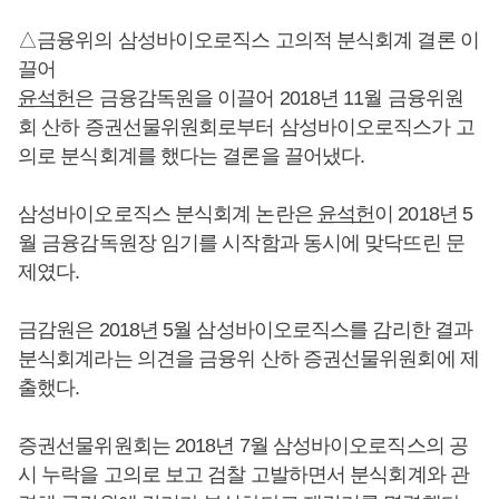
△금융위의 삼성바이오로직스 고의적 분식회계 결론 이
끌어
윤석헌
은 금융감독원을 이끌어 2018년 11월 금융위원
회 산하 증권선물위원회로부터 삼성바이오로직스가 고
의로 분식회계를 했다는 결론을 끌어냈다.
삼성바이오로직스 분식회계 논란은
윤석헌
이 2018년 5
월 금융감독원장 임기를 시작함과 동시에 맞닥뜨린 문
제였다.
금감원은 2018년 5월 삼성바이오로직스를 감리한 결과
분식회계라는 의견을 금융위 산하 증권선물위원회에 제
출했다.
증권선물위원회는 2018년 7월 삼성바이오로직스의 공
시 누락을 고의로 보고 검찰 고발하면서 분식회계와 관