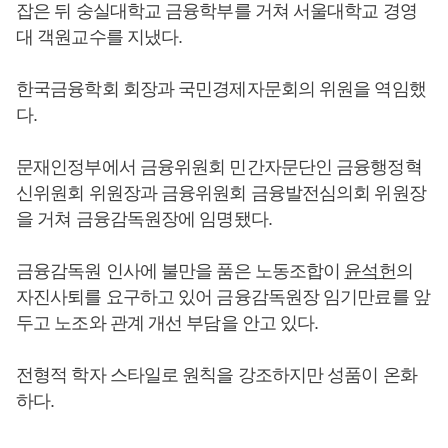
잡은 뒤 숭실대학교 금융학부를 거쳐 서울대학교 경영
대 객원교수를 지냈다.
한국금융학회 회장과 국민경제자문회의 위원을 역임했
다.
문재인정부에서 금융위원회 민간자문단인 금융행정혁
신위원회 위원장과 금융위원회 금융발전심의회 위원장
을 거쳐 금융감독원장에 임명됐다.
금융감독원 인사에 불만을 품은 노동조합이
윤석헌
의
자진사퇴를 요구하고 있어 금융감독원장 임기만료를 앞
두고 노조와 관계 개선 부담을 안고 있다.
전형적 학자 스타일로 원칙을 강조하지만 성품이 온화
하다.