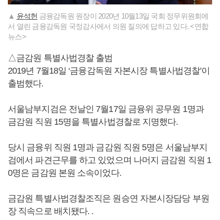
▲
윤석헌
금융감독원 원장이 2020년 10월13일 국회 정무위원회에
서 열린 금융감독원 국정감사에서 의원 질의에 답하고 있다. <연합
뉴스>
△금감원 특별사법경찰 출범
2019년 7월18일 ‘금융감독원 자본시장 특별사법경찰’이
출범했다.
서울남부지검은 전날인 7월17일 금융위 공무원 1명과
금감원 직원 15명을 특별사법경찰로 지명했다.
당시 금융위 직원 1명과 금감원 직원 5명은 서울남부지
검에서 파견근무를 하고 있었으며 나머지 금감원 직원 1
0명은 금감원 본원 소속이었다.
금감원 특별사법경찰조직은 원승연 자본시장담당 부원
장 직속으로 배치됐다. .