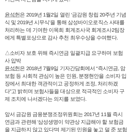
윤석헌
은 2019년 1월2일 열린 ‘금감원 창립 20주년 기념
식 및 2019년 시무식’을 통해 삼성바이오로직스 사태를
처리하는 데 기여한 이목희 회계조사국 회계조사2팀장
에게 특별포상으로 감사 추천 최우수상을 수여했다.
△소비자 보호 위해 즉시연금 일괄지급 요구하며 보험
사 압박
윤석헌
은 2018년 7월9일 기자간담회에서 “즉시연금, 암
보험 등 사회적 관심이 높은 민원, 분쟁현안을 소비자 입
장에서 최대한 객관적이고 공정하게 조정, 처리하겠
다”고 밝히며 보험사들을 대상으로 적극적인 소비자 구
제 조치에 나서겠다는 의지를 보였다.
앞서 금감원 금융분쟁조정위원회는 2017년 11월 즉시
연금과 관련해 '삼성생명이 약관상 지급해야 할 보험금
을 지급하지 않고 있다'며 제기된 민원을 놓고 덜 준 보험