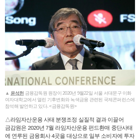
▲
윤석헌
금융감독원 원장이 2020년 9월22일 서울 서대문구 이화
여자대학교에서 열린 기후변화와 녹색금융 관련된 국제콘퍼런스에
참석해 발언하고 있다. <금융감독원>
△라임자산운용 사태 분쟁조정 실질적 결과 이끌어
금감원은 2020년 7월 라임자산운용 펀드환매 중단사태
에 연루된 금융회사 4곳을 대상으로 일부 소비자에 투자