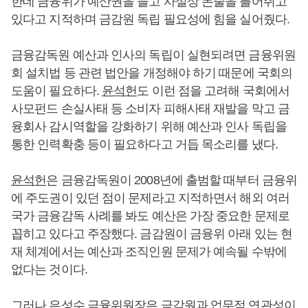
한데 금융위가 예산권을 들고 사실상 돈줄을 틀어쥐고
있다고 지적하며 금감원 독립 필요성에 힘을 실어줬다.
금융감독원 예산과 인사의 독립이 실현되려면 금융위원
회 설치법 등 관련 법안을 개정해야 하기 때문에 국회의
도움이 필요하다.
윤석헌
도 이런 점을 고려해 국회에서
사모펀드 손실사태 등 소비자 피해사태 재발을 막고 금
융회사 감시역할을 강화하기 위해 예산과 인사 독립을
통한 인력확충 등이 필요하다고 거듭 목소리를 냈다.
윤석헌
은 금융감독원이 2008년에 출범할 때부터 금융위
에 주도권이 있던 점이 문제라고 지적하면서 해외 여러
국가 금융감독 사례를 봐도 예산은 가장 중요한 문제로
꼽히고 있다고 주장했다. 금감원이 금융위 아래 있는 현
재 체계에서는 예산과 조직인원 문제가 예속될 수밖에
없다는 것이다.
그러나 은성수 금융위원장은 금감원과 업무적 연관성이