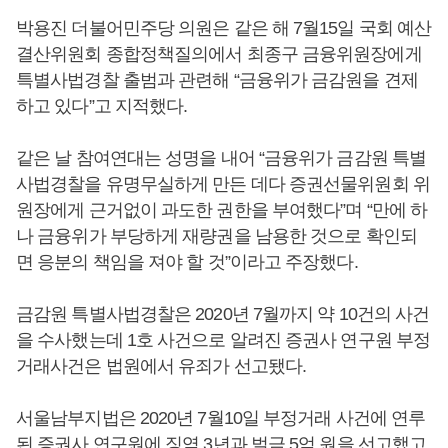
박용진 더불어민주당 의원은 같은 해 7월15일 국회 예산
결산위원회 종합정책질의에서 최종구 금융위원장에게
특별사법경찰 출범과 관련해 “금융위가 금감원을 견제
하고 있다”고 지적했다.
같은 날 참여연대는 성명을 내어 “금융위가 금감원 특별
사법경찰을 유명무실하게 만든 데다 증권선물위원회 위
원장에게 근거없이 과도한 권한을 부여했다”며 “만에 하
나 금융위가 부당하게 재량권을 남용한 것으로 확인되
면 응분의 책임을 져야 할 것”이라고 주장했다.
금감원 특별사법경찰은 2020년 7월까지 약 10건의 사건
을 수사했는데 1호 사건으로 알려진 증권사 연구원 부정
거래사건은 법원에서 유죄가 선고됐다.
서울남부지법은 2020년 7월10일 부정거래 사건에 연루
된 증권사 연구원에 징역 3년과 벌금 5억 원을 선고했고