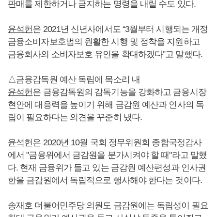
판매를 제한하거나 금지하는 명령을 내릴 수도 있다.
윤석헌
은 2021년 신년사에서도 “3월부터 시행되는 개정
금융소비자보호법의 원활한 시행 및 정착을 지원하고
금융회사의 소비자보호 유인을 확대하겠다”고 말했다.
△금융감독원 예산 독립에 목소리 내
윤석헌
은 금융감독원의 감독기능을 강화하고 금융시장
현안에 대응력을 높이기 위해 금감원 예산과 인사의 독
립이 필요하다는 의견을 꾸준히 냈다.
윤석헌
은 2020년 10월 국회 정무위원회 종합국정감사
에서 "금융위에서 금감원을 분가시켜야 할 때"라고 말했
다. 현재 금융위가 들고 있는 금감원 예산편성과 인사권
한을 금감원에서 독립적으로 행사해야 한다는 것이다.
송재호 더불어민주당 의원도 금감원에는 독립성이 필요