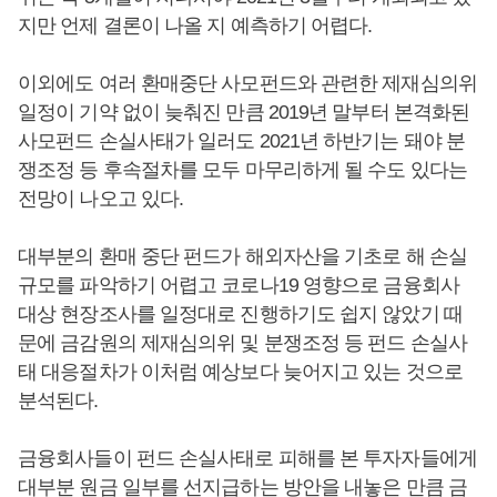
지만 언제 결론이 나올 지 예측하기 어렵다.
이외에도 여러 환매중단 사모펀드와 관련한 제재심의위
일정이 기약 없이 늦춰진 만큼 2019년 말부터 본격화된
사모펀드 손실사태가 일러도 2021년 하반기는 돼야 분
쟁조정 등 후속절차를 모두 마무리하게 될 수도 있다는
전망이 나오고 있다.
대부분의 환매 중단 펀드가 해외자산을 기초로 해 손실
규모를 파악하기 어렵고 코로나19 영향으로 금융회사
대상 현장조사를 일정대로 진행하기도 쉽지 않았기 때
문에 금감원의 제재심의위 및 분쟁조정 등 펀드 손실사
태 대응절차가 이처럼 예상보다 늦어지고 있는 것으로
분석된다.
금융회사들이 펀드 손실사태로 피해를 본 투자자들에게
대부분 원금 일부를 선지급하는 방안을 내놓은 만큼 금