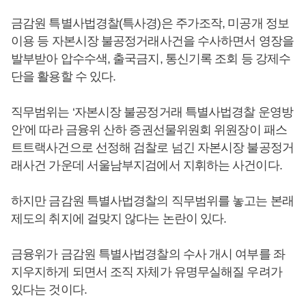
금감원 특별사법경찰(특사경)은 주가조작, 미공개 정보
이용 등 자본시장 불공정거래사건을 수사하면서 영장을
발부받아 압수수색, 출국금지, 통신기록 조회 등 강제수
단을 활용할 수 있다.
직무범위는 ‘자본시장 불공정거래 특별사법경찰 운영방
안’에 따라 금융위 산하 증권선물위원회 위원장이 패스
트트랙사건으로 선정해 검찰로 넘긴 자본시장 불공정거
래사건 가운데 서울남부지검에서 지휘하는 사건이다.
하지만 금감원 특별사법경찰의 직무범위를 놓고는 본래
제도의 취지에 걸맞지 않다는 논란이 있다.
금융위가 금감원 특별사법경찰의 수사 개시 여부를 좌
지우지하게 되면서 조직 자체가 유명무실해질 우려가
있다는 것이다.