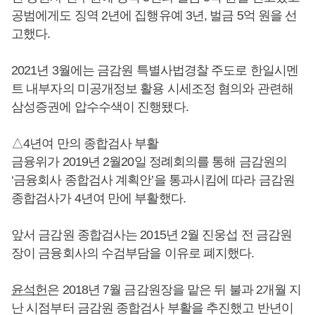
공범에게도 징역 2년에 집행유예 3년, 벌금 5억 원을 선
고했다.
2021년 3월에는 금감원 특별사법경찰 주도로 한일시멘
트 내부자의 미공개정보 활용 시세조정 혐의와 관련해
삼성증권에 압수수색이 진행됐다.
△4년여 만의 종합검사 부활
금융위가 2019년 2월20일 정례회의를 통해 금감원의
‘금융회사 종합검사 계획안’을 통과시킴에 따라 금감원
종합검사가 4년여 만에 부활했다.
앞서 금감원 종합검사는 2015년 2월 진웅섭 전 금감원
장이 금융회사의 수검부담을 이유로 폐지했다.
윤석헌
은 2018년 7월 금감원장을 맡은 뒤 불과 2개월 지
난 시점부터 금감원 종합검사 부활을 추진했고 반년이