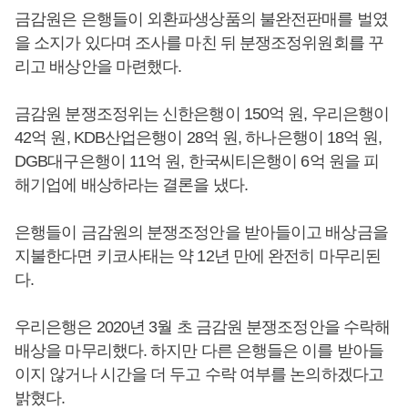
금감원은 은행들이 외환파생상품의 불완전판매를 벌였
을 소지가 있다며 조사를 마친 뒤 분쟁조정위원회를 꾸
리고 배상안을 마련했다.
금감원 분쟁조정위는 신한은행이 150억 원, 우리은행이
42억 원, KDB산업은행이 28억 원, 하나은행이 18억 원,
DGB대구은행이 11억 원, 한국씨티은행이 6억 원을 피
해기업에 배상하라는 결론을 냈다.
은행들이 금감원의 분쟁조정안을 받아들이고 배상금을
지불한다면 키코사태는 약 12년 만에 완전히 마무리된
다.
우리은행은 2020년 3월 초 금감원 분쟁조정안을 수락해
배상을 마무리했다. 하지만 다른 은행들은 이를 받아들
이지 않거나 시간을 더 두고 수락 여부를 논의하겠다고
밝혔다.