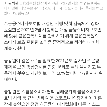
▲
윤석헌
금융감독원 원장이 2020년 12월7일 서울 중구 은행회관
에서 열린 '기업부문 취약성 진단과 과제' 심포지움에서 축사를 하고
있다. <연합뉴스>
△금융소비자보호법 개정안 시행 맞춰 감독체계 강화
윤석헌
은 2021년 3월 시행되는 개정 금융소비자보호법
에 맞춰 금융감독체계를 강화하기 위해 금융감독원의
소비자 보호 관련된 조직을 중점적으로 점검해 대비체
계를 갖췄다.
금감원이 같은 해 2월 발표한 2021년도 검사업무 운영
계획을 보면 종합검사를 연중 16회로 늘려 실시하고 부
문검사 횟수도 지난해보다 약 28% 늘어난 777회까지 확
대한다.
금감원은 △금융소비자 권익 침해행위와 금융소비자보
호법 시행 등 규제 변화 대응 △코로나19 장기화에 따른
잠재 불안요인 점검 △금융의 디지털화에 따른 리스크