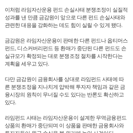
이처럼 라임자산운용 펀드 손실사태 분쟁조정이 실질적
성과를 낸 만큼 금감원이 앞으로 다른 펀드 손실사태와
관련한 대응을 강화하는 데도 힘이 실릴 수 있게 됐다.
금감원은 라임자산운용이 판매한 다른 펀드나 옵티머스
펀드, 디스커버리펀드 등 환매가 중단된 다른 펀드도 손
실규모가 확정되는 대로 분쟁조정 절차를 시작한다는
계획을 세우고 있다.
다만 금감원이 금융회사를 상대로 라임펀드 사태에 따
른 분쟁조정을 지나치게 압박해 투자자 책임과 같은 금
융시장의 원칙이 무너질 수도 있다는 반론도 확산하고
있다.
라임펀드 사태는 라임자산운용이 설계한 무역금융펀드
상품의 환매가 중단되며 이 상품을 판매한 금융회사와