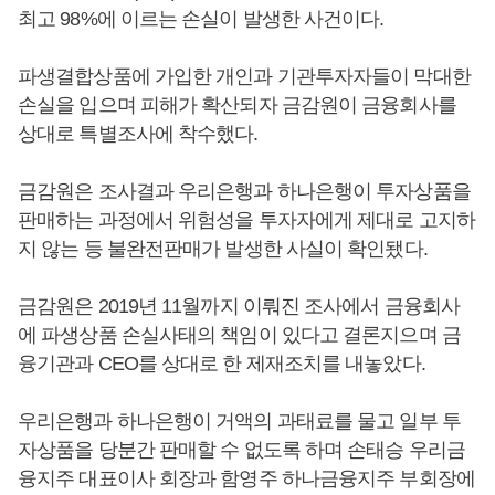
최고 98%에 이르는 손실이 발생한 사건이다.
파생결합상품에 가입한 개인과 기관투자자들이 막대한
손실을 입으며 피해가 확산되자 금감원이 금융회사를
상대로 특별조사에 착수했다.
금감원은 조사결과 우리은행과 하나은행이 투자상품을
판매하는 과정에서 위험성을 투자자에게 제대로 고지하
지 않는 등 불완전판매가 발생한 사실이 확인됐다.
금감원은 2019년 11월까지 이뤄진 조사에서 금융회사
에 파생상품 손실사태의 책임이 있다고 결론지으며 금
융기관과 CEO를 상대로 한 제재조치를 내놓았다.
우리은행과 하나은행이 거액의 과태료를 물고 일부 투
자상품을 당분간 판매할 수 없도록 하며 손태승 우리금
융지주 대표이사 회장과 함영주 하나금융지주 부회장에