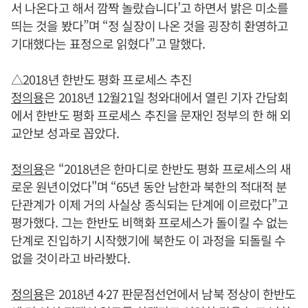
서 나온다고 해서 깜짝 놀랐습니다’고 하면서 밝은 미소를
띄는 것을 봤다”며 “정 실장이 나온 것을 굉장히 환영하고
기대했다는 표정으로 읽혔다”고 말했다.
△2018년 한반도 평화 프로세스 추진
정의용
은 2018년 12월21일 청와대에서 열린 기자 간담회
에서 한반도 평화 프로세스 추진을 문재인 정부의 한 해 외
교안보 성과로 꼽았다.
정의용
은 “2018년은 한마디로 한반도 평화 프로세스의 새
로운 원년이었다"며 “65년 동안 남한과 북한의 적대적 분
단관계가 이제 거의 사실상 종식되는 단계에 이르렀다”고
평가했다. 그는 한반도 비핵화 프로세스가 돌이킬 수 없는
단계로 진입하기 시작했기에 북한도 이 과정을 되돌릴 수
없을 것이라고 바라봤다.
정의용
은 2018년 4·27 판문점선언에서 남북 정상이 한반도