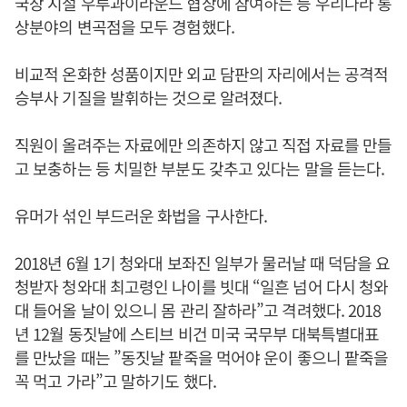
국장 시절 우루과이라운드 협상에 참여하는 등 우리나라 통
상분야의 변곡점을 모두 경험했다.
비교적 온화한 성품이지만 외교 담판의 자리에서는 공격적
승부사 기질을 발휘하는 것으로 알려졌다.
직원이 올려주는 자료에만 의존하지 않고 직접 자료를 만들
고 보충하는 등 치밀한 부분도 갖추고 있다는 말을 듣는다.
유머가 섞인 부드러운 화법을 구사한다.
2018년 6월 1기 청와대 보좌진 일부가 물러날 때 덕담을 요
청받자 청와대 최고령인 나이를 빗대 “일흔 넘어 다시 청와
대 들어올 날이 있으니 몸 관리 잘하라”고 격려했다. 2018
년 12월 동짓날에 스티브 비건 미국 국무부 대북특별대표
를 만났을 때는 ”동짓날 팥죽을 먹어야 운이 좋으니 팥죽을
꼭 먹고 가라”고 말하기도 했다.