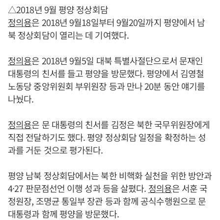
△2018년 9월 평양 정상회담
정의용
은 2018년 9월18일부터 9월20일까지 평양에서 남
북 정상회담이 열리는 데 기여했다.
정의용
은 2018년 9월5일 대북 특별사절단으로서 문재인
대통령의 친서를 들고 평양을 방문했다. 평양에서 김영철
노동당 중앙위원회 부위원장 등과 만나 20분 동안 얘기를
나눴다.
정의용
은 문 대통령의 친서를 김정은 북한 국무위원장에게
직접 전달하기도 했다. 평양 정상회담 일정을 확정하는 성
과를 거둔 것으로 평가된다.
평양 남북 정상회담에서는 북한 비핵화 실천을 위한 방안과
4·27 판문점선언 이행 성과 등을 살폈다.
정의용
은 서훈 국
정원장, 조명균 통일부 장관 등과 함께 공식수행원으로 문
대통령과 함께 평양을 방문했다.