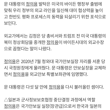
문 대통령의
정의용
발탁은 미국의 바이든 행정부 출범에
맞춰 우리 정부의 외교 라인을 일신해 대미 협상력을 높이
고 한반도 평화 프로세스의 동력을 되살리기 위한 포석으로
보인다.
외교가에서는 김정은 당 총비서와 트럼프 전 미국 대통령의
북미 정상회담을 중개한
정의용
이 바이든시대의 외교수장
으로 꼽혔다는 말이 나왔다.
정의용
은 2020년 7월 청와대 국가안보실장 자리를 서훈 당
시 국정원장에게 물려줬다. 문 대통령은 안보실장을 교체하
면서
정의용
을 외교안보 특별보좌관에 임명했다.
문 대통령은 다섯 달 만에
정의용
을 다시 불러올린 셈이다.
△일본과 군사정보보호협정 중단결정 과정에서 역할
정의용
은 국가안보실 실장(장관급)으로서 한국과 일본의