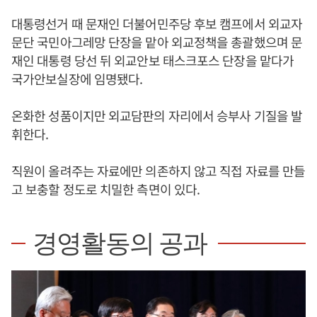
대통령선거 때 문재인 더불어민주당 후보 캠프에서 외교자
문단 국민아그레망 단장을 맡아 외교정책을 총괄했으며 문
재인 대통령 당선 뒤 외교안보 태스크포스 단장을 맡다가
국가안보실장에 임명됐다.
온화한 성품이지만 외교담판의 자리에서 승부사 기질을 발
휘한다.
직원이 올려주는 자료에만 의존하지 않고 직접 자료를 만들
고 보충할 정도로 치밀한 측면이 있다.
경영활동의 공과