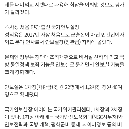
세를 대미외교 지렛대로 사용해 회담을 이뤄낸 것으로 평가
가 달라졌다.
△사상 처음 민간 출신 국가안보실장
정의용
은 2017년 사상 처음으로 군출신이 아닌 민간인이자
외교 분야 인사로서 안보실장(장관급) 자리에 올랐다.
문재인 정부는 청와대 조직개편으로 비서실 산하의 외교·국
방·통일정책 보좌 기능을 안보실로 옮기면서 안보실 기능을
크게 강화했다.
안보실은 1차장(차관급) 정원 22명에서 1,2차장 정원 40여
명으로 확대됐다.
국가안보실장 아래에는 국가위기관리센터, 1차장과 2차장
이 있다. 1차장 아래에는 국가안전보장회의(NSC사무처)와
안보전략과 국방 개혁, 평화군비 통제, 사이버정보 등의 비