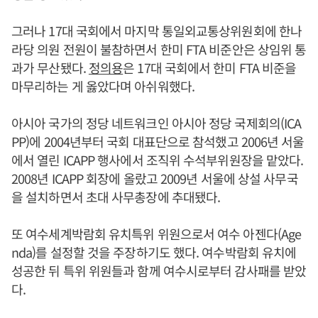
그러나 17대 국회에서 마지막 통일외교통상위원회에 한나
라당 의원 전원이 불참하면서 한미 FTA 비준안은 상임위 통
과가 무산됐다.
정의용
은 17대 국회에서 한미 FTA 비준을
마무리하는 게 옳았다며 아쉬워했다.
아시아 국가의 정당 네트워크인 아시아 정당 국제회의(ICA
PP)에 2004년부터 국회 대표단으로 참석했고 2006년 서울
에서 열린 ICAPP 행사에서 조직위 수석부위원장을 맡았다.
2008년 ICAPP 회장에 올랐고 2009년 서울에 상설 사무국
을 설치하면서 초대 사무총장에 추대됐다.
또 여수세계박람회 유치특위 위원으로서 여수 아젠다(Age
nda)를 설정할 것을 주장하기도 했다. 여수박람회 유치에
성공한 뒤 특위 위원들과 함께 여수시로부터 감사패를 받았
다.