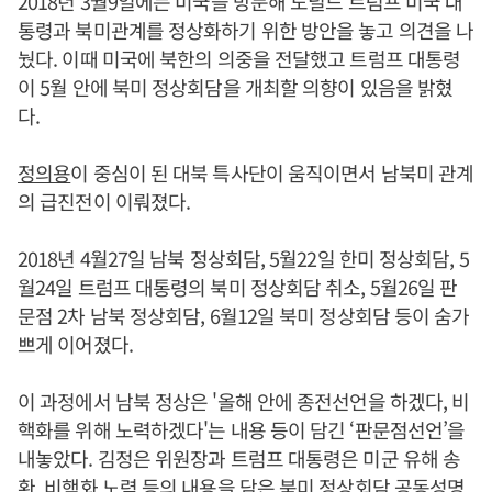
2018년 3월9일에는 미국을 방문해 도널드 트럼프 미국 대
통령과 북미관계를 정상화하기 위한 방안을 놓고 의견을 나
눴다. 이때 미국에 북한의 의중을 전달했고 트럼프 대통령
이 5월 안에 북미 정상회담을 개최할 의향이 있음을 밝혔
다.
정의용
이 중심이 된 대북 특사단이 움직이면서 남북미 관계
의 급진전이 이뤄졌다.
2018년 4월27일 남북 정상회담, 5월22일 한미 정상회담, 5
월24일 트럼프 대통령의 북미 정상회담 취소, 5월26일 판
문점 2차 남북 정상회담, 6월12일 북미 정상회담 등이 숨가
쁘게 이어졌다.
이 과정에서 남북 정상은 '올해 안에 종전선언을 하겠다, 비
핵화를 위해 노력하겠다'는 내용 등이 담긴 ‘판문점선언’을
내놓았다. 김정은 위원장과 트럼프 대통령은 미군 유해 송
환, 비핵화 노력 등의 내용을 담은 북미 정상회담 공동성명