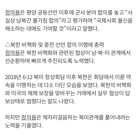
정의용
은 평양 공동선언 이후에 군사 분야 합의를 놓고 “사
실상 남북간 불가침 합의”라고 평가하며 “국제사회 불신을
해소하는 데에도 기여할 것”이라고 말했다.
△북한 비핵화 및 종전 선언 합의 이행에 총력
정의용
은 북한 비핵화와 관련된 협상이 남-북-미 관계에서
선순환하며 빠르게 추진되도록 노력했다.
2018년 6·12 북미 정상회담 이후 북한은 회담에서 이룬 약
속을 이행하는 데 다소 더딘 모습을 보였다. 북한의 비핵화
와 미국의 체제 보장을 맞바꾸는 거래에서 실무 협상이 답
보상태로 멈췄다는 말도 나왔다.
하지만
정의용
은 제자리걸음하는 북미관계를 풀어내려는
노력을 기울였다.