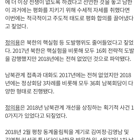
에 더 이상 전쟁이 없도록 하겠다고 선언한 것을 놓고 남한
이 과거에는 평화를 지키기 위해 수세적 자세를 취했다면
이번에는 적극적이고 주도적 태도로 평화 합의를 끌어냈다
고 짚었다.
정의용
은 북한의 핵실험 등 도발행위도 줄어들었다고 짚었
다. 2017년 북한은 핵실험을 비롯해 모두 16회 전략적 도발
을 감행했지만 2018년에는 전혀 없었던 것으로 파악됐다.
남북관계 접촉과 대화도 2017년에는 전혀 없었지만 2018
년에는 정상회담 3차례를 비롯해 모두 36회 남북회담이 다
양한 형태로 진행됐다.
정의용
은 2018년 남북관계 개선을 상징하는 획기적 사건 1
0가지가 있었다고 되짚었다.
2018년 2월 평창 동계올림픽을 계기로 김여정·김영남 및
김영철·리선권 특사단이 남한을 방문한 일, 4월27일 1차 남