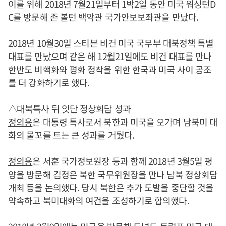
이를 위해 2018년 7월21일부터 1박2일 동안 미국 워싱턴D
C를 방문해 존 볼턴 백악관 국가안보보좌관을 만났다.
2018년 10월30일 스티븐 비건 미국 국무부 대북정책 특별
대표를 만났으며 같은 해 12월21일에도 비건 대표를 만나
한반도 비핵화와 평화 정착을 위한 한국과 미국 사이 공조
를 더 강화하기로 했다.
△대북특사 뒤 잇단 정상회담 성과
정의용
은 대통령 특사로서 북한과 미국을 오가며 남북미 대
화의 물꼬를 트는 큰 성과를 거뒀다.
정의용
은 서훈 국가정보원장 등과 함께 2018년 3월5일 평
양을 방문해 김정은 북한 국무위원장을 만나 남북 정상회담
개최 등을 논의했다. 당시 북한은 추가 도발을 중단할 것을
약속하고 북미대화의 여건을 조성하기로 합의했다.