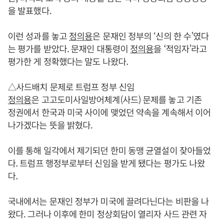
을 발표했다.
이런 성과를 놓고
정의용
은 문재인 정부의 ‘신의 한 수’였다
는 평가를 받았다. 문재인 대통령이
정의용
을 ‘적임자’라고
평가한 게 정확했다는 말도 나왔다.
△사드배치 문제로 트럼프 정부 신임
정의용
은 고고도미사일방어체계(사드) 문제를 놓고 기존
정권에서 한국과 미국 사이에 맺었던 약속을 계속해서 이어
나가겠다는 뜻을 밝혔다.
이를 통해 일각에서 제기되던 한미 동맹 균열설이 잦아들었
다. 트럼프 행정부로부터 신임을 받게 됐다는 평가도 나왔
다.
국내에서는 문재인 정부가 미국에 끌려다닌다는 비판을 나
왔다. 그러나 이후에 한미 정상회담이 열리자 사드 관련 자