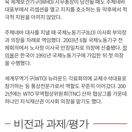
욱 세계보건기구(WHO) 사무총장이 당선될 때도 주제네바
대표부에서 리셉션을 열고 지지를 호소하는 등 막후에서 적
극적 지원을 아끼지 않았다.
주제네바 대사를 지낼 때 국제노동기구(ILO) 이사회 부의장
과 의장을 차례로 역임했다. 2003년 6월 국제노동기구 전
체회의에서 노사정 이사국 만장일치로 의장에 선출됐다.
정
의용
은 한국이 1991년 국제노동기구에 가입한 뒤 첫 의장
을 수행했다.
세계무역기구(WTO) 뉴라운드 각료회의에 교체수석대표로
참가하는 등 통상전문가로서 역할도 꾸준히 이어갔다. 200
2년에는 WTO 무역협상위원회(TNC) 산하 협상그룹 가운데
하나인 지식재산권 이사회 의장을 맡기도 했다.
비전과 과제/평가