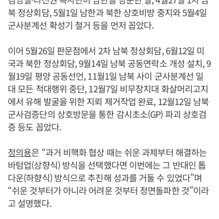
북 정상회담, 5월1일 남한과 북한 상호비방 중지와 5월4일
군사분계선 확성기 철거 등을 먼저 꼽았다.
이어 5월26일 판문점에서 2차 남북 정상회담, 6월12일 미
국과 북한 정상회담, 9월14일 남북 공동연락소 개성 설치, 9
월19일 평양 공동선언, 11월1일 남북 사이 군사분계선 일
대 모든 적대행위 중단, 12월7일 비무장지대 화살머리고지
에서 유해 발굴을 위한 지뢰 제거작업 완료, 12월12일 남북
군사검증단의 상호방문을 통한 감시초소(GP) 파괴 상호검
증 등도 꼽았다.
정의용
은 “과거 비핵화 협상 때는 쉬운 과제부터 해결하는
바텀업(상향식) 방식을 선택했다면 이번에는 그 반대인 톱
다운(하향식) 방식으로 추진해 성과를 거둘 수 있었다”며
“쉬운 것부터가 아니라 어려운 것부터 정면돌파한 것”이라
고 설명했다.