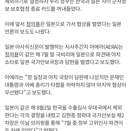
제외하기로 결정하자 우리 정부는 한국과 일본 사이 군사정
보 보호협정 종료 카드를 꺼내들었다.
이에 앞서
정의용
은 일본으로 가서 협상을 벌였다는 일본
언론의 보도도 나왔다.
일본 아사히신문이 발행하는 시사주간지 아에라(AERA)는
정의용
이 같은 해 7월 말 극비리에 일본으로 파견돼 야치
쇼타로 일본 국가안보국장과 담판을 벌였다고 보도했다.
아에라는 “정 실장과 야치 국장이 담판에 나섰지만 문재인
대통령과 아베 총리가 타협을 허락하지 않아 마지막 협상이
무산됐다”고 보도했다.
일본이 같은 해 8월2일 한국을 수출심사 우대국에서 제외
한다는 각의 결정을 내렸고 김현종 청와대 국가안보실 제2
차장은 이날 브리핑를 통해 “7월 중 정부 고위인사 파견이
두 차례 있었다”고 밝혔다.