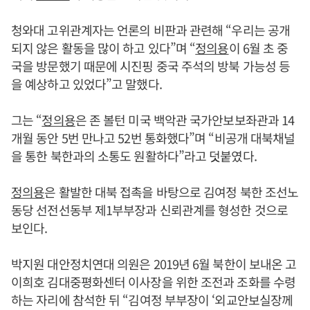
청와대 고위관계자는 언론의 비판과 관련해 “우리는 공개
되지 않은 활동을 많이 하고 있다”며 “
정의용
이 6월 초 중
국을 방문했기 때문에 시진핑 중국 주석의 방북 가능성 등
을 예상하고 있었다”고 말했다.
그는 “
정의용
은 존 볼턴 미국 백악관 국가안보보좌관과 14
개월 동안 5번 만나고 52번 통화했다”며 “비공개 대북채널
을 통한 북한과의 소통도 원활하다”라고 덧붙였다.
정의용
은 활발한 대북 접촉을 바탕으로 김여정 북한 조선노
동당 선전선동부 제1부부장과 신뢰관계를 형성한 것으로
보인다.
박지원 대안정치연대 의원은 2019년 6월 북한이 보내온 고
이희호 김대중평화센터 이사장을 위한 조전과 조화를 수령
하는 자리에 참석한 뒤 “김여정 부부장이 ‘외교안보실장께