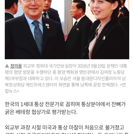
▲
정의용
외교부 청와대 국가안보실장이 2018년 9월19일 문재인 대통
령의 평양 방문을 수행하던 중 평양 백화원 영빈관에서 김여정 노동당
제1부부장과 대화하고 있다. 이 모습은 서울 동대문디자인플라자의 남
북정상회담 메인프레스센터의 화면을 통해 남쪽에 곧장 전해졌다. <연
합뉴스>
한국의 1세대 통상 전문가로 꼽히며 통상분야에서 잔뼈가
굵은 베테랑 협상가로 평가받는다.
외교부 과장 시절 미국과 통상 마찰이 처음으로 불거졌고