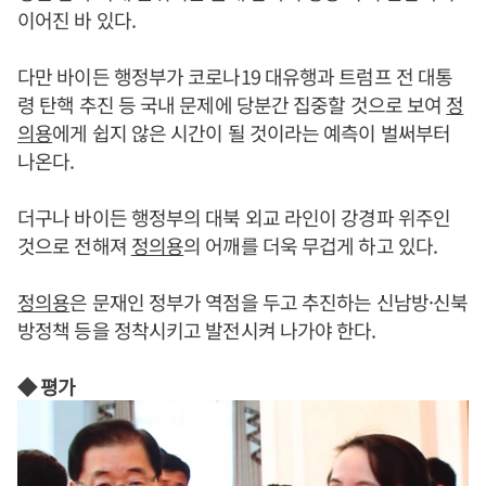
이어진 바 있다.
다만 바이든 행정부가 코로나19 대유행과 트럼프 전 대통
령 탄핵 추진 등 국내 문제에 당분간 집중할 것으로 보여
정
의용
에게 쉽지 않은 시간이 될 것이라는 예측이 벌써부터
나온다.
더구나 바이든 행정부의 대북 외교 라인이 강경파 위주인
것으로 전해져
정의용
의 어깨를 더욱 무겁게 하고 있다.
정의용
은 문재인 정부가 역점을 두고 추진하는 신남방·신북
방정책 등을 정착시키고 발전시켜 나가야 한다.
◆ 평가