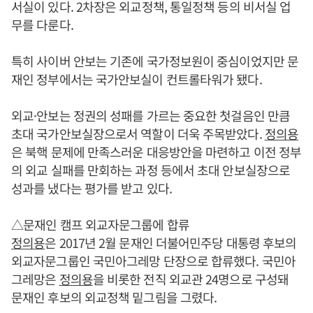
서실이 있다. 2차장은 외교정책, 통일정책 등의 비서실 업
무를 다룬다.
특히 사이버 안보는 기존에 국가정보원이 중심이었지만 문
재인 정부에서는 국가안보실이 컨트롤타워가 됐다.
외교·안보는 정권의 성패를 가르는 중요한 첫걸음인 만큼
초대 국가안보실장으로서 역할이 더욱 주목받았다.
정의용
은 북핵 문제에 만족스러운 대응방안을 마련하고 이전 정부
의 외교 실패를 만회하는 과정 등에서 초대 안보실장으로
성과를 냈다는 평가를 받고 있다.
△문재인 캠프 외교자문그룹에 합류
정의용
은 2017년 2월 문재인 더불어민주당 대통령 후보의
외교자문그룹인 국민아그레망 단장으로 합류했다. 국민아
그레망은
정의용
을 비롯한 전직 외교관 24명으로 구성돼
문재인 후보의 외교정책 밑그림을 그렸다.