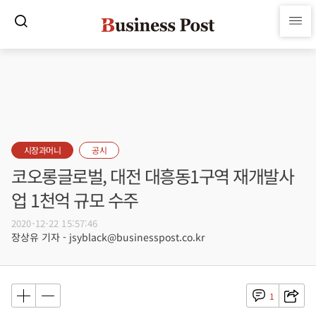
시장과머니
공시
코오롱글로벌, 대전 대흥동1구역 재개발사
업 1천억 규모 수주
2020-12-22 15:57:46
장상유 기자 - jsyblack@businesspost.co.kr
1