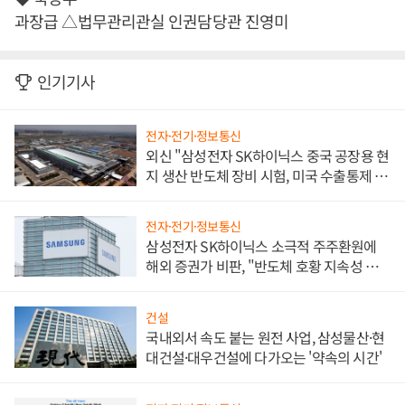
과장급 △법무관리관실 인권담당관 진영미
인기기사
전자·전기·정보통신
외신 "삼성전자 SK하이닉스 중국 공장용 현
지 생산 반도체 장비 시험, 미국 수출통제 대
비"
전자·전기·정보통신
삼성전자 SK하이닉스 소극적 주주환원에
해외 증권가 비판, "반도체 호황 지속성 의
문"
건설
국내외서 속도 붙는 원전 사업, 삼성물산·현
대건설·대우건설에 다가오는 '약속의 시간'