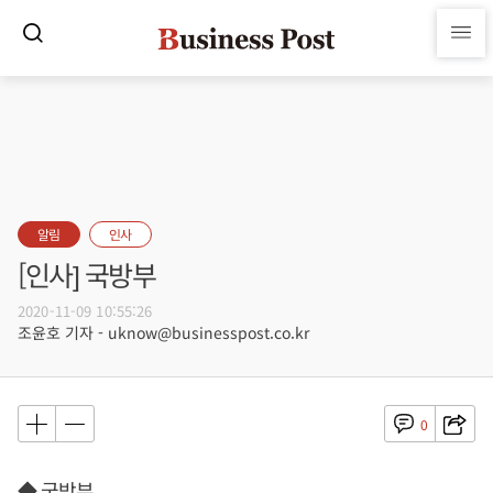
알림
인사
[인사] 국방부
2020-11-09 10:55:26
조윤호 기자 - uknow@businesspost.co.kr
0
◆ 국방부