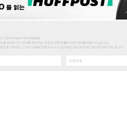
(현재 0 byte / 최대 400byte)
권리를 침해하거나 명예를 훼손하는 댓글은 관련 법률에 의해 제재를 받을 수 있습니다.
욕설 등 비하하는 단어가 내용에 포함되거나 인신공격성 글은 관리자의 판단에 의해 삭제 합니다.