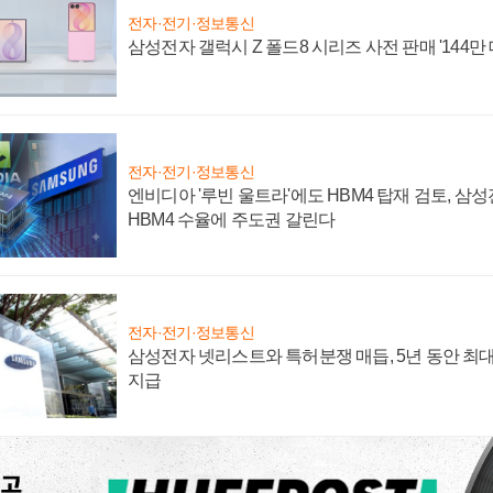
전자·전기·정보통신
삼성전자 갤럭시 Z 폴드8 시리즈 사전 판매 '144만 
전자·전기·정보통신
엔비디아 '루빈 울트라'에도 HBM4 탑재 검토, 삼
HBM4 수율에 주도권 갈린다
전자·전기·정보통신
삼성전자 넷리스트와 특허분쟁 매듭, 5년 동안 최대
지급