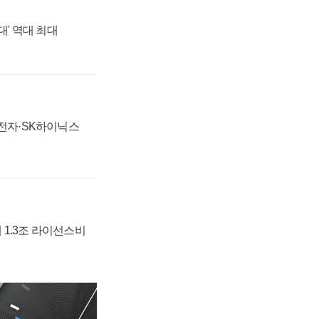
대' 역대 최대
성전자·SK하이닉스
 1.3조 라이선스비