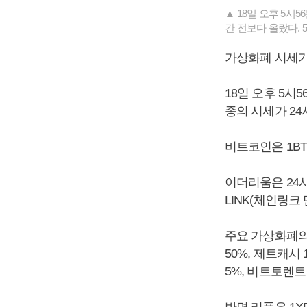
▲ 18일 오후 5시
간 전보다 올랐다. 
가상화폐 시세가
18일 오후 5시
종의 시세가 24
비트코인은 1BT
이더리움은 24시간
LINK(체인링크 
주요 가상화폐의 
50%, 제트캐시 1
5%, 비트토렌트 