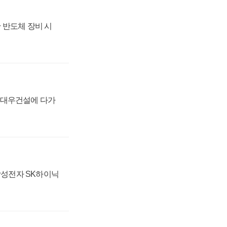
 반도체 장비 시
·대우건설에 다가
 삼성전자 SK하이닉