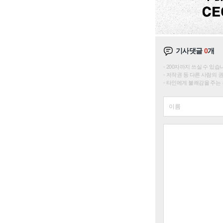
기사댓글
0
개
200자까지 쓰실 수 있습니다. 
저작권 등 다른 사람의 
타인에게 불쾌감을 주는 