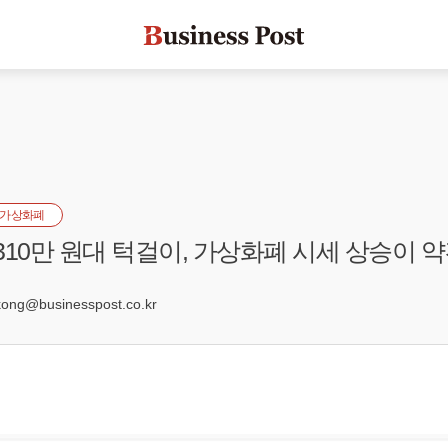
가상화폐
310만 원대 턱걸이, 가상화폐 시세 상승이 약
2
ng@businesspost.co.kr