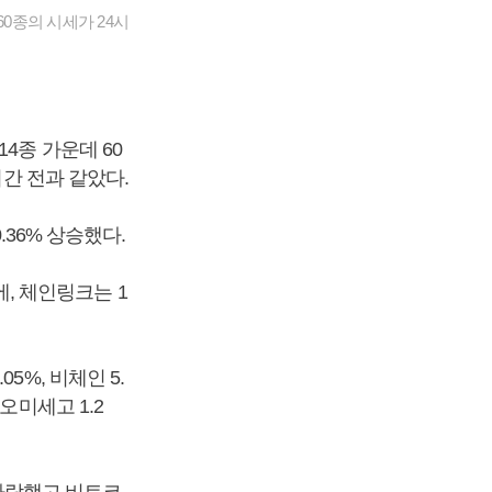
0종의 시세가 24시
4종 가운데 60
시간 전과 같았다.
.36% 상승했다.
에, 체인링크는 1
%, 비체인 5.
 오미세고 1.2