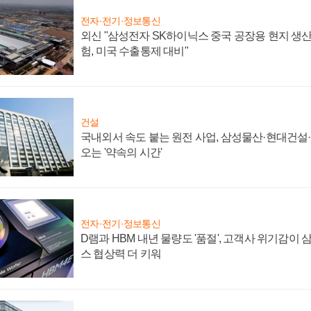
전자·전기·정보통신
외신 "삼성전자 SK하이닉스 중국 공장용 현지 생산
험, 미국 수출통제 대비"
건설
국내외서 속도 붙는 원전 사업, 삼성물산·현대건설
오는 '약속의 시간'
전자·전기·정보통신
D램과 HBM 내년 물량도 '품절', 고객사 위기감이
스 협상력 더 키워