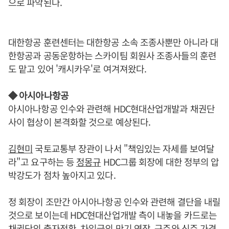
으로 파악된다.
대한항공 훈련센터는 대한항공 소속 조종사뿐만 아니라 대
한항공과 공동운항하는 스카이팀 회원사 조종사들의 훈련
도 맡고 있어 '캐시카우'로 여겨져왔다.
◆ 아시아나항공
아시아나항공 인수와 관련해 HDC현대산업개발과 채권단
사이 협상이 본격화할 것으로 예상된다.
김현미
국토교통부 장관이 나서 "책임있는 자세를 보여달
라"고 요구하는 등
정몽규
HDC그룹 회장에 대한 정부의 압
박강도가 점차 높아지고 있다.
정 회장이 조만간 아시아나항공 인수와 관련해 결단을 내릴
것으로 보이는데 HDC현대산업개발 측이 내놓을 카드로는
채권단의 출자전환, 차입금의 만기 연장, 구주와 신주 가격