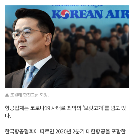
▲ 조원태 한진그룹 회장.
항공업계는 코로나19 사태로 최악의 '보릿고개'를 넘고 있
다.
한국항공협회에 따르면 2020년 2분기 대한항공을 포함한