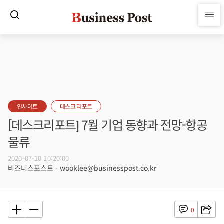
인사이트
데스크 리포트
[데스크리포트] 7월 기업 동향과 전망-항공
물류
2020-07-10 10:20:00
비즈니스포스트 - wooklee@businesspost.co.kr
0