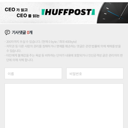
론도
기사댓글
0
개
200자까지 쓰실 수 있습니다. (현재 0 byte / 최대 400byte)
저작권 등 다른 사람의 권리를 침해하거나 명예를 훼손하는 댓글은 관련 법률에 의해 제재를 받을
수 있습니다.
타인에게 불쾌감을 주는 욕설 등 비하하는 단어가 내용에 포함되거나 인신공격성 글은 관리자의 판
단에 의해 삭제 합니다.