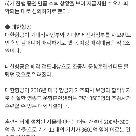
A)가 진행 중인 만큼 추후 상황을 보며 자금지원 수요가 파
악되는 대로 심의하기로 했다.
◆ 대한항공
대한항공이 기내식사업부와 기내면세점사업부를 사모펀드
인 한앤컴퍼니에 매각하기로 했다. 예상 매각대금은 약 1조
원이다.
대한항공은 매각 검토대상으로 조종사 운항훈련센터도 올
렸던 것으로 알려졌다.
대한항공이 2016년 미국 항공기 제조회사 보잉과 합작투자
로 신설한 영종도 운항훈련센터는 연간 3500명의 조종사가
훈련할 수 있는 대형시설이다.
훈련센터에 설치된 시뮬레이터는 대당 가격이 200억~300
억 원 가량으로 기계 12대의 가치가 3600억 원에 이르는 것