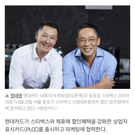
▲
정태영
현대카드 대표이사 부회장(오른쪽)과 송호섭 스타벅스코리아
대표가 6월15일 서울 종로구 스타벅스 더종로R점에서 열린 업무협약식
에 참석하고 있다. <현대카드>
현대카드가 스타벅스와 제휴해 할인혜택을 강화한 상업자
표시카드(PLCC)를 출시하고 마케팅에 협력한다.