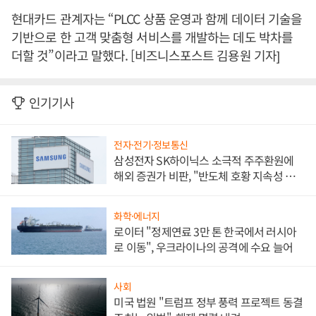
현대카드 관계자는 “PLCC 상품 운영과 함께 데이터 기술을
기반으로 한 고객 맞춤형 서비스를 개발하는 데도 박차를
더할 것”이라고 말했다. [비즈니스포스트 김용원 기자]
인기기사
전자·전기·정보통신
삼성전자 SK하이닉스 소극적 주주환원에
해외 증권가 비판, "반도체 호황 지속성 의
문"
화학·에너지
로이터 "정제연료 3만 톤 한국에서 러시아
로 이동", 우크라이나의 공격에 수요 늘어
사회
미국 법원 "트럼프 정부 풍력 프로젝트 동결