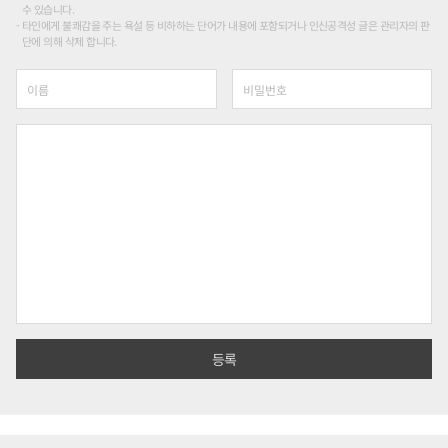
수 있습니다.
타인에게 불쾌감을 주는 욕설 등 비하하는 단어가 내용에 포함되거나 인신공격성 글은 관리자의 판
단에 의해 삭제 합니다.