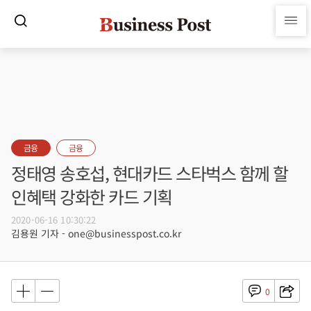
금융
금융
정태영 송호섭, 현대카드 스타벅스 함께 할
인혜택 강화한 카드 기획
2020-06-16 10:30:22
김용원 기자 - one@businesspost.co.kr
0