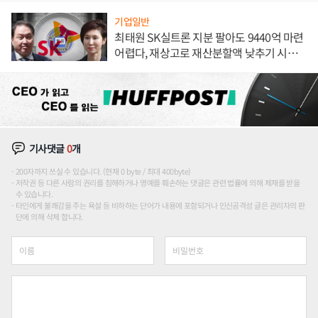
기업일반
최태원 SK실트론 지분 팔아도 9440억 마련
어렵다, 재상고로 재산분할액 낮추기 시도
하나
기사댓글
0
개
200자까지 쓰실 수 있습니다. (현재 0 byte / 최대 400byte)
저작권 등 다른 사람의 권리를 침해하거나 명예를 훼손하는 댓글은 관련 법률에 의해 제재를 받을
수 있습니다.
타인에게 불쾌감을 주는 욕설 등 비하하는 단어가 내용에 포함되거나 인신공격성 글은 관리자의 판
단에 의해 삭제 합니다.