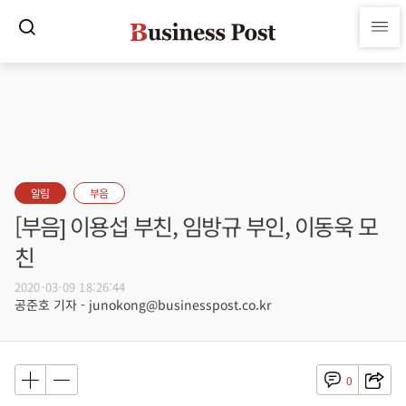
알림
부음
[부음] 이용섭 부친, 임방규 부인, 이동욱 모
친
2020-03-09 18:26:44
공준호 기자 - junokong@businesspost.co.kr
0