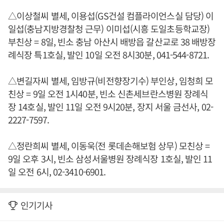
△이상철씨 별세, 이용섭(GS건설 컴플라이언스실 담당) 이
일섭(충남지방경찰청 근무) 이미섭(시흥 도일초등학교장)
부친상 = 8일, 빈소 충남 아산시 배방읍 갈산교로 38 배방장
례식장 특1호실, 발인 10일 오전 8시30분, 041-544-8721.
△변길자씨 별세, 임방규(비전향장기수) 부인상, 임청희 모
친상 = 9일 오전 1시40분, 빈소 신촌세브란스병원 장례식
장 14호실, 발인 11일 오전 9시20분, 장지 서울 금선사, 02-
2227-7597.
△정란희씨 별세, 이동욱(전 롯데손해보험 상무) 모친상 =
9일 오후 3시, 빈소 삼성서울병원 장례식장 1호실, 발인 11
일 오전 6시, 02-3410-6901.
인기기사