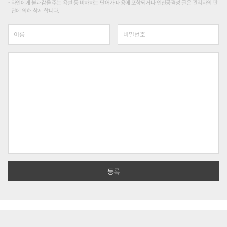
타인에게 불쾌감을 주는 욕설 등 비하하는 단어가 내용에 포함되거나 인신공격성 글은 관리자의 판
단에 의해 삭제 합니다.