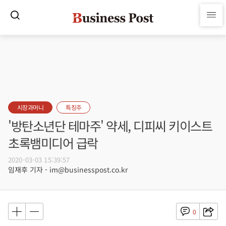
시장과머니
특징주
'방탄소년단 테마주' 약세, 디피씨 키이스트
초록뱀미디어 급락
2020-03-03 15:39:57
임재후 기자 - im@businesspost.co.kr
0