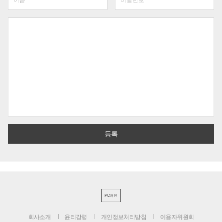
PC버전
회사소개
윤리강령
개인정보처리방침
이용자위원회