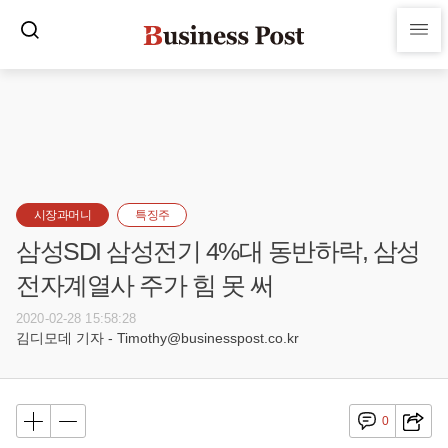
시장과머니
특징주
삼성SDI 삼성전기 4%대 동반하락, 삼성
전자계열사 주가 힘 못 써
2020-02-28 15:58:28
김디모데 기자 - Timothy@businesspost.co.kr
0