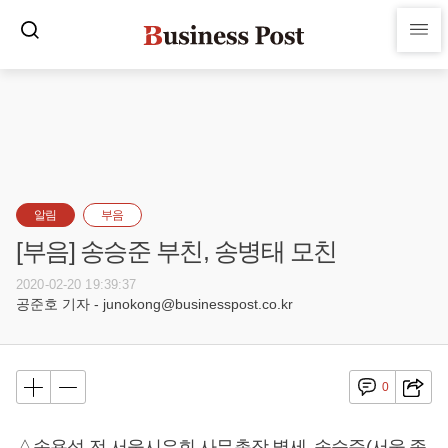
알림
부음
[부음] 송승준 부친, 송병태 모친
2020-02-20 19:39:37
공준호 기자 - junokong@businesspost.co.kr
0
△송용석 전 서울시우회 사무총장 별세, 송승준(서울 종