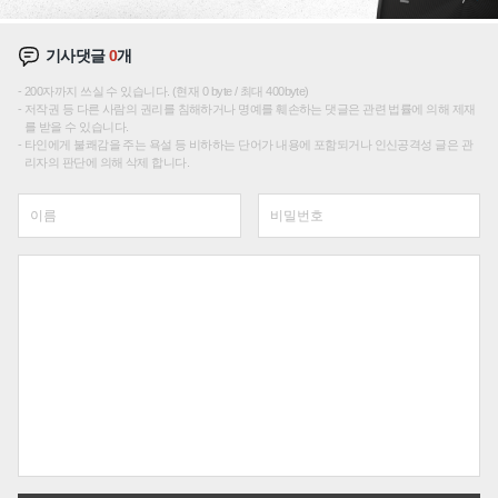
기사댓글
0
개
200자까지 쓰실 수 있습니다. (현재 0 byte / 최대 400byte)
저작권 등 다른 사람의 권리를 침해하거나 명예를 훼손하는 댓글은 관련 법률에 의해 제재
를 받을 수 있습니다.
타인에게 불쾌감을 주는 욕설 등 비하하는 단어가 내용에 포함되거나 인신공격성 글은 관
리자의 판단에 의해 삭제 합니다.