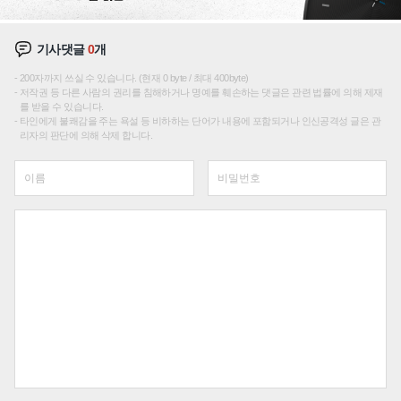
기사댓글
0
개
200자까지 쓰실 수 있습니다. (현재 0 byte / 최대 400byte)
저작권 등 다른 사람의 권리를 침해하거나 명예를 훼손하는 댓글은 관련 법률에 의해 제재
를 받을 수 있습니다.
타인에게 불쾌감을 주는 욕설 등 비하하는 단어가 내용에 포함되거나 인신공격성 글은 관
리자의 판단에 의해 삭제 합니다.