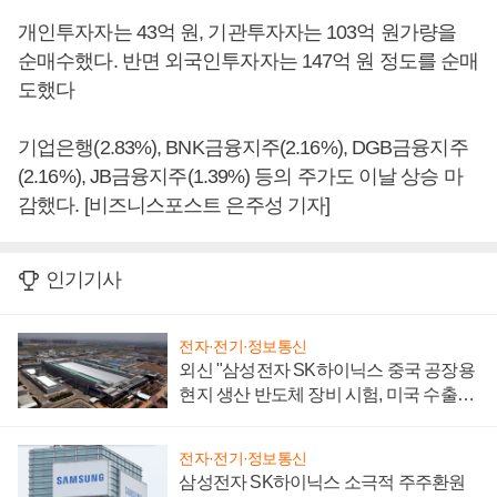
개인투자자는 43억 원, 기관투자자는 103억 원가량을
순매수했다. 반면 외국인투자자는 147억 원 정도를 순매
도했다
기업은행(2.83%), BNK금융지주(2.16%), DGB금융지주
(2.16%), JB금융지주(1.39%) 등의 주가도 이날 상승 마
감했다. [비즈니스포스트 은주성 기자]
인기기사
전자·전기·정보통신
외신 "삼성전자 SK하이닉스 중국 공장용
현지 생산 반도체 장비 시험, 미국 수출통
제 대비"
전자·전기·정보통신
삼성전자 SK하이닉스 소극적 주주환원