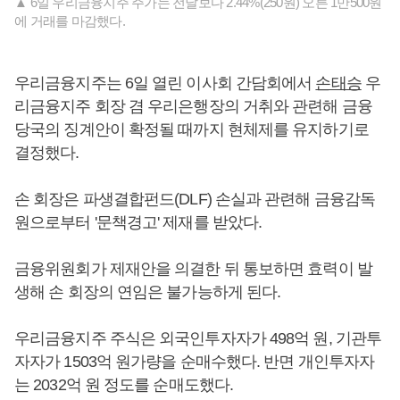
▲ 6일 우리금융지주 주가는 전날보다 2.44%(250원) 오른 1만500원
에 거래를 마감했다.
우리금융지주는 6일 열린 이사회 간담회에서
손태승
우
리금융지주 회장 겸 우리은행장의 거취와 관련해 금융
당국의 징계안이 확정될 때까지 현체제를 유지하기로
결정했다.
손 회장은 파생결합펀드(DLF) 손실과 관련해 금융감독
원으로부터 '문책경고' 제재를 받았다.
금융위원회가 제재안을 의결한 뒤 통보하면 효력이 발
생해 손 회장의 연임은 불가능하게 된다.
우리금융지주 주식은 외국인투자자가 498억 원, 기관투
자자가 1503억 원가량을 순매수했다. 반면 개인투자자
는 2032억 원 정도를 순매도했다.