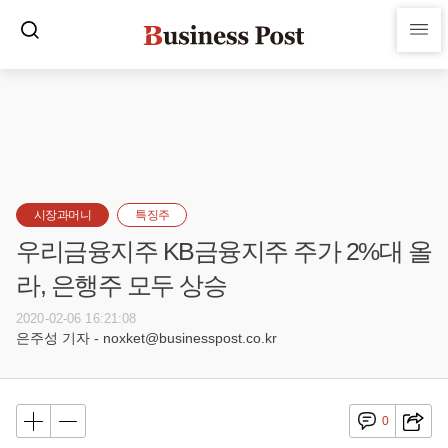
시장과머니
특징주
우리금융지주 KB금융지주 주가 2%대 올
라, 은행주 모두 상승
2020-02-06 16:21:08
은주성 기자 - noxket@businesspost.co.kr
0