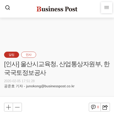
알림
인사
[인사] 울산시교육청, 산업통상자원부, 한
국국토정보공사
2020-02-05 17:51:28
공준호 기자 - junokong@businesspost.co.kr
0