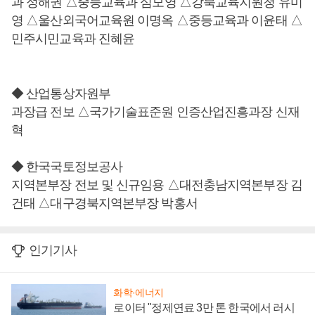
과 정해권 △중등교육과 심모영 △강북교육지원청 유미
영 △울산외국어교육원 이명옥 △중등교육과 이윤태 △
민주시민교육과 진혜윤
◆ 산업통상자원부
과장급 전보 △국가기술표준원 인증산업진흥과장 신재
혁
◆ 한국국토정보공사
지역본부장 전보 및 신규임용 △대전충남지역본부장 김
건태 △대구경북지역본부장 박홍서
인기기사
화학·에너지
로이터 "정제연료 3만 톤 한국에서 러시