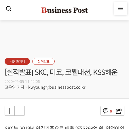
시장과머니
실적발표
[실적발표] SKC, 미코, 코웰패션, KSS해운
2020-02-05 11:42:06
고우영 기자 - kwyoung@businesspost.co.kr
0
SKC는 2019년 연결기준으로 매출 2조5398억 원, 영업이익