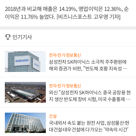
2018년과 비교해 매출은 14.19%, 영업이익은 12.36%, 순
이익은 11.76% 늘었다. [비즈니스포스트 고우영 기자]
인기기사
전자·전기·정보통신
삼성전자 SK하이닉스 소극적 주주환원에
해외 증권가 비판, "반도체 호황 지속성 의
문"
전자·전기·정보통신
외신 "삼성전자 SK하이닉스 중국 공장용 현
지 생산 반도체 장비 시험, 미국 수출통제 대
비"
건설
국내외서 속도 붙는 원전 사업, 삼성물산·현
대건설·대우건설에 다가오는 '약속의 시간'