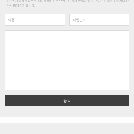
타인에게 불쾌감을 주는 욕설 등 비하하는 단어가 내용에 포함되거나 인신공격성 글은 관리자의 판
단에 의해 삭제 합니다.