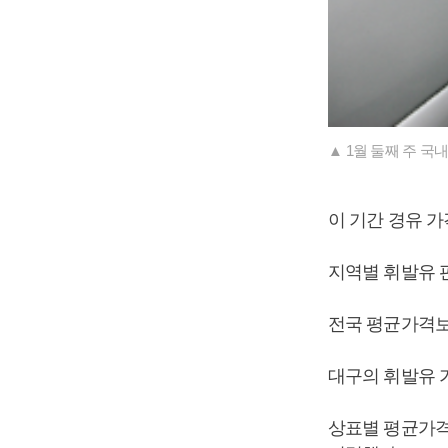
▲ 1월 둘째 주 국
이 기간 경유 가
지역별 휘발유 판
전국 평균가격보다
대구의 휘발유 가
상표별 평균가격은