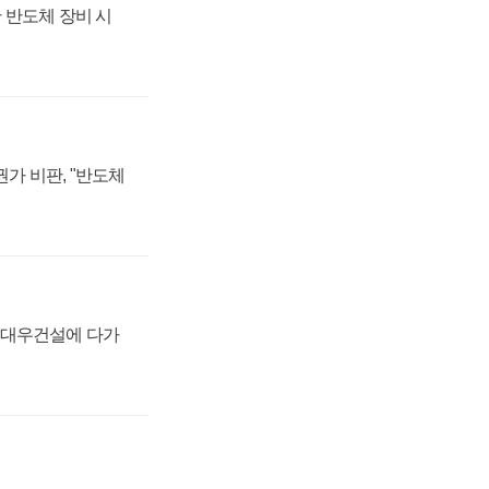
 반도체 장비 시
가 비판, "반도체
·대우건설에 다가