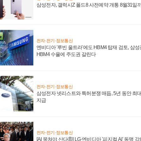
삼성전자, 갤럭시Z 폴드8 사전예약 개통 8월31일
전자·전기·정보통신
엔비디아 '루빈 울트라'에도 HBM4 탑재 검토, 삼
HBM4 수율에 주도권 갈린다
전자·전기·정보통신
삼성전자 넷리스트와 특허분쟁 매듭, 5년 동안 최대
지급
전자·전기·정보통신
[AI 뭉쳐야 산다⑧] LG·엔비디아 '피지컬 AI' 동맹 