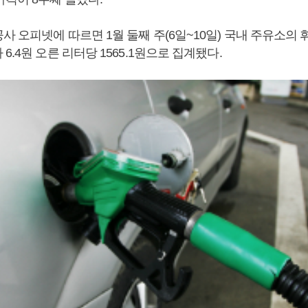
사 오피넷에 따르면 1월 둘째 주(6일~10일) 국내 주유소의
6.4원 오른 리터당 1565.1원으로 집계됐다.