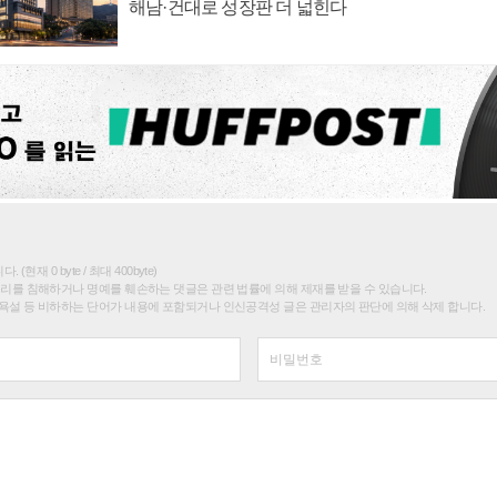
해남·건대로 성장판 더 넓힌다
(현재 0 byte / 최대 400byte)
권리를 침해하거나 명예를 훼손하는 댓글은 관련 법률에 의해 제재를 받을 수 있습니다.
욕설 등 비하하는 단어가 내용에 포함되거나 인신공격성 글은 관리자의 판단에 의해 삭제 합니다.