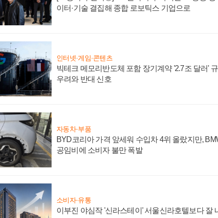
이터·기술 결집해 종합 로보틱스 기업으로
인터넷·게임·콘텐츠
빅테크 메모리반도체 포함 장기계약 '2.7조 달러' 규모
우려와 반대 신호
자동차·부품
BYD코리아 가격 앞세워 수입차 4위 올랐지만, B
공임비에 소비자 불만 폭발
소비자·유통
이부진 야심작 '신라스테이' 서울신라호텔보다 잘 나