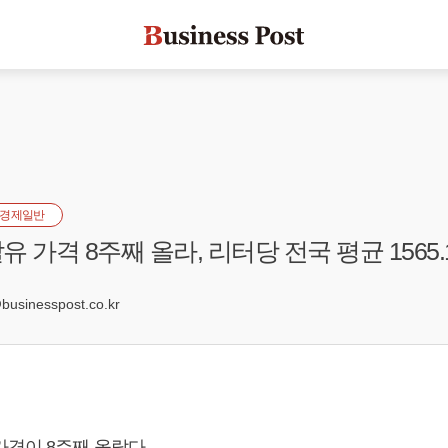
경제일반
 가격 8주째 올라, 리터당 전국 평균 1565.
5
sinesspost.co.kr
가격이 8주째 올랐다.