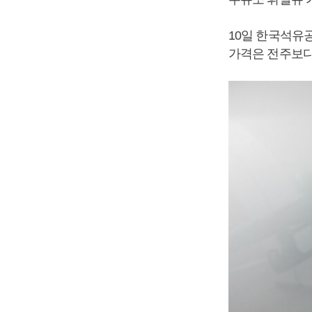
10일 한국석유공
가격은 전주보다 