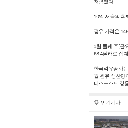
저렴했다.
10일 서울의 휘
경유 가격은 148
1월 둘째 주(금
68.4달러로 집
한국석유공사는 
월 원유 생산량
니스포스트 강용
인기기사