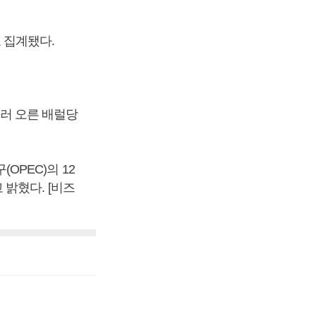
로 집계됐다.
달러 오른 배럴당
PEC)의 12
밝혔다. [비즈