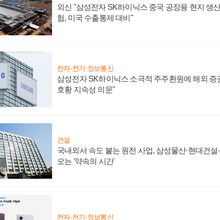
외신 "삼성전자 SK하이닉스 중국 공장용 현지 생산
험, 미국 수출통제 대비"
전자·전기·정보통신
삼성전자 SK하이닉스 소극적 주주환원에 해외 증권
호황 지속성 의문"
건설
국내외서 속도 붙는 원전 사업, 삼성물산·현대건설
오는 '약속의 시간'
전자·전기·정보통신