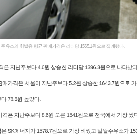
내 주유소의 휘발유 평균 판매가격은 리터당 1565.1원으로 집계됐다.
격은 지난주보다 4.6원 상승한 리터당 1396.3원으로 나타났다
매가격은 서울이 지난주보다 5.2원 상승한 1643.7원으로 가
 78.6원 높았다.
격은 지난주보다 8.6원 오른 1541원으로 전국에서 가장 쌌다
 SK에너지가 1578.7원으로 가장 비쌌고 알뜰주유소가 15