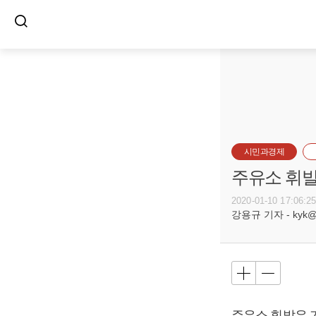
시민과경제
주유소 휘발유
2020-01-10 17:06:2
강용규 기자 - kyk@bu
주유소 휘발유 