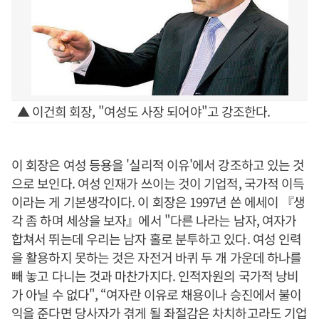
▲ 이건희 회장, "여성도 사장 되어야"고 강조한다.
이 회장은 여성 등용을 '실리적 이유'에서 강조하고 있는 것
으로 보인다. 여성 인재가 쓰이는 것이 기업적, 국가적 이득
이라는 게 기본생각이다. 이 회장은 1997년 쓴 에세이 『생
각 좀 하며 세상을 보자』에서 "다른 나라는 남자, 여자가
합쳐서 뛰는데 우리는 남자 홀로 분투하고 있다. 여성 인력
을 활용하지 못하는 것은 자전거 바퀴 두 개 가운데 하나를
빼 놓고 다니는 것과 마찬가지다. 인적자원의 국가적 낭비
가 아닐 수 없다", “여자란 이유로 채용이나 승진에서 불이
익을 준다면 당사자가 겪게 될 좌절감은 차치하고라도 기업