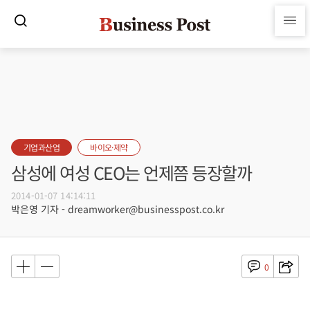
기업과산업
바이오·제약
삼성에 여성 CEO는 언제쯤 등장할까
2014-01-07 14:14:11
박은영 기자 - dreamworker@businesspost.co.kr
0