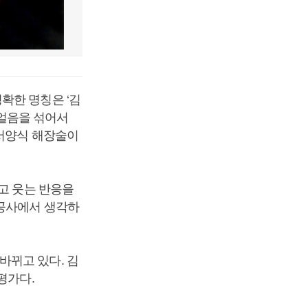
확한 명칭은 ‘김
 얼음을 섞어서
 서양식 해장술이
고 웃는 반응을
광공사에서 생각하
바뀌고 있다. 김
평가다.