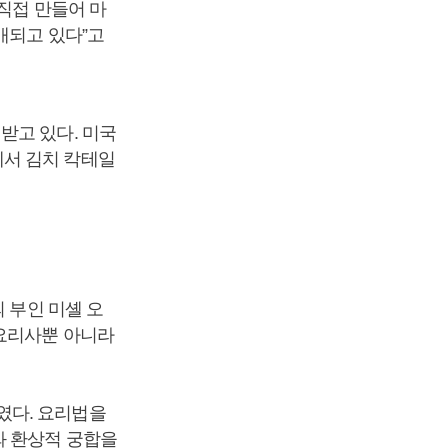
직접 만들어 마
매되고 있다”고
받고 있다. 미국
에서 김치 칵테일
 부인 미셸 오
 요리사뿐 아니라
였다. 요리법을
와 환상적 궁합을