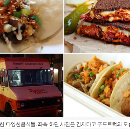
한 다양한음식들. 좌측 하단 사진은 김치타코 푸드트럭의 모