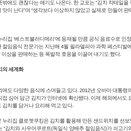
뜻밖에도 괜찮다는 얘기도 나온다. 한 교포는 “김치 칵테일을 
 맛이 난다”며 “생각보다 이상하지 않았고 실제로 만들어 판
누리집 ‘베스트블러디메리’에 등재될 만큼 공식 음료수로 인정
 절임음식 전문가는 지난해 4월 필라델피아 과학 페스티발
잔 이상을 판매하는 등 폭발적 호응을 이끌어 내기도 했다.
치의 세계화
에도 다양한 음식에 스며들고 있다. 2012년 오바마 대통령의
직접 심어 담근 김치가 인터넷에 확산됐다. 이제 해외에서도
 김치를 담거나 요리해 먹고 있다.
 누리집 클로젯쿠킹은 김치를 활용해 만든 샌드위치를 선보
는 “김치와 사우어쿠르트(독일식 양배추 절임음식)가 쇠고기