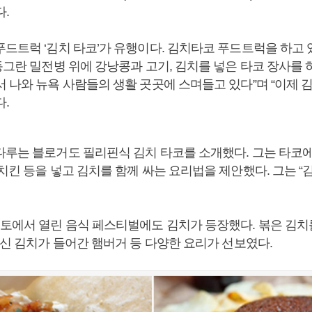
.
푸드트럭 ‘김치 타코’가 유행이다. 김치타코 푸드트럭을 하고 
동그란 밀전병 위에 강낭콩과 고기, 김치를 넣은 타코 장사를 
서 나와 뉴욕 사람들의 생활 곳곳에 스며들고 있다”며 “이제 
.
다루는 블로거도 필리핀식 김치 타코를 소개했다. 그는 타코
치킨 등을 넣고 김치를 함께 싸는 요리법을 제안했다. 그는 “
론토에서 열린 음식 페스티벌에도 김치가 등장했다. 볶은 김치
대신 김치가 들어간 햄버거 등 다양한 요리가 선보였다.