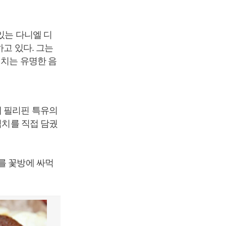
있는 다니엘 디
하고 있다. 그는
김치는 유명한 음
에 필리핀 특유의
김치를 직접 담궜
를 꽃방에 싸먹