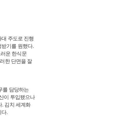
와대 주도로 진행
정받기를 원했다.
스러운 한식문
이러한 단면을 잘
실무를 담당하는
예산이 투입됐으나
. 김치 세계화
다.