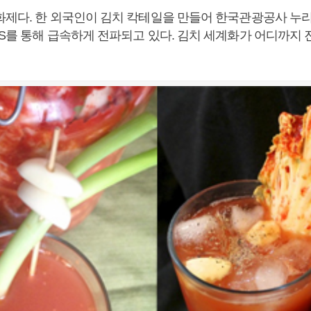
화제다. 한 외국인이 김치 칵테일을 만들어 한국관광공사 누
NS를 통해 급속하게 전파되고 있다. 김치 세계화가 어디까지