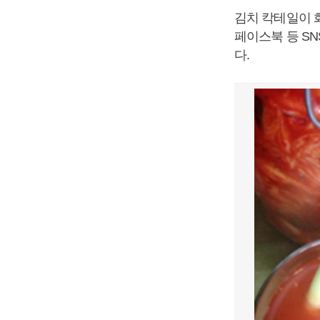
김치 칵테일이 
페이스북 등 S
다.