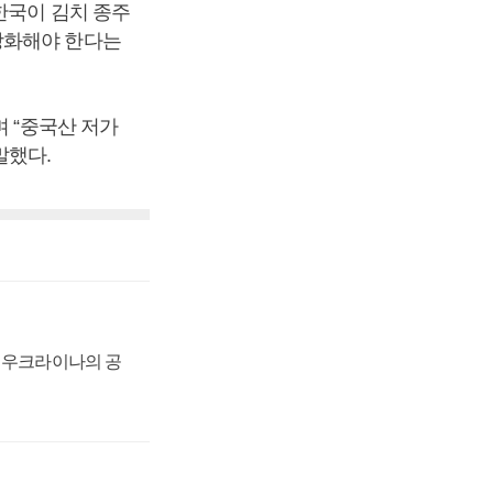
한국이 김치 종주
강화해야 한다는
며 “중국산 저가
말했다.
, 우크라이나의 공