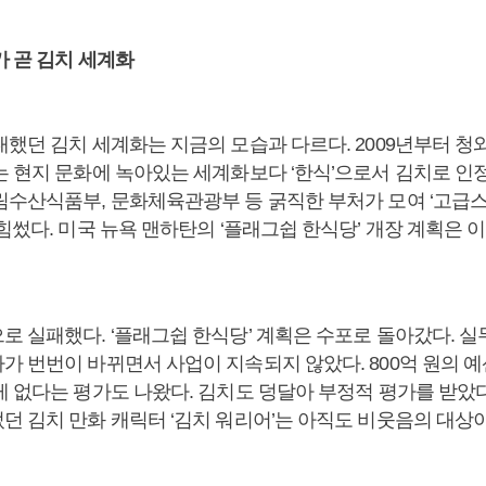
가 곧 김치 세계화
대했던 김치 세계화는 지금의 모습과 다르다. 2009년부터 청
는 현지 문화에 녹아있는 세계화보다 ‘한식’으로서 김치로 인
림수산식품부, 문화체육관광부 등 굵직한 부처가 모여 ‘고급
힘썼다. 미국 뉴욕 맨하탄의 ‘플래그쉽 한식당’ 개장 계획은 
로 실패했다. ‘플래그쉽 한식당’ 계획은 수포로 돌아갔다. 
가 번번이 바뀌면서 사업이 지속되지 않았다. 800억 원의 
게 없다는 평가도 나왔다. 김치도 덩달아 부정적 평가를 받았다
던 김치 만화 캐릭터 ‘김치 워리어’는 아직도 비웃음의 대상이