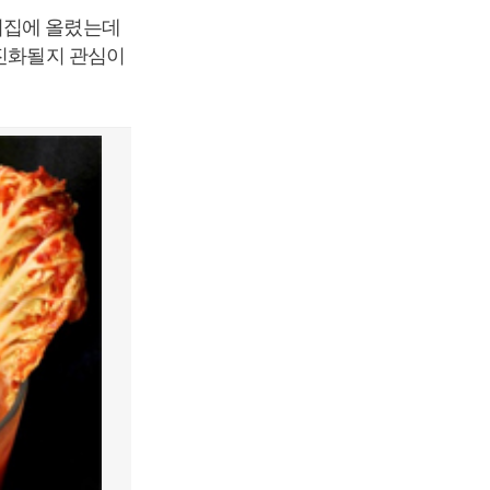
리집에 올렸는데
 진화될지 관심이