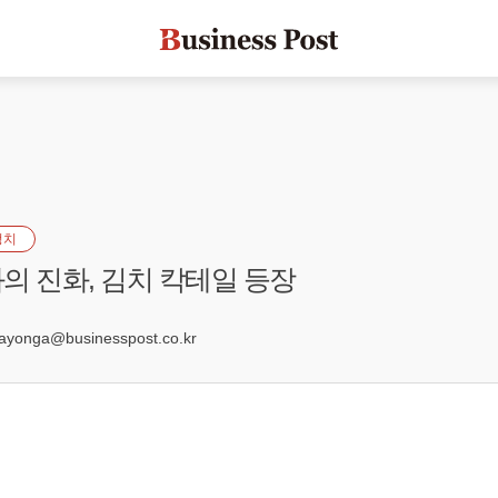
정치
의 진화, 김치 칵테일 등장
7
onga@businesspost.co.kr