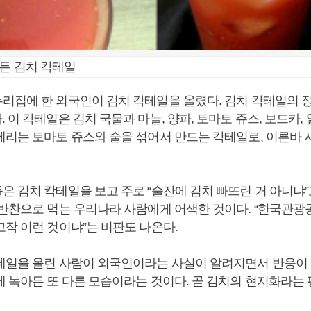
든 김치 칵테일
리집에 한 외국인이 김치 칵테일을 올렸다. 김치 칵테일의 정
 이 칵테일은 김치 국물과 마늘, 양파, 토마토 쥬스, 보드카,
메리는 토마토 쥬스와 술을 섞어서 만드는 칵테일로, 이른바
은 김치 칵테일을 보고 주로 “술잔에 김치 빠뜨린 거 아니냐”
 반찬으로 먹는 우리나라 사람에게 어색한 것이다. “한국관
고작 이런 것이냐”는 비판도 나온다.
테일을 올린 사람이 외국인이라는 사실이 알려지면서 반응이 
에 녹아든 또 다른 모습이라는 것이다. 곧 김치의 현지화라는 