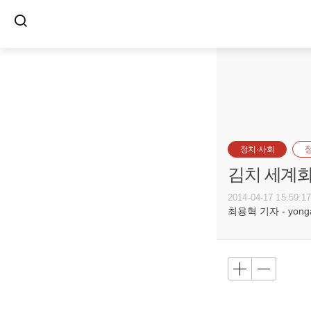
정치·사회
김치 세계화
2014-04-17 15:59:1
최용혁 기자 - yongay