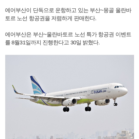
에어부산이 단독으로 운항하고 있는 부산~몽골 울란바
토르 노선 항공권을 저렴하게 판매한다.
에어부산은 부산~울란바토르 노선 특가 항공권 이벤트
를 8월31일까지 진행한다고 30일 밝혔다.