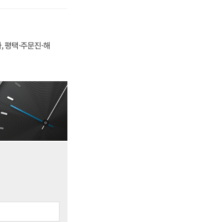
, 평택·주문진·해