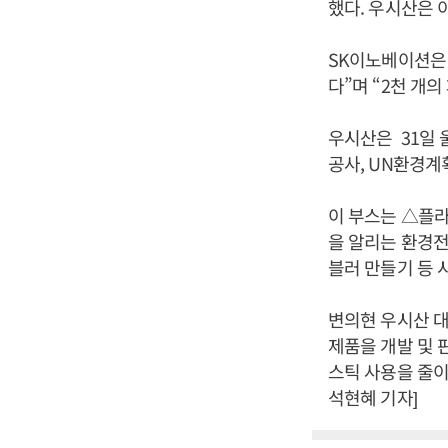
했다. 우시산은 
SK이노베이션은
다”며 “2천 개
우시산은 31일 
공사, UN환경계
이 부스는 △플라
을 알리는 환경
블러 만들기 등 
변의현 우시산 
제품을 개발 및 
스틱 사용을 줄이
석현혜 기자]