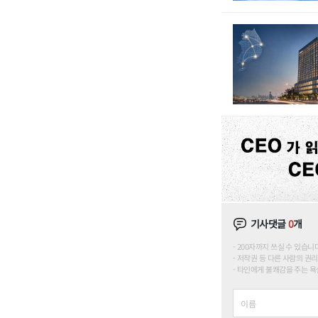
기사댓글
0
개
200자까지 쓰실 수 있습니다. (
저작권 등 다른 사람의 권리
타인에게 불쾌감을 주는 욕설