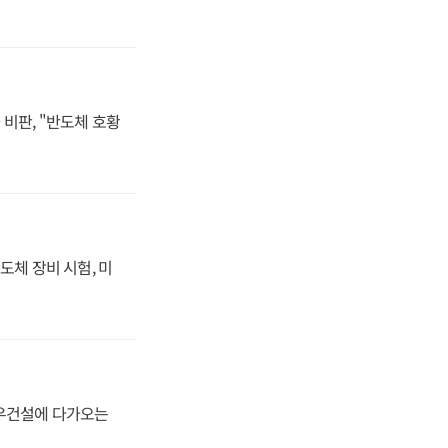
비판, "반도체 호황
도체 장비 시험, 미
대우건설에 다가오는