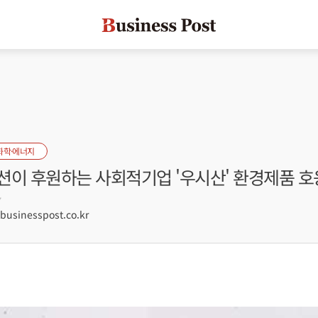
화학·에너지
션이 후원하는 사회적기업 '우시산' 환경제품 
7
sinesspost.co.kr