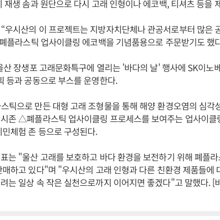
이 재생 솜과 원단으로 다시 고래 인형이나 에코백, 티셔츠 등을 
 “우시산의 이 프로젝트는 지방자치단체나 관공서로부터 많은 공
의 폐플라스틱 업사이클링 에코백을 기념품용으로 주문받기도 했다
울산 장생포 고래문화특구에 열리는 '바다의 날' 행사에 SK이노
획 등과 공동으로 부스를 운영한다.
스틱으로 만든 대형 고래 조형물을 통해 해양 환경오염의 심각
전시존 △폐플라스틱 업사이클링 프로세스를 보여주는 업사이클
시민체험 존 등으로 구성된다.
대표는 "울산 고래를 보호하고 바다 환경을 보전하기 위해 폐플
판매하고 있다"며 "우시산의 고래 인형과 다른 친환경 제품들에 
려는 일상 속 작은 실천으로까지 이어지면 좋겠다"고 말했다. 