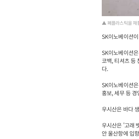
▲ 폐플라스틱을 재활
SK이노베이션이
SK이노베이션은 
코백, 티셔츠 등
다.
SK이노베이션은 
홍보, 세무 등 
우시산은 바다 
우시산은 '고래 
안 울산항에 입