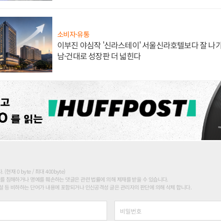
소비자·유통
이부진 야심작 '신라스테이' 서울신라호텔보다 잘 나가
남·건대로 성장판 더 넓힌다
현재 0 byte / 최대 400byte)
를 침해하거나 명예를 훼손하는 댓글은 관련 법률에 의해 제재를 받을 수 있습니다.
 등 비하하는 단어가 내용에 포함되거나 인신공격성 글은 관리자의 판단에 의해 삭제 합니다.