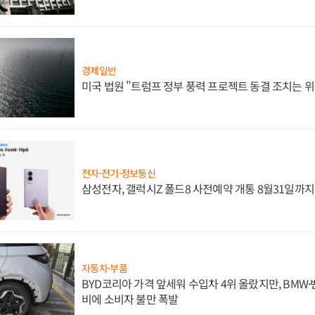
경제일반
미국 법원 "트럼프 정부 풍력 프로젝트 동결 조치는 위
전자·전기·정보통신
삼성전자, 갤럭시Z 폴드8 사전예약 개통 8월31일까
자동차·부품
BYD코리아 가격 앞세워 수입차 4위 올랐지만, BMW
비에 소비자 불만 폭발