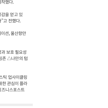
제작했다.
감을 얻고 있
”고 전했다.
베이션, 울산항만
성과 보호 필요성
링존 △나만의 텀
라스틱 업사이클링
대한 관심이 플라
[비즈니스포스트