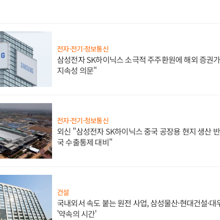
전자·전기·정보통신
삼성전자 SK하이닉스 소극적 주주환원에 해외 증권가 
지속성 의문"
전자·전기·정보통신
외신 "삼성전자 SK하이닉스 중국 공장용 현지 생산 반
국 수출통제 대비"
건설
국내외서 속도 붙는 원전 사업, 삼성물산·현대건설·
'약속의 시간'