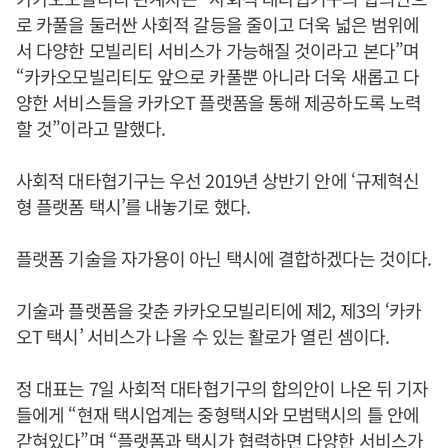
로 카풀을 둘러싼 사회적 갈등을 줄이고 더욱 넓은 범위에
서 다양한 모빌리티 서비스가 가능해질 것이라고 본다”며
“카카오모빌리티도 앞으로 카풀뿐 아니라 더욱 새롭고 다
양한 서비스들을 카카오T 플랫폼을 통해 제공하도록 노력
할 것”이라고 말했다.
사회적 대타협기구는 우선 2019년 상반기 안에 ‘규제혁신
형 플랫폼 택시’를 내놓기로 했다.
플랫폼 기술을 자가용이 아닌 택시에 결합하겠다는 것이다.
기술과 플랫폼을 갖춘 카카오모빌리티에 제2, 제3의 ‘카카
오T 택시’ 서비스가 나올 수 있는 활로가 열린 셈이다.
정 대표는 7일 사회적 대타협기구의 합의안이 나온 뒤 기자
들에게 “현재 택시업계는 중형택시와 모범택시의 틀 안에
갇혀있다”며 “플랫폼과 택시가 협력하면 다양한 서비스가