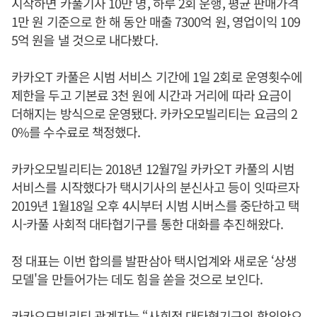
시작하면 카풀기사 10만 명, 하루 2회 운행, 평균 판매가격
1만 원 기준으로 한 해 동안 매출 7300억 원, 영업이익 109
5억 원을 낼 것으로 내다봤다.
카카오T 카풀은 시범 서비스 기간에 1일 2회로 운영횟수에
제한을 두고 기본료 3천 원에 시간과 거리에 따라 요금이
더해지는 방식으로 운영됐다. 카카오모빌리티는 요금의 2
0%를 수수료로 책정했다.
카카오모빌리티는 2018년 12월7일 카카오T 카풀의 시범
서비스를 시작했다가 택시기사의 분신사고 등이 잇따르자
2019년 1월18일 오후 4시부터 시범 시버스를 중단하고 택
시-카풀 사회적 대타협기구를 통한 대화를 추진해왔다.
정 대표는 이번 합의를 발판삼아 택시업계와 새로운 ‘상생
모델'을 만들어가는 데도 힘을 쏟을 것으로 보인다.
카카오모빌리티 관계자는 “사회적 대타협기구의 합의안으