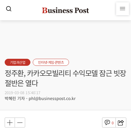
기업과산업
인터넷·게임·콘텐츠
정주환, 카카오모빌리티 수익모델 잠근 빗장
절반은 열다
2019-03-08 15:40:17
박혜린 기자 - phl@businesspost.co.kr
0