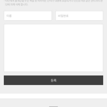
타인에게 불쾌감을 주는 욕설 등 비하하는 단어가 내용에 포함되거나 인신공격성 글은 관리자의 판
단에 의해 삭제 합니다.