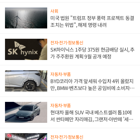
한 이정표"
사회
미국 법원 "트럼프 정부 풍력 프로젝트 동결
조치는 위법", 해제 명령 내려
전자·전기·정보통신
SK하이닉스 1주당 375원 현금배당 실시, 추
가 주주환원 계획 9월 공개 예정
자동차·부품
BYD코리아 가격 앞세워 수입차 4위 올랐지
만, BMW·벤츠보다 높은 공임비에 소비자
불만 폭발
자동차·부품
현대차 올해 SUV 국내 베스트셀러 톱10에
서 싼타페만 자리매김, 그랜저·아반떼 '세단
쌍끌이'로 내수 방어
전자·전기·정보통신