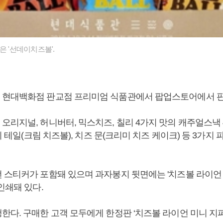
은 '선데이치즈볼'.
 현대백화점 판교점 프리미엄 식품관에서 팝업스토어에서 
리지널, 허니버터, 믹스치즈, 칠리 4가지 맛의 캐주얼스낵 
럭키 테일(크림 치즈볼), 치즈 문(크리미 치즈 케이크) 등 3가지
 스티커가 포함돼 있으며 과자봉지 뒷면에는 '치즈볼 라이언
 인쇄돼 있다.
한다. 구매한 고객 모두에게 한정판 ‘치즈볼 라이언 미니 지