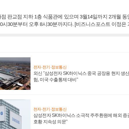
 판교점 지하 1층 식품관에 있으며 3월14일까지 2개월 동
0시30분부터 오후 8시30분까지다. [비즈니스포스트 이정은 
전자·전기·정보통신
외신 "삼성전자 SK하이닉스 중국 공장용 현지 생산
험, 미국 수출통제 대비"
전자·전기·정보통신
삼성전자 SK하이닉스 소극적 주주환원에 해외 증권
호황 지속성 의문"