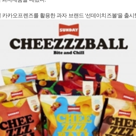
8일 카카오프렌즈를 활용한 과자 브랜드 '선데이치즈볼'을 출시