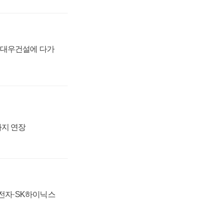
·대우건설에 다가
까지 연장
성전자·SK하이닉스