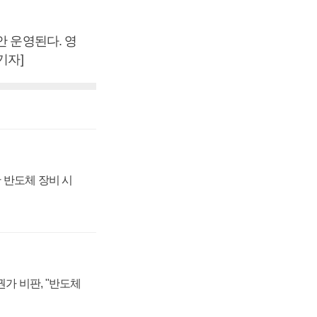
안 운영된다. 영
기자]
 반도체 장비 시
가 비판, "반도체