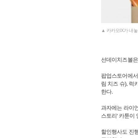
▲ 카카오IX가 내놓
선데이치즈볼은
팝업스토어에서 오
림 치즈 슈), 
한다.
과자에는 라이언
스토리' 카툰이
할인행사도 진행