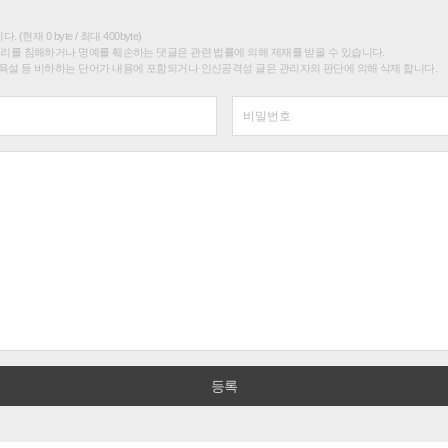
(현재 0 byte / 최대 400byte)
권리를 침해하거나 명예를 훼손하는 댓글은 관련 법률에 의해 제재를 받을 수 있습니다.
욕설 등 비하하는 단어가 내용에 포함되거나 인신공격성 글은 관리자의 판단에 의해 삭제 합니다.