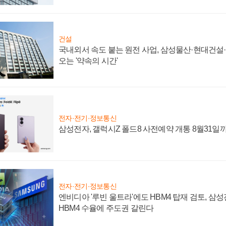
건설
국내외서 속도 붙는 원전 사업, 삼성물산·현대건설
오는 '약속의 시간'
전자·전기·정보통신
삼성전자, 갤럭시Z 폴드8 사전예약 개통 8월31일
전자·전기·정보통신
엔비디아 '루빈 울트라'에도 HBM4 탑재 검토, 삼
HBM4 수율에 주도권 갈린다