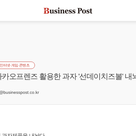
인터넷·게임·콘텐츠
 카카오프렌즈 활용한 과자 '선데이치즈볼' 내
3
businesspost.co.kr
체 과자제품을 내놨다.