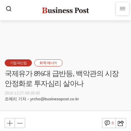
기업과산업
화학·에너지
국제유가 8%대 급반등, 백악관의 시장
안정화로 투자심리 살아나
2018-12-27 08:20:40
조예리 기자 - yrcho@businesspost.co.kr
0