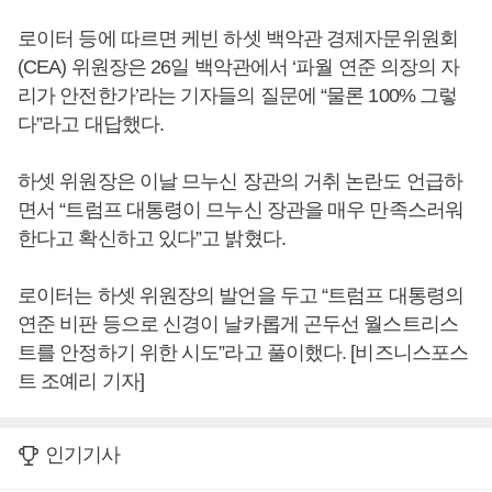
로이터 등에 따르면 케빈 하셋 백악관 경제자문위원회
(CEA) 위원장은 26일 백악관에서 ‘파월 연준 의장의 자
리가 안전한가’라는 기자들의 질문에 “물론 100% 그렇
다”라고 대답했다.
하셋 위원장은 이날 므누신 장관의 거취 논란도 언급하
면서 “트럼프 대통령이 므누신 장관을 매우 만족스러워
한다고 확신하고 있다”고 밝혔다.
로이터는 하셋 위원장의 발언을 두고 “트럼프 대통령의
연준 비판 등으로 신경이 날카롭게 곤두선 월스트리스
트를 안정하기 위한 시도”라고 풀이했다. [비즈니스포스
트 조예리 기자]
인기기사