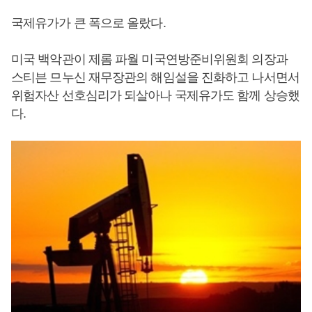
국제유가가 큰 폭으로 올랐다.
미국 백악관이 제롬 파월 미국연방준비위원회 의장과
스티븐 므누신 재무장관의 해임설을 진화하고 나서면서
위험자산 선호심리가 되살아나 국제유가도 함께 상승했
다.