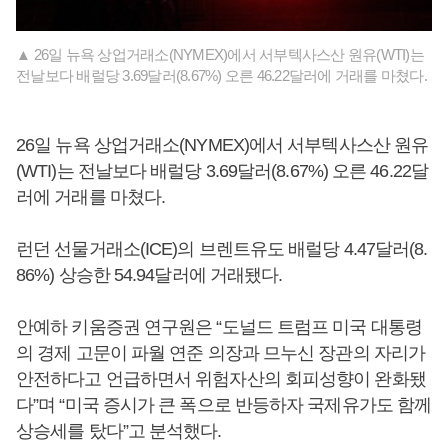
▲ 26일 뉴욕 상업거래소(NYMEX)에서 서부텍사스산 원유(WTI)는
전날보다 배럴당 3.69달러(8.67%) 오른 46.22달러에 거래를 마쳤다.
26일 뉴욕 상업거래소(NYMEX)에서 서부텍사스산 원유
(WTI)는 전날보다 배럴당 3.69달러(8.67%) 오른 46.22달
러에 거래를 마쳤다.
런던 선물거래소(ICE)의 브렌트유도 배럴당 4.47달러(8.
86%) 상승한 54.94달러에 거래됐다.
안예하 키움증권 연구원은 “도널드 트럼프 미국 대통령
의 경제 고문이 파월 연준 의장과 므누신 장관의 자리가
안전하다고 언급하면서 위험자산의 회피성향이 완화됐
다”며 “미국 증시가 큰 폭으로 반등하자 국제유가도 함께
상승세를 탔다”고 분석했다.