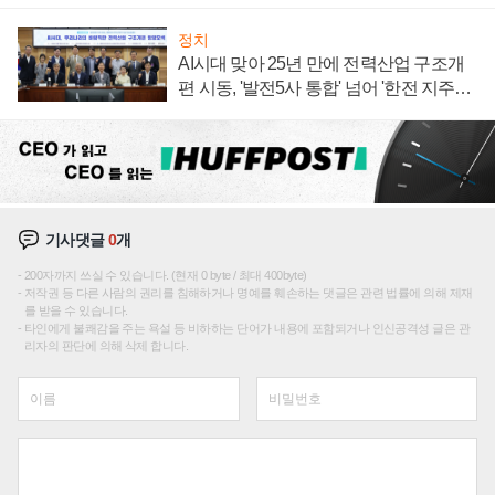
정치
AI시대 맞아 25년 만에 전력산업 구조개
편 시동, '발전5사 통합' 넘어 '한전 지주사'
재편론도
기사댓글
0
개
200자까지 쓰실 수 있습니다. (현재 0 byte / 최대 400byte)
저작권 등 다른 사람의 권리를 침해하거나 명예를 훼손하는 댓글은 관련 법률에 의해 제재
를 받을 수 있습니다.
타인에게 불쾌감을 주는 욕설 등 비하하는 단어가 내용에 포함되거나 인신공격성 글은 관
리자의 판단에 의해 삭제 합니다.