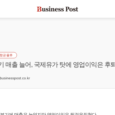
항공·물류
기 매출 늘어, 국제유가 탓에 영업이익은 후
sinesspost.co.kr
3분기에 매출은 늘었지만 영업이익은 뒷걸음질쳤다.