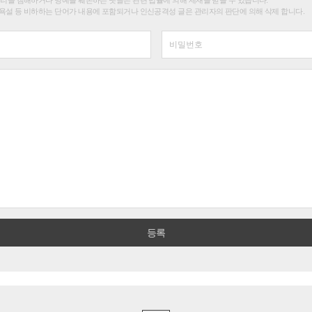
욕설 등 비하하는 단어가 내용에 포함되거나 인신공격성 글은 관리자의 판단에 의해 삭제 합니다.