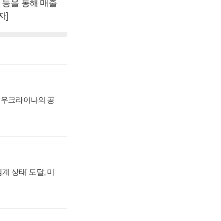
 등을 통해 매출
자]
, 우크라이나의 공
계 상태' 도달, 미