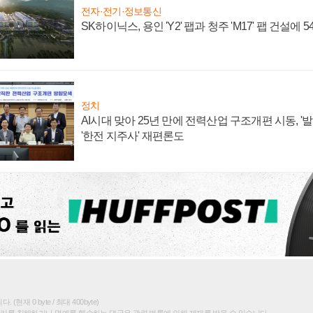
전자·전기·정보통신
SK하이닉스, 용인 'Y2' 팹과 청주 'M17' 팹 건설에 
정치
AI시대 맞아 25년 만에 전력산업 구조개편 시동, '
'한전 지주사' 재편론도
(현재 0 byte / 최대 400byte)
권리를 침해하거나 명예를 훼손하는 댓글은 관련 법률에 의해 제재를 받을 수 있습니다.