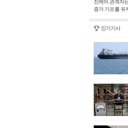
진에어 관계자는
증가 기조를 유지
인기기사