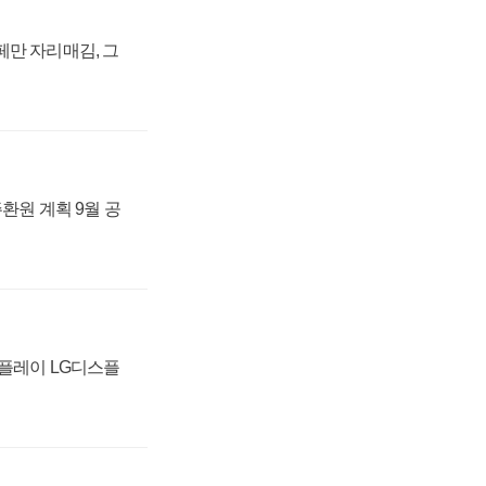
페만 자리매김, 그
주환원 계획 9월 공
스플레이 LG디스플