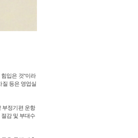
 힘입은 것”이라
 차질 등은 영업실
발 부정기편 운항
 절감 및 부대수