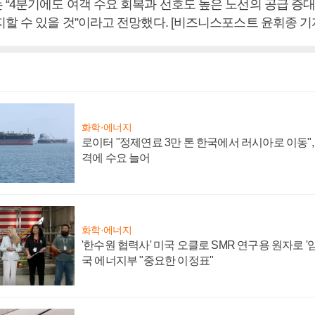
 “4분기에도 여객 수요 회복과 선호도 높은 노선의 공급 증대
할 수 있을 것”이라고 전망했다. [비즈니스포스트 윤휘종 기
화학·에너지
로이터 "정제연료 3만 톤 한국에서 러시아로 이동"
격에 수요 늘어
화학·에너지
'한수원 협력사' 미국 오클로 SMR 연구용 원자로 '임
국 에너지부 "중요한 이정표"