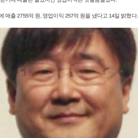
 매출 2755억 원, 영업이익 257억 원을 냈다고 14일 밝혔다.