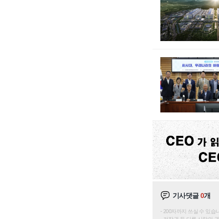
기사댓글
0
개
200자까지 쓰실 수 있습니다. 
저작권 등 다른 사람의 