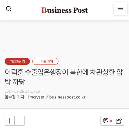
기업과산업
바이오·제약
이덕훈 수출입은행장이 북한에 차관상환 압
박 까닭
2014-03-26 17:20:19
임수정 기자 - imcrystal@businesspost.co.kr
0