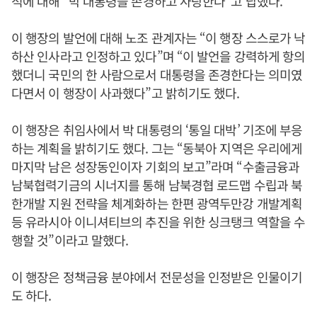
적에 대해 “박 대통령을 존경하고 사랑한다”고 답했다.
이 행장의 발언에 대해 노조 관계자는 “이 행장 스스로가 낙
하산 인사라고 인정하고 있다”며 “이 발언을 강력하게 항의
했더니 국민의 한 사람으로서 대통령을 존경한다는 의미였
다면서 이 행장이 사과했다”고 밝히기도 했다.
이 행장은 취임사에서 박 대통령의 ‘통일 대박’ 기조에 부응
하는 계획을 밝히기도 했다. 그는 “동북아 지역은 우리에게
마지막 남은 성장동인이자 기회의 보고”라며 “수출금융과
남북협력기금의 시너지를 통해 남북경협 로드맵 수립과 북
한개발 지원 전략을 체계화하는 한편 광역두만강 개발계획
등 유라시아 이니셔티브의 추진을 위한 싱크탱크 역할을 수
행할 것”이라고 말했다.
이 행장은 정책금융 분야에서 전문성을 인정받은 인물이기
도 하다.