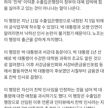
하자 ‘친박’ 이덕훈 수출입은행장이 정부의 대북 압박에 힘
을 실어주고 있는 것이 아니냐는 말이 나온다.
이 행장은 지난 11일 수출입은행장으로 내정된 지 5일 뒤에
야 공식업무에 착수할 수 있었다. 박 대통령과 오랜 인연이
알려지면서 낙하산 인사 논란이 불거졌기 때문이다. 노조는
이 행장의 출근을 강하게 저지했다.
이 행장은 박 대통령과 서강대 동문이다. 박 대통령 1년 선
배로 박 대통령이 수강한 대학원 과목의 조교도 맡은 것으
로 알려졌다. 이후 서강금융인회와 서강바른금융인포럼 등
에서 활동하면서 박 대통령이 후보였던 시절부터 금융권 대
표 친박 인사로 꼽혔다.
이 행장은 자신이 친박 인사임을 인정하는 것을 넘어 박 대
통령에 대한 애정을 과시하기도 했다. 이 행장은 수출입은
행장으로 선임된 이후 언론과 인터뷰에서 친박 인사라는 지