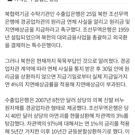
북협력기금 수탁기관인 수출입은행은 25일 북한 조선무역
은행에 경공업차관의 원리금 연체 사실을 알리고 원리금 및
지연배상금을 지급하라고 촉구했다. 조선무역은행은 1959
년 설립되었으며 북한의 대외금융사업을 총괄하고 외국환
을 결제하는 특수은행이다.
그러나 북한은 현재까지 묵묵부답인 것으로 알려졌다. 경공
업차관 계약에 따라 연체 사실을 통지 받은 후 30일 안에 원
리금을 상환하지 않으면 지급기일로부터 실제 지급일가지
연 4%의 지연배상금률을 적용해 지연배상금이 부과된다.
수출입은행은 2007년 8천만 달러 상당의 의복 신발 비누
원자재를 경공업차관 형태로 제공했다. 조선무역은행은 당
시 40만 달러 상당의 아연괴를 현물상환해 차관액의 3%를
탕감했다. 차관액의 97%에 대해서는 연 1%의 금리를 적용
해 5년간 거치한 이후 10년간 균등분할상환하기로 했다. 이