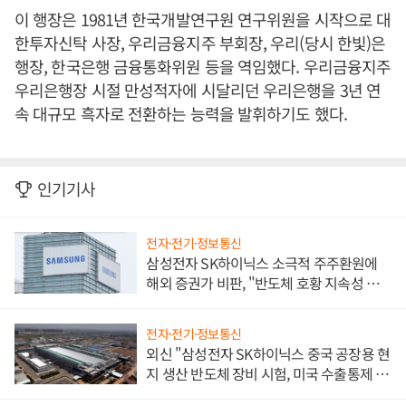
이 행장은 1981년 한국개발연구원 연구위원을 시작으로 대
한투자신탁 사장, 우리금융지주 부회장, 우리(당시 한빛)은
행장, 한국은행 금융통화위원 등을 역임했다. 우리금융지주
우리은행장 시절 만성적자에 시달리던 우리은행을 3년 연
속 대규모 흑자로 전환하는 능력을 발휘하기도 했다.
인기기사
전자·전기·정보통신
삼성전자 SK하이닉스 소극적 주주환원에
해외 증권가 비판, "반도체 호황 지속성 의
문"
전자·전기·정보통신
외신 "삼성전자 SK하이닉스 중국 공장용 현
지 생산 반도체 장비 시험, 미국 수출통제 대
비"