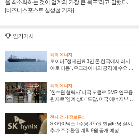
을 최소화하는 것이 업계의 가장 큰 목표”라고 말했다.
[비즈니스포스트 심성철 기자]
인기기사
화학·에너지
로이터 "정제연료 3만 톤 한국에서 러시
아로 이동", 우크라이나의 공격에 수요 늘
어
화학·에너지
'한수원 협력사' 미국 오클로 SMR 연구용
원자로 '임계 상태' 도달, 미국 에너지부
"중요한 이정표"
전자·전기·정보통신
SK하이닉스 1주당 375원 현금배당 실시,
추가 주주환원 계획 9월 공개 예정