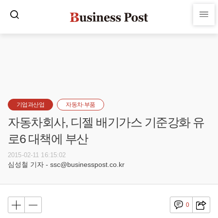
기업과산업
자동차·부품
자동차회사, 디젤 배기가스 기준강화 유
로6 대책에 부산
2015-02-11 16:15:02
심성철 기자 - ssc@businesspost.co.kr
0