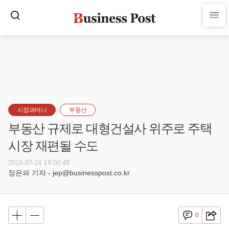
시장과머니
부동산
부동산 규제로 대형건설사 위주로 주택
시장 재편될 수도
2018-07-24 18:00:49
장은파 기자 - jep@businesspost.co.kr
0