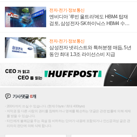
전자·전기·정보통신
엔비디아 '루빈 울트라'에도 HBM4 탑재
검토, 삼성전자·SK하이닉스 HBM4 수율
에 주도권 갈린다
전자·전기·정보통신
삼성전자 넷리스트와 특허분쟁 매듭, 5년
동안 최대 1.3조 라이선스비 지급
기사댓글
0
개
200자까지 쓰실 수 있습니다. (현재 0 byte / 최대 400byte)
저작권 등 다른 사람의 권리를 침해하거나 명예를 훼손하는 댓글은 관련 법률에 의해 제재
를 받을 수 있습니다.
타인에게 불쾌감을 주는 욕설 등 비하하는 단어가 내용에 포함되거나 인신공격성 글은 관
리자의 판단에 의해 삭제 합니다.