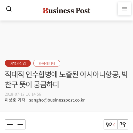
기업과산업
화학·에너지
적대적 인수합병에 노출된 아시아나항공, 박
찬구 뜻이 궁금하다
2018-07-17 16:14:56
이상호 기자 - sangho@businesspost.co.kr
0