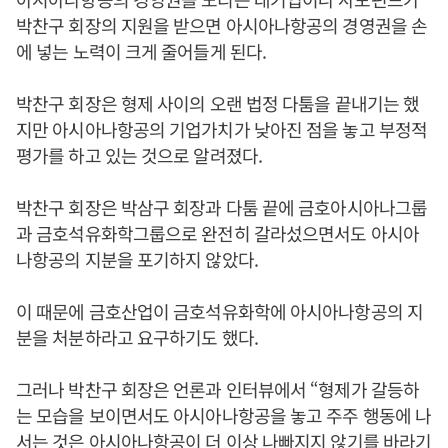
박찬구 회장의 지원을 받으면 아시아나항공의 경영권을 손
에 넣는 노력이 크게 줄어들게 된다.
박찬구 회장은 형제 사이의 오랜 법정 다툼을 끝내기는 했
지만 아시아나항공의 기업가치가 낮아진 점을 놓고 부정적
평가를 하고 있는 것으로 알려졌다.
박찬구 회장은 박삼구 회장과 다툼 끝에 금호아시아나그룹
과 금호석유화학그룹으로 완전히 갈라섰으면서도 아시아
나항공의 지분을 포기하지 않았다.
이 때문에 금호산업이 금호석유화학에 아시아나항공의 지
분을 처분하라고 요구하기도 했다.
그러나 박찬구 회장은 언론과 인터뷰에서 “형제가 갈등하
는 모습을 보이면서도 아시아나항공을 놓고 주주 행동에 나
서는 것은 아시아나항공이 더 이상 나빠지지 않기를 바라기