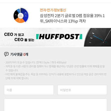
도권 갈린다
전자·전기·정보통신
삼성전자 2분기 글로벌 D램 점유율 39% 1
위, SK하이닉스와 13%p 격차
기사댓글
0
개
200자까지 쓰실 수 있습니다. (현재 0 byte / 최대 400byte)
저작권 등 다른 사람의 권리를 침해하거나 명예를 훼손하는 댓글은 관련 법률에 의해 제재를 받을
수 있습니다.
타인에게 불쾌감을 주는 욕설 등 비하하는 단어가 내용에 포함되거나 인신공격성 글은 관리자의 판
단에 의해 삭제 합니다.