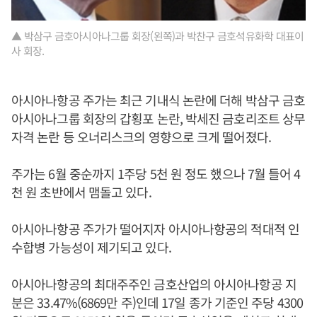
▲ 박삼구 금호아시아나그룹 회장(왼쪽)과 박찬구 금호석유화학 대표이
사 회장.
아시아나항공 주가는 최근 기내식 논란에 더해 박삼구 금호
아시아나그룹 회장의 갑횡포 논란, 박세진 금호리조트 상무
자격 논란 등 오너리스크의 영향으로 크게 떨어졌다.
주가는 6월 중순까지 1주당 5천 원 정도 했으나 7월 들어 4
천 원 초반에서 맴돌고 있다.
아시아나항공 주가가 떨어지자 아시아나항공의 적대적 인
수합병 가능성이 제기되고 있다.
아시아나항공의 최대주주인 금호산업의 아시아나항공 지
분은 33.47%(6869만 주)인데 17일 종가 기준인 주당 4300