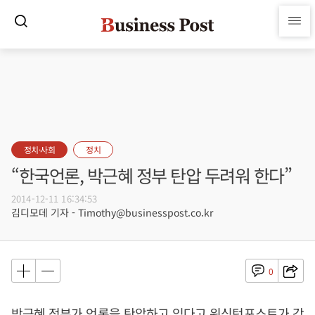
정치·사회
정치
“한국언론, 박근혜 정부 탄압 두려워 한다”
2014-12-11 16:34:53
김디모데 기자 - Timothy@businesspost.co.kr
0
박근혜 정부가 언론을 탄압하고 있다고 워싱턴포스트가 강