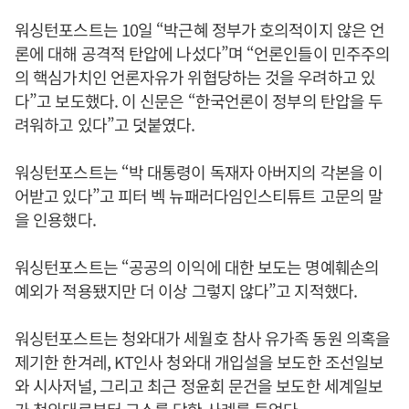
워싱턴포스트는 10일 “박근혜 정부가 호의적이지 않은 언
론에 대해 공격적 탄압에 나섰다”며 “언론인들이 민주주의
의 핵심가치인 언론자유가 위협당하는 것을 우려하고 있
다”고 보도했다. 이 신문은 “한국언론이 정부의 탄압을 두
려워하고 있다”고 덧붙였다.
워싱턴포스트는 “박 대통령이 독재자 아버지의 각본을 이
어받고 있다”고 피터 벡 뉴패러다임인스티튜트 고문의 말
을 인용했다.
워싱턴포스트는 “공공의 이익에 대한 보도는 명예훼손의
예외가 적용됐지만 더 이상 그렇지 않다”고 지적했다.
워싱턴포스트는 청와대가 세월호 참사 유가족 동원 의혹을
제기한 한겨레, KT인사 청와대 개입설을 보도한 조선일보
와 시사저널, 그리고 최근 정윤회 문건을 보도한 세계일보