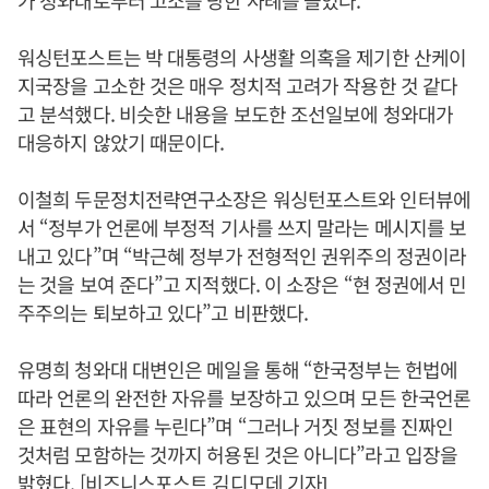
가 청와대로부터 고소를 당한 사례를 들었다.
워싱턴포스트는 박 대통령의 사생활 의혹을 제기한 산케이
지국장을 고소한 것은 매우 정치적 고려가 작용한 것 같다
고 분석했다. 비슷한 내용을 보도한 조선일보에 청와대가
대응하지 않았기 때문이다.
이철희 두문정치전략연구소장은 워싱턴포스트와 인터뷰에
서 “정부가 언론에 부정적 기사를 쓰지 말라는 메시지를 보
내고 있다”며 “박근혜 정부가 전형적인 권위주의 정권이라
는 것을 보여 준다”고 지적했다. 이 소장은 “현 정권에서 민
주주의는 퇴보하고 있다”고 비판했다.
유명희 청와대 대변인은 메일을 통해 “한국정부는 헌법에
따라 언론의 완전한 자유를 보장하고 있으며 모든 한국언론
은 표현의 자유를 누린다”며 “그러나 거짓 정보를 진짜인
것처럼 모함하는 것까지 허용된 것은 아니다”라고 입장을
밝혔다. [비즈니스포스트 김디모데 기자]