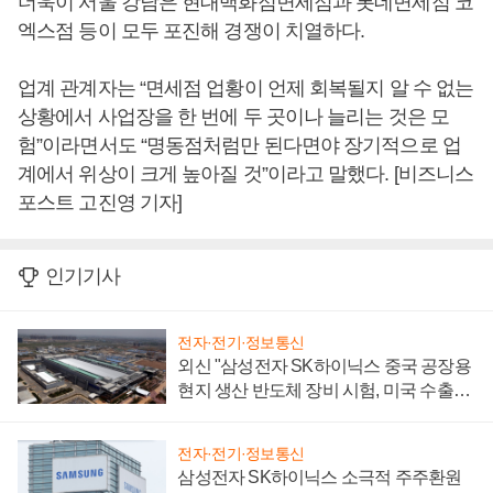
더욱이 서울 강남은 현대백화점면세점과 롯데면세점 코
엑스점 등이 모두 포진해 경쟁이 치열하다.
업계 관계자는 “면세점 업황이 언제 회복될지 알 수 없는
상황에서 사업장을 한 번에 두 곳이나 늘리는 것은 모
험”이라면서도 “명동점처럼만 된다면야 장기적으로 업
계에서 위상이 크게 높아질 것”이라고 말했다. [비즈니스
포스트 고진영 기자]
인기기사
전자·전기·정보통신
외신 "삼성전자 SK하이닉스 중국 공장용
현지 생산 반도체 장비 시험, 미국 수출통
제 대비"
전자·전기·정보통신
삼성전자 SK하이닉스 소극적 주주환원