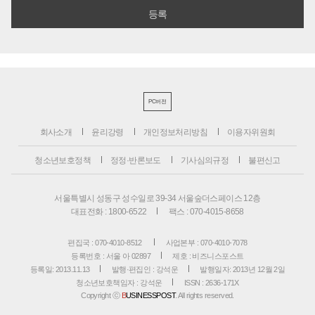
PC버전
회사소개
윤리강령
개인정보처리방침
이용자위원회
청소년보호정책
정정·반론보도
기사심의규정
불편신고
서울특별시 성동구 성수일로 39-34 서울숲더스페이스 12층
대표전화 : 1800-6522
팩스 : 070-4015-8658
편집국 : 070-4010-8512
사업본부 : 070-4010-7078
등록번호 : 서울 아 02897
제호 : 비즈니스포스트
등록일: 2013.11.13
발행·편집인 : 강석운
발행일자: 2013년 12월 2일
청소년보호책임자 : 강석운
ISSN : 2636-171X
Copyright ⓒ
B
USINESSPOST
. All rights reserved.