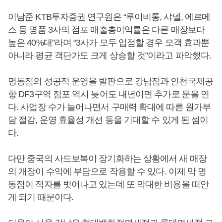
이남준 KTB투자증권 연구원은 “루이비통, 샤넬, 에르메
스 등 명품 3사의 점포 매출총이익률은 다른 매장보다
높은 40%대”라며 “3사가 모두 입점할 경우 모객 효과뿐
아니라 평균 객단가도 크게 상승할 것”이라고 파악했다.
명동점의 성공적 운영을 발판으로 강남점과 인천국제공
항 DF3구역 점포 역시 늦어도 내년이면 추가로 문을 연
다. 사업장 수가 늘어나면서 구매력 확대에 따른 원가부
담 절감, 운영 효율성 개선 등을 기대할 수 있게 된 셈이
다.
다만 중국의 사드보복이 장기화하는 상황에서 새 매장
의 개장이 수익에 부담으로 작용할 수 있다. 이제 막 명
동점이 적자를 벗어나고 있는데 또 막대한 비용을 떠안
게 되기 때문이다.