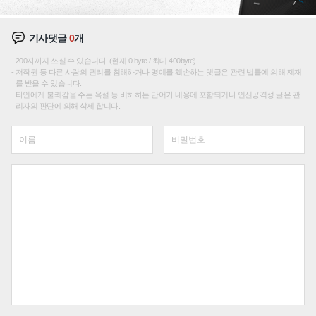
기사댓글
0
개
200자까지 쓰실 수 있습니다. (현재 0 byte / 최대 400byte)
저작권 등 다른 사람의 권리를 침해하거나 명예를 훼손하는 댓글은 관련 법률에 의해 제재
를 받을 수 있습니다.
타인에게 불쾌감을 주는 욕설 등 비하하는 단어가 내용에 포함되거나 인신공격성 글은 관
리자의 판단에 의해 삭제 합니다.