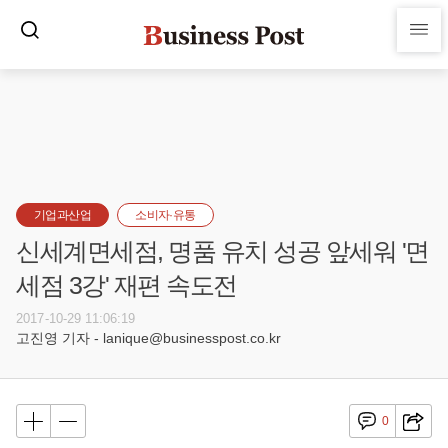
기업과산업
소비자·유통
신세계면세점, 명품 유치 성공 앞세워 '면
세점 3강' 재편 속도전
2017-10-29 11:06:19
고진영 기자 - lanique@businesspost.co.kr
0