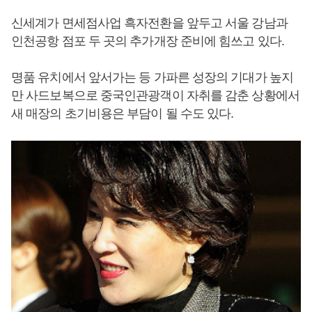
신세계가 면세점사업 흑자전환을 앞두고 서울 강남과
인천공항 점포 두 곳의 추가개장 준비에 힘쓰고 있다.
명품 유치에서 앞서가는 등 가파른 성장의 기대가 높지
만 사드보복으로 중국인관광객이 자취를 감춘 상황에서
새 매장의 초기비용은 부담이 될 수도 있다.