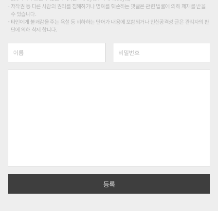
저작권 등 다른 사람의 권리를 침해하거나 명예를 훼손하는 댓글은 관련 법률에 의해 제재를 받을
수 있습니다.
타인에게 불쾌감을 주는 욕설 등 비하하는 단어가 내용에 포함되거나 인신공격성 글은 관리자의 판
단에 의해 삭제 합니다.