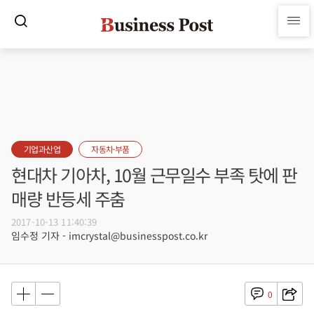
기업과산업
자동차·부품
현대차 기아차, 10월 근무일수 부족 탓에 판
매량 반등세 주춤
2017-10-13 11:40:39
임수정 기자 - imcrystal@businesspost.co.kr
0