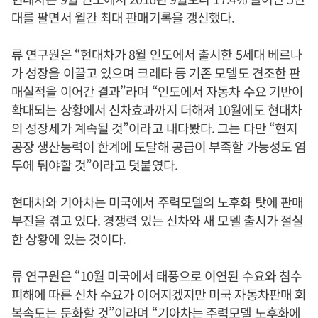
대를 팔면서 월간 최대 판매기록을 갱신했다.
류 연구원은 “현대차가 8월 인도에서 출시한 5세대 베르나
가 성장을 이끌고 있으며 크레타 등 기존 모델도 견조한 판
매실적을 이어간 결과”라며 “인도에서 자동차 수요 기반이
확대되는 상황에서 신차효과까지 더해져 10월에도 현대차
의 성장세가 계속될 것”이라고 내다봤다. 그는 다만 “현지
공장 생산능력이 한계에 도달해 공급이 부족할 가능성도 염
두에 둬야할 것”이라고 덧붙였다.
현대차와 기아차는 미국에서 주력모델의 노후화 탓에 판매
부진을 겪고 있다. 경쟁력 있는 신차와 새 모델 출시가 절실
한 상황에 있는 것이다.
류 연구원은 “10월 미국에서 태풍으로 이연된 수요와 침수
피해에 따른 신차 수요가 이어지겠지만 미국 자동차판매 회
복속도는 둔화할 것”이라며 “기아차는 주력모델 노후화에