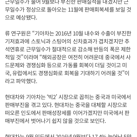
근무일수가 줄어 9월보다 부진한 판매실적을 내겠지만 근
무일수가 정상으로 돌아오는 11월에 판매회복세를 보일 것
으로 예상됐다.
류 연구원은 “기아차는 2016년 10월 내수와 수출이 부진한
기저효과에 스토닉과 스팅어의 신차효과가 겹치겠지만 추
석연휴로 근무일수가 절대적으로 감소해 반등의 폭은 제한
적일 것”이라며 “해외공장은 여전히 어려운데 중국에서 사
드문제와 경쟁심화 등으로 가동률 회복이 더딜 것이고 미
국, 유럽에서도 경쟁심화로 회복을 기대하기 어려울 것”이
라고 파악했다.
현대차와 기아차는 ‘빅2’ 시장으로 꼽히는 중국과 미국에서
판매부진을 겪고 있다. 현대차는 중국을 대체할 시장으로
떠오른 인도에서 판매성장세를 이어가겠지만 미국에서 판
매부진에서 벗어나기 쉽지 않을 것으로 보인다.
현대차는 9월 인도에서 2016년 9월보다 17.4% 늘어난 5만