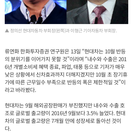
▲ 정의선 현대자동차 부회장(왼쪽)과 이형근 기아자동차 부회장.
류연화 한화투자증권 연구원은 13일 “현대차는 10월 반등
의 분위기를 이어가지 못할 것”이라며 “내수와 수출은 201
6년 개별소비세 혜택 종료, 파업, 태풍 등으로 기저가 매우
낮은 상황에서 신차효과까지 더해지겠지만 10월 초 장기휴
가에 따른 근무일수 부족으로 반등의 폭은 제한적일 것”이
라고 바라봤다.
현대차는 9월 해외공장판매가 부진했지만 내수와 수출 호
조로 글로벌 출고량이 2016년 9월보다 3.5% 늘었다. 현대
차의 글로벌 출고량은 7개월 만에 성장세로 돌아선 것이
다.