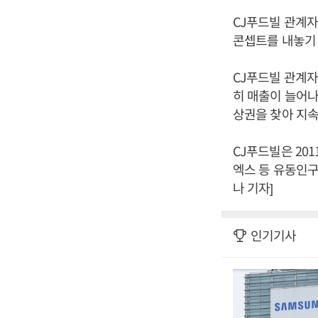
CJ푸드빌 관계자
콘셉트를 내놓기 
CJ푸드빌 관계
히 매출이 늘어나
상권을 찾아 지속
CJ푸드빌은 20
엑스 등 유동인구
나 기자]
인기기사