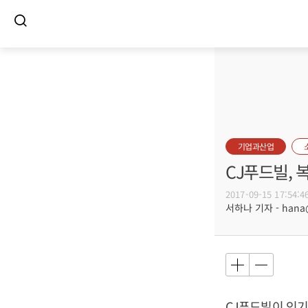
기업과산업
CJ푸드빌,
2017-09-15 17:54:4
서하나 기자 - hana@b
CJ푸드빌이 인기