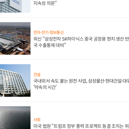
지속성 의문"
전자·전기·정보통신
외신 "삼성전자 SK하이닉스 중국 공장용 현지 생산 반
국 수출통제 대비"
건설
국내외서 속도 붙는 원전 사업, 삼성물산·현대건설·
'약속의 시간'
사회
미국 법원 "트럼프 정부 풍력 프로젝트 동결 조치는 위