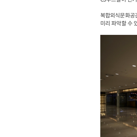
복합외식문화공간
미리 파악할 수 