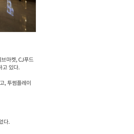
브마켓, CJ푸드
하고 있다.
고, 투썸플레이
었다.