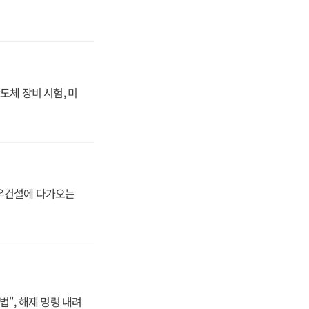
도체 장비 시험, 미
대우건설에 다가오는
법", 해제 명령 내려