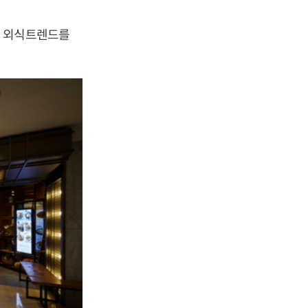
한 외식트렌드를