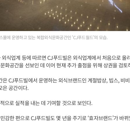
스몰에 운영하고 있는 복합외식문화공간인 'CJ푸드월드'의 모습.
과 외식업계 등에 따르면 CJ푸드빌은 외식업계에서 처음으로 올리
문화공간을 선보인 데 이어 현재 추가 출점을 위해 상권을 검토
은 CJ푸드빌에서 운영하는 외식브랜드인 계절밥상, 빕스, 비비
 모은 공간이다.
적으로 실적을 내는 데 기여할 것으로 보인다.
민감한 편으로 CJ푸드빌도 몇 년을 주기로 ‘효자브랜드’가 바뀌