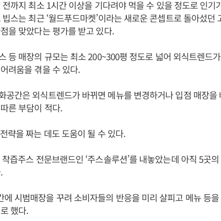
 전까지 최소 1시간 이상을 기다려야 먹을 수 있을 정도로 인기
 빕스는 최근 ‘월드푸드마켓’이라는 새로운 콘셉트로 돌아섰던
점을 맞았다는 평가를 받고 있다.
 등 매장의 규모는 최소 200~300평 정도로 넓어 외식트렌드
어려움을 겪을 수 있다.
화공간은 외식트렌드가 바뀌면 메뉴를 변경하거나 입점 매장을 
따른 부담이 적다.
전략을 짜는 데도 도움이 될 수 있다.
 착즙주스 전문브랜드인 ‘주스솔루션’를 내놓았는데 아직 5곳의
.
에 시범매장을 꾸려 소비자들의 반응을 미리 살피고 메뉴 등을
로 했다.