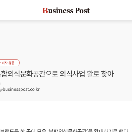
소비자·유통
 복합외식문화공간으로 외식사업 활로 찾아
6
usinesspost.co.kr
브랜드를 한 곳에 모은 ‘복합외식문화공간’을 확대하기로 했다.