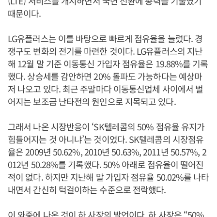
(LTE) 서비스를 개시하면서 국면 전환에 총력을 기울였기
때문이다.
LG유플러스는 이를 바탕으로 빠르게 점유율을 늘렸다. 경
쟁구도 변화의 전기를 마련한 것이다. LG유플러스의 지난
해 12월 말 기준 이동통신 가입자 점유율은 19.88%를 기록
했다. 상승세를 감안하면 20% 돌파도 가능하다는 예상마
저 나오고 있다. 최근 주말마다 이동통신업체 사이에서 벌
어지는 보조금 난타전의 원인으로 지목되고 있다.
그래서 나온 시장반응이 ‘SK텔레콤의 50% 점유율 유지가
힘들어지는 것 아니냐’는 것이었다. SK텔레콤의 시장점유
율은 2009년 50.62%, 2010년 50.63%, 2011년 50.57%, 2
012년 50.28%를 기록했다. 50% 아래로 점유율이 떨어진
적이 없다. 하지만 지난해 말 가입자 점유율 50.02%를 나타
내면서 간신히 턱걸이하는 수준으로 전락했다.
이 와중에 나온 것이 하 사장의 발언이다. 하 사장은 “50%