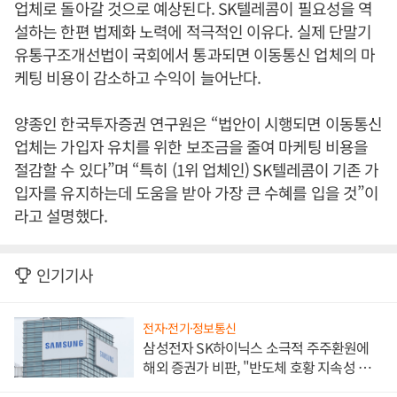
업체로 돌아갈 것으로 예상된다. SK텔레콤이 필요성을 역
설하는 한편 법제화 노력에 적극적인 이유다. 실제 단말기
유통구조개선법이 국회에서 통과되면 이동통신 업체의 마
케팅 비용이 감소하고 수익이 늘어난다.
양종인 한국투자증권 연구원은 “법안이 시행되면 이동통신
업체는 가입자 유치를 위한 보조금을 줄여 마케팅 비용을
절감할 수 있다”며 “특히 (1위 업체인) SK텔레콤이 기존 가
입자를 유지하는데 도움을 받아 가장 큰 수혜를 입을 것”이
라고 설명했다.
인기기사
전자·전기·정보통신
삼성전자 SK하이닉스 소극적 주주환원에
해외 증권가 비판, "반도체 호황 지속성 의
문"