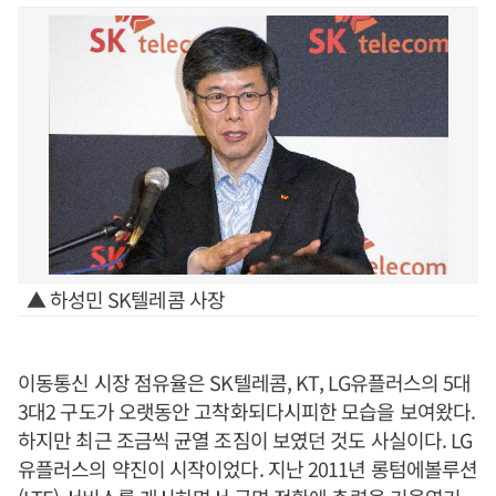
▲ 하성민 SK텔레콤 사장
이동통신 시장 점유율은 SK텔레콤, KT, LG유플러스의 5대
3대2 구도가 오랫동안 고착화되다시피한 모습을 보여왔다.
하지만 최근 조금씩 균열 조짐이 보였던 것도 사실이다. LG
유플러스의 약진이 시작이었다. 지난 2011년 롱텀에볼루션