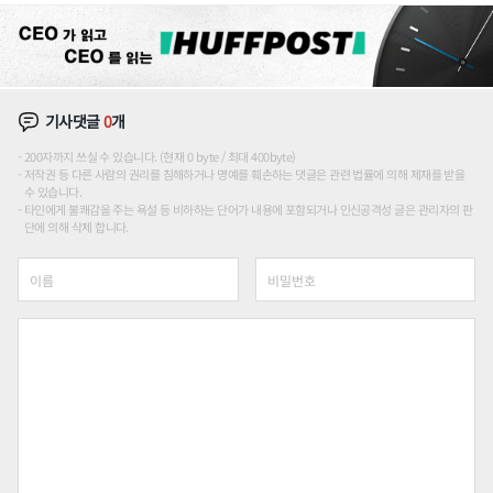
기사댓글
0
개
200자까지 쓰실 수 있습니다. (현재 0 byte / 최대 400byte)
저작권 등 다른 사람의 권리를 침해하거나 명예를 훼손하는 댓글은 관련 법률에 의해 제재를 받을
수 있습니다.
타인에게 불쾌감을 주는 욕설 등 비하하는 단어가 내용에 포함되거나 인신공격성 글은 관리자의 판
단에 의해 삭제 합니다.