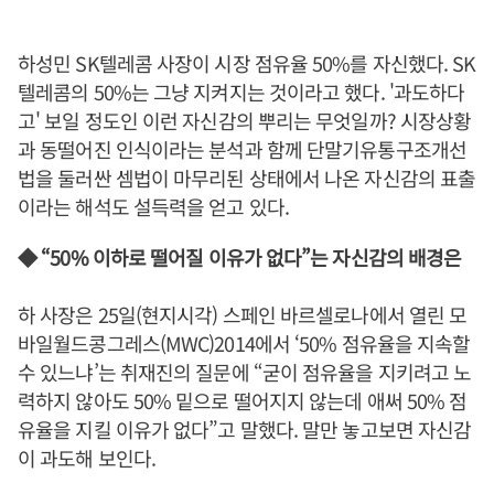
하성민 SK텔레콤 사장이 시장 점유율 50%를 자신했다. SK
텔레콤의 50%는 그냥 지켜지는 것이라고 했다. '과도하다
고' 보일 정도인 이런 자신감의 뿌리는 무엇일까? 시장상황
과 동떨어진 인식이라는 분석과 함께 단말기유통구조개선
법을 둘러싼 셈법이 마무리된 상태에서 나온 자신감의 표출
이라는 해석도 설득력을 얻고 있다.
◆ “50% 이하로 떨어질 이유가 없다”는 자신감의 배경은
하 사장은 25일(현지시각) 스페인 바르셀로나에서 열린 모
바일월드콩그레스(MWC)2014에서 ‘50% 점유율을 지속할
수 있느냐’는 취재진의 질문에 “굳이 점유율을 지키려고 노
력하지 않아도 50% 밑으로 떨어지지 않는데 애써 50% 점
유율을 지킬 이유가 없다”고 말했다. 말만 놓고보면 자신감
이 과도해 보인다.