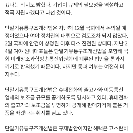
겠다는 의지도 밝혔다. 기업이 규제의 필요성을 역설하고
적극 지원하겠다고 나선 것이다.
단말기유통구조개선법은 지난해 12월 국회에서 논의될 예
정이었으나 여야 정치권의 대립으로 검토조차 되지 않았다.
2월 국회에 안건이 상정된 이후 다소 진전된 상태다. 지난 2
4일 여야 원내대표들은 단말기유통구조개선법을 포함해 국
회 미래창조과학방송통신위원회에 계류된 법안을 통과시
키기로 합의했기 때문이다. 하지만 통과 여부는 여전히 미
지수다.
단말기유통구조개선법은 휴대전화의 출고가와 이동통신
업체의 보조금 규모를 공개하도록 명시하고 있다. 휴대전화
의 출고가와 보조금을 투명하게 공개해 판매가격에 붙은 거
품을 빼겠다는 취지를 담고 있다.
단말기유통구조개선법은 규제법안이지만 혜택은 고스란히