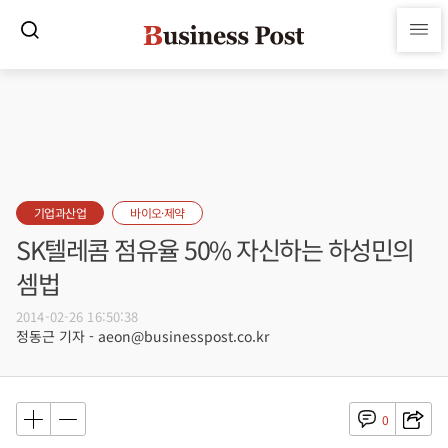
기업과산업
바이오·제약
SK텔레콤 점유율 50% 자신하는 하성민의
셈법
2014-02-26 16:50:38
정동근 기자 - aeon@businesspost.co.kr
0