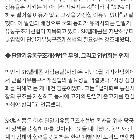
점유율은 지키는 게 아니라 지켜지는 것”이라며 “50% 이
하로 떨어질 이유가 없고 그것을 가정할 이유도 없다”고 말
했다. 이 발언의 배경으로 국회 통과가 유력시되는 단말기
유통구조개선법이 지목되고 있다. SK텔레콤은 지난해부터
끊임없이 단말기유통구조개선법의 필요성을 강조해왔다.
◆ 단말기유통구조개선법은 무엇, 그리고 입법화는 언제
박인식 SK텔레콤 사업총괄(사장)은 지난 1월 기자간담회에
서 단말기유통구조개선법의 필요성을 역설했다. ‘시장 정상
화를 위해’라는 게 내건 명분이었다. 그는 “법제화로 통신시
장의 구조를 개선하고 동시에 고가의 단말기 출고가를 현실
화해야 한다”고 언급했다.
SK텔레콤은 이후 단말기유통구조개선법 통과를 위해 당국
의 정책을 충실히 따를 것이라는 뜻을 내비쳤다. 동반자 관
계의 업체와 협력을 강화하는 한편 개별적인 노력도 병행하