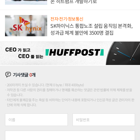
온 히트펌프 개발하기로
전자·전기·정보통신
SK하이닉스 통합노조 설립 움직임 본격화,
성과급 체계 불만에 3500명 결집
기사댓글
0
개
200자까지 쓰실 수 있습니다. (현재 0 byte / 최대 400byte)
저작권 등 다른 사람의 권리를 침해하거나 명예를 훼손하는 댓글은 관련 법률에 의해 제재를 받을
수 있습니다.
타인에게 불쾌감을 주는 욕설 등 비하하는 단어가 내용에 포함되거나 인신공격성 글은 관리자의 판
단에 의해 삭제 합니다.