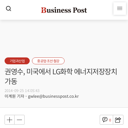
기업과산업
중공업·조선·철강
권영수, 미국에서 LG화학 에너지저장장치
가동
2014-09-25 14:05:43
이계원 기자 - gwlee@businesspost.co.kr
0