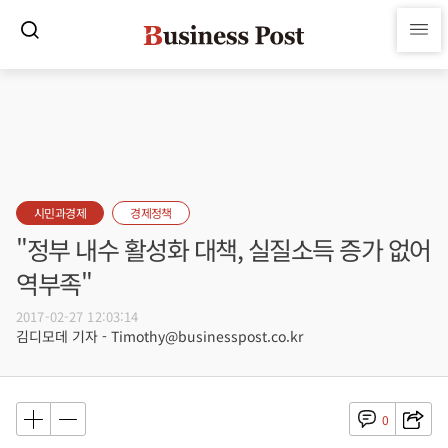
시민과경제
경제정책
"정부 내수 활성화 대책, 실질소득 증가 없어
역부족"
2017-02-27 12:03:14
김디모데 기자 - Timothy@businesspost.co.kr
0