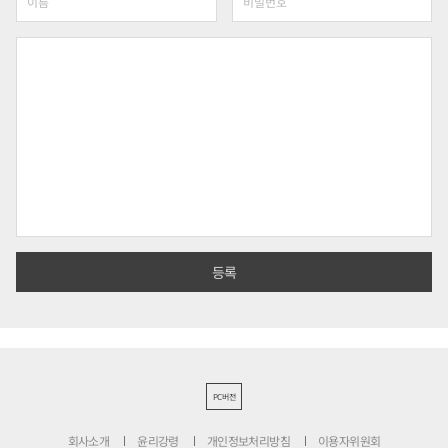
PC버전
회사소개
윤리강령
개인정보처리방침
이용자위원회