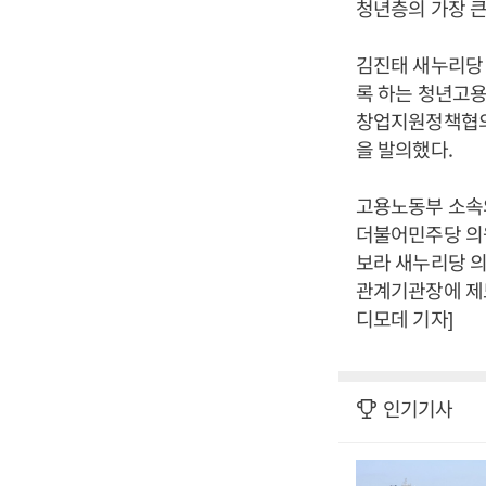
청년층의 가장 큰
김진태 새누리당
록 하는 청년고
창업지원정책협의
을 발의했다.
고용노동부 소속
더불어민주당 의
보라 새누리당 
관계기관장에 제도
디모데 기자]
인기기사