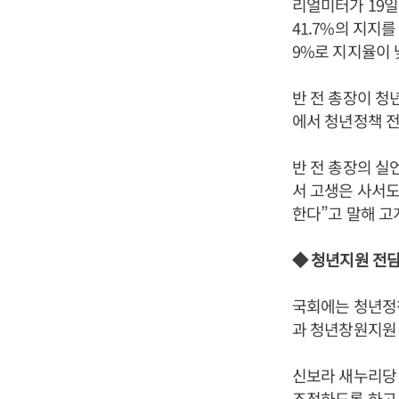
리얼미터가 19일
41.7%의 지지를
9%로 지지율이 낮
반 전 총장이 청
에서 청년정책 전
반 전 총장의 실
서 고생은 사서도
한다”고 말해 고
◆ 청년지원 전
국회에는 청년정
과 청년창원지원 
신보라 새누리당
조정하도록 하고