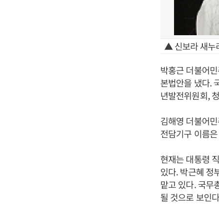
▲ 신보라 새누
박홍근 더불어민
본법안을 냈다. 
년발전위원회, 
김해영 더불어민주
전담기구 이름은
현재는 대통령 
있다. 박근혜 정
맡고 있다. 국
될 것으로 보인다