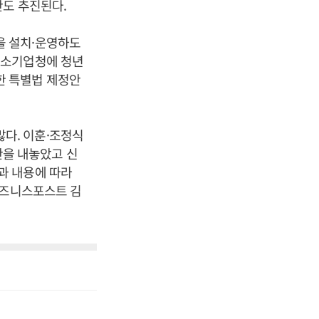
안도 추진된다.
을 설치·운영하도
중소기업청에 청년
한 특별법 제정안
다. 이훈·조정식
을 내놓았고 신
과 내용에 따라
비즈니스포스트 김