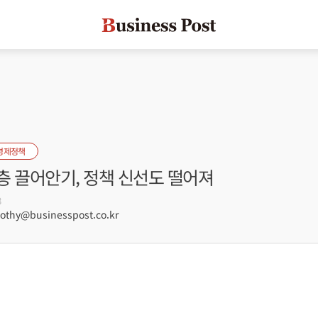
경제정책
층 끌어안기, 정책 신선도 떨어져
8
hy@businesspost.co.kr