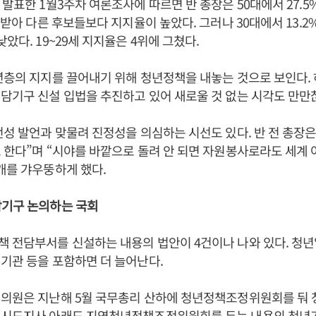
 발표한 1월3주차 여론조사에 따르면 반 총장은 50대에서 27.5%
 받아 다른 후보들보다 지지율이 높았다. 그러나 30대에서 13.2%, 
았다. 19~29세 지지율은 4위에 그쳤다.
년층의 지지를 끌어내기 위해 청년정책을 내놓는 것으로 보인다.
담기구 신설 입법을 추진하고 있어 새로울 것 없는 시각도 만만
언성 발언과 맞물려 진정성을 의심하는 시선도 있다. 반 전 총장은
 한다”며 “시야를 바깥으로 돌려 안 되면 자원봉사로라도 세계
개를 갸우뚱하게 했다.
담기구 논의하는 국회
책 전담부서를 신설하는 내용의 법안이 4건이나 나와 있다. 청
기관 등을 포함하면 더 늘어난다.
 의원은 지난해 5월 국무총리 산하에 청년정책조정위원회를 둬 
 시도지사 아래도 지역청년정책조정위원회를 두는 내용의 청년