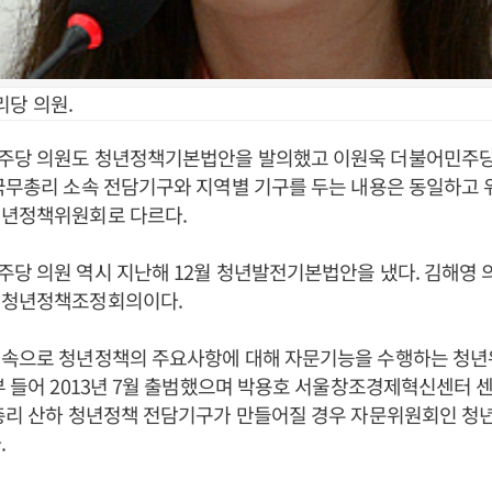
리당 의원.
주당 의원도 청년정책기본법안을 발의했고 이원욱 더불어민주당
국무총리 소속 전담기구와 지역별 기구를 두는 내용은 동일하고 
청년정책위원회로 다르다.
당 의원 역시 지난해 12월 청년발전기본법안을 냈다. 김해영
 청년정책조정회의이다.
직속으로 청년정책의 주요사항에 대해 자문기능을 수행하는 청
부 들어 2013년 7월 출범했으며 박용호 서울창조경제혁신센터
무총리 산하 청년정책 전담기구가 만들어질 경우 자문위원회인 청
.