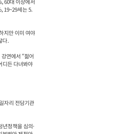
, 60대 이상에서
19~29세는 5.
 하지만 이미 여야
찮다.
 강연에서 “젊어
 어디든 다녀봐야
년일자리 전담기관
청년정책을 심의·
기본법안 제정안