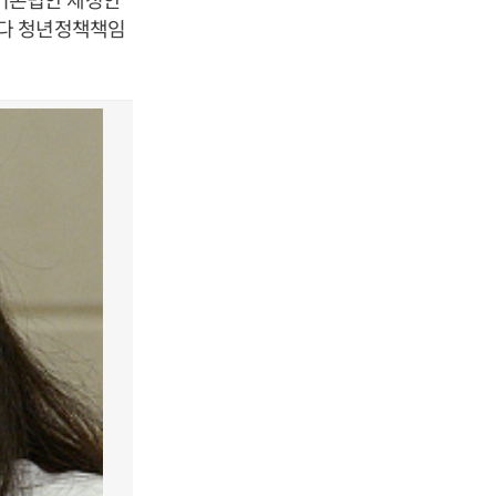
마다 청년정책책임