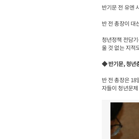
반기문 전 유엔 
반 전 총장이 대
청년정책 전담기
울 것 없는 지적
◆ 반기문, 청년
반 전 총장은 1
자들이 청년문제 