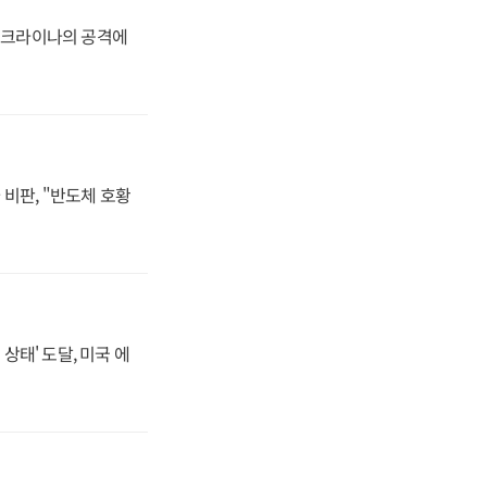
 우크라이나의 공격에
비판, "반도체 호황
상태' 도달, 미국 에