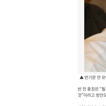
▲ 반기문 전 유
반 전 총장은 “
것”이라고 방안도