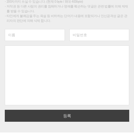
200자까지 쓰실 수 있습니다. (현재 0 byte / 최대 400byte)
저작권 등 다른 사람의 권리를 침해하거나 명예를 훼손하는 댓글은 관련 법률에 의해 제재
를 받을 수 있습니다.
타인에게 불쾌감을 주는 욕설 등 비하하는 단어가 내용에 포함되거나 인신공격성 글은 관
리자의 판단에 의해 삭제 합니다.