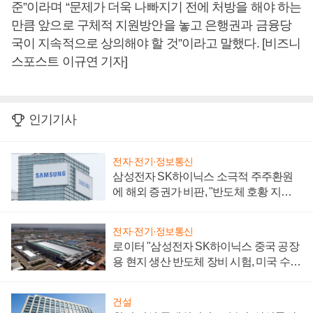
준”이라며 “문제가 더욱 나빠지기 전에 처방을 해야 하는
만큼 앞으로 구체적 지원방안을 놓고 은행권과 금융당
국이 지속적으로 상의해야 할 것”이라고 말했다. [비즈니
스포스트 이규연 기자]
인기기사
전자·전기·정보통신
삼성전자 SK하이닉스 소극적 주주환원
에 해외 증권가 비판, "반도체 호황 지속
성 의문"
전자·전기·정보통신
로이터 "삼성전자 SK하이닉스 중국 공장
용 현지 생산 반도체 장비 시험, 미국 수출
통제 대비"
건설