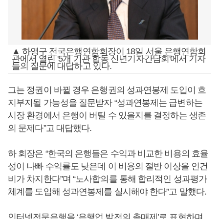
▲ 하영구 전국은행연합회장이 18일 서울 은행연합회
관에서 열린 '5개 기관 합동 신년기자간담회'에서 기자
들의 질문에 대답하고 있다.
그는 정권이 바뀔 경우 은행권의 성과연봉제 도입이 흐
지부지될 가능성을 질문받자 “성과연봉제는 급변하는
시장 환경에서 은행이 버틸 수 있을지를 결정하는 생존
의 문제다”고 대답했다.
하 회장은 “한국의 은행들은 수익과 비교한 비용의 효율
성이 나빠 수익률도 낮은데 이 비용의 절반 이상을 인건
비가 차지한다”며 “노사합의를 통해 합리적인 성과평가
체계를 도입해 성과연봉제를 실시해야 한다”고 말했다.
인터넷전문은행을 ‘은행업 발전의 촉매제’로 표현하며