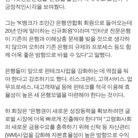
긍정적인시각을 보여줬다.
그는 “K뱅크가 조만간 은행연합회 회원으로 들어오는데
20년 만에 맞이하는 신규회원”이라며 “인터넷 전문은행
이 기존의 은행과 이해상충 문제를 빚을 것으로 생각하
지 않으며 오히려 기존 은행의 규제와 프로세스 등도 함
께 더욱 좋은 방향으로 바뀔 수 있다”고 말했다.
은행들이 앞으로 핀테크사업을 강화하는 데 역점을 둬
야 한다고 강조하기도 했다. 리스크관리, 고객서비스, 업
무프로세스, 대고객채널 등에 핀테크를 적극 이용해 효
율성이 높은 새 은행모델을 마련해야 한다는 것이다.
하 회장은 “은행권이 새로운 성장동력을 확보하려면 글
로벌 시장에 더욱 빠르게 진출해야 한다”며 “고령화사회
의 새로운 금융수요를 충족하기 위해 신탁 등 자산관리
(WM)사업을 강화해 자본효율성이 높은 방향으로 수익