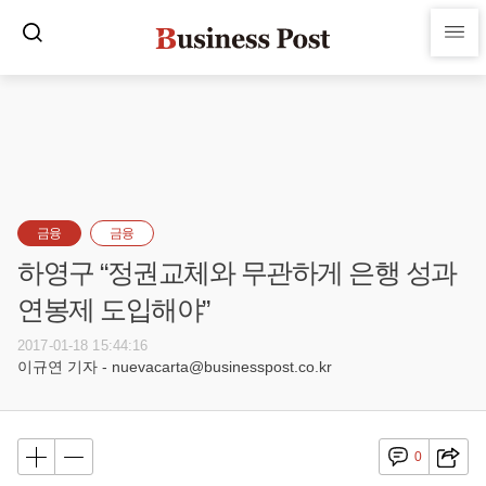
금융
금융
하영구 “정권교체와 무관하게 은행 성과
연봉제 도입해야”
2017-01-18 15:44:16
이규연 기자 - nuevacarta@businesspost.co.kr
0