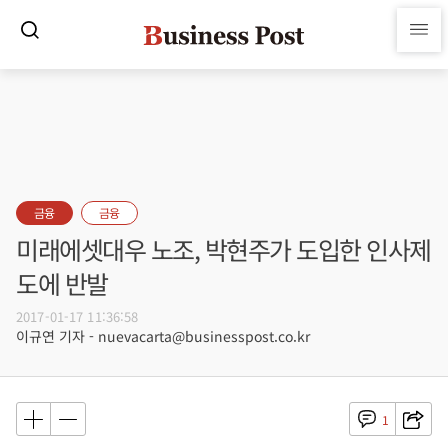
금융
금융
미래에셋대우 노조, 박현주가 도입한 인사제
도에 반발
2017-01-17 11:36:58
이규연 기자 - nuevacarta@businesspost.co.kr
1