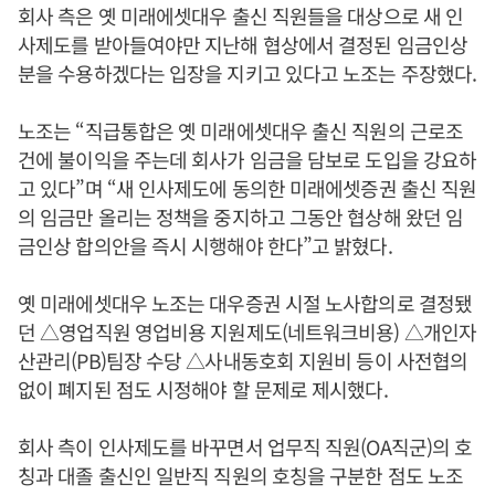
회사 측은 옛 미래에셋대우 출신 직원들을 대상으로 새 인
사제도를 받아들여야만 지난해 협상에서 결정된 임금인상
분을 수용하겠다는 입장을 지키고 있다고 노조는 주장했다.
노조는 “직급통합은 옛 미래에셋대우 출신 직원의 근로조
건에 불이익을 주는데 회사가 임금을 담보로 도입을 강요하
고 있다”며 “새 인사제도에 동의한 미래에셋증권 출신 직원
의 임금만 올리는 정책을 중지하고 그동안 협상해 왔던 임
금인상 합의안을 즉시 시행해야 한다”고 밝혔다.
옛 미래에셋대우 노조는 대우증권 시절 노사합의로 결정됐
던 △영업직원 영업비용 지원제도(네트워크비용) △개인자
산관리(PB)팀장 수당 △사내동호회 지원비 등이 사전협의
없이 폐지된 점도 시정해야 할 문제로 제시했다.
회사 측이 인사제도를 바꾸면서 업무직 직원(OA직군)의 호
칭과 대졸 출신인 일반직 직원의 호칭을 구분한 점도 노조