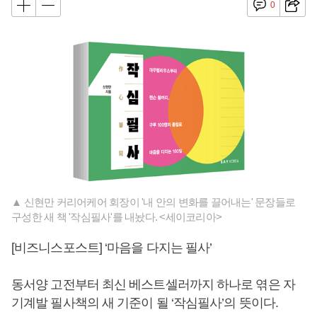
0
▲ 신현만 커리어케어 회장이 '내 안의 변화를 끌어내는' 문장들로
구성한 새 책 '작심필사'를 내놨다. <세이코리아>
[비즈니스포스트] ‘마음을 다지는 필사’
동서양 고전부터 최신 베스트셀러까지 하나로 엮은 자
기계발 필사책의 새 기준이 될 ‘작심필사’의 뜻이다.