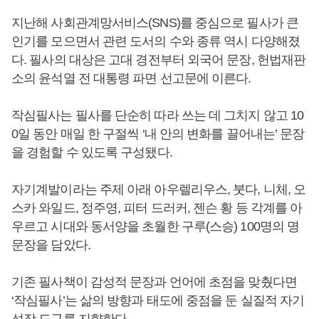
지난해 사회관계망서비스(SNS)를 중심으로 필사가 큰
인기를 모으면서 관련 도서의 수와 종류 역시 다양해졌
다. 필사의 대상은 고대 경전부터 외국어 문장, 헌법재판
소의 윤석열 전 대통령 파면 선고문에 이른다.
작심필사는 필사를 단순히 따라 쓰는 데 그치지 않고 10
0일 동안 매일 한 구절씩 ‘내 안의 변화를 끌어내는’ 문장
을 경험할 수 있도록 구성됐다.
자기계발이라는 주제 아래 아우렐리우스, 붓다, 니체, 오
스카 와일드, 정주영, 피터 드러커, 젠슨 황 등 각계를 아
우르고 시대와 동서양을 초월한 구루(스승) 100명의 명
문장을 담았다.
기존 필사책이 감성적 문장과 언어에 초점을 맞췄다면
‘작심필사’는 삶의 방향과 태도에 중점을 둔 실질적 자기