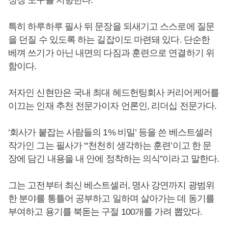
성장 도구를 지향한다.
특히 하루하루 필사 뒤 문장을 되새기고 스스로에 질문
을 던질 수 있도록 하는 길잡이도 마련돼 있다. 단순한
베껴 쓰기가 아닌 내면의 다짐과 훈련으로 연결하기 위
함이다.
저자인 신현만은 국내 최대 헤드헌팅회사 커리어케어를
이끄는 인재 추천 전문가이자 언론인, 리더십 전문가다.
‘회사가 붙잡는 사람들의 1% 비밀’ 등을 쓴 베스트셀러
작가인 그는 필사가 “‘천천히 생각하는 훈련’이고 한 문
장에 담긴 내용을 내 안에 정착하는 의식”이라고 말한다.
그는 고전부터 최신 베스트셀러, 명사 강연까지 광범위
한 분야를 통틀어 공부하고 일하며 살아가는 데 동기를
부여하고 용기를 북돋는 구절 100개를 가려 뽑았다.