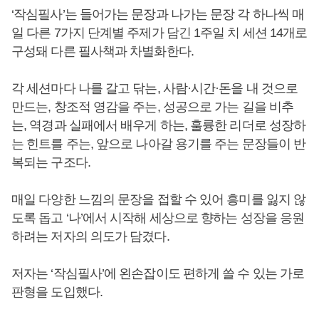
‘작심필사’는 들어가는 문장과 나가는 문장 각 하나씩 매
일 다른 7가지 단계별 주제가 담긴 1주일 치 세션 14개로
구성돼 다른 필사책과 차별화한다.
각 세션마다 나를 갈고 닦는, 사람·시간·돈을 내 것으로
만드는, 창조적 영감을 주는, 성공으로 가는 길을 비추
는, 역경과 실패에서 배우게 하는, 훌륭한 리더로 성장하
는 힌트를 주는, 앞으로 나아갈 용기를 주는 문장들이 반
복되는 구조다.
매일 다양한 느낌의 문장을 접할 수 있어 흥미를 잃지 않
도록 돕고 ‘나’에서 시작해 세상으로 향하는 성장을 응원
하려는 저자의 의도가 담겼다.
저자는 ‘작심필사’에 왼손잡이도 편하게 쓸 수 있는 가로
판형을 도입했다.