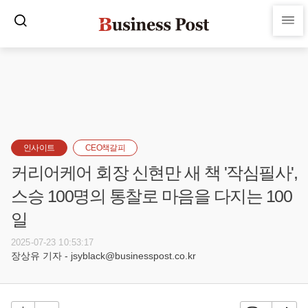
인사이트
CEO책갈피
커리어케어 회장 신현만 새 책 '작심필사',
스승 100명의 통찰로 마음을 다지는 100
일
2025-07-23 10:53:17
장상유 기자 - jsyblack@businesspost.co.kr