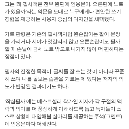
그는 ‘왜 필사책은 전부 왼편에 인용문이, 오른편에 노트
가 있을까’라는 의문을 토대로 누구에게나 편안한 쓰기
경험을 제공하는 사용자 중심의 디자인을 채택했다.
가로 판형은 기존의 필사책처럼 왼손잡이는 팔이 문장
을 가리거나 시야가 엇갈리지 않고 오른손잡이도 필사
할 때 손날이 금세 노트 밖으로 나가지 않아 더 편하다는
장점이 있다.
필사의 진정한 목적이 ‘글씨를 잘 쓰는 것’이 아니라 꾸준
히 쓰며 나를 돌보는 습관을 기르는 데 있다는 저자의 의
도가 반영된 결과이기도 하다.
‘작심필사’에는 베스트셀러 작가인 저자가 각 구절의 맥
락과 의미를 더 풍성하게 이해하도록 돕고 독자들이 스
스로 상황에 대입해볼 실마리를 제공하는 주석(코멘트)
이 인용문마다 더해진다.