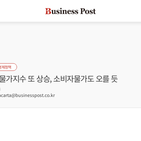
경제정책
물가지수 또 상승, 소비자물가도 오를 듯
8
arta@businesspost.co.kr