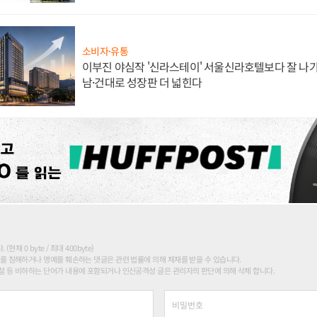
소비자·유통
이부진 야심작 '신라스테이' 서울신라호텔보다 잘 나가
남·건대로 성장판 더 넓힌다
현재 0 byte / 최대 400byte)
를 침해하거나 명예를 훼손하는 댓글은 관련 법률에 의해 제재를 받을 수 있습니다.
 등 비하하는 단어가 내용에 포함되거나 인신공격성 글은 관리자의 판단에 의해 삭제 합니다.