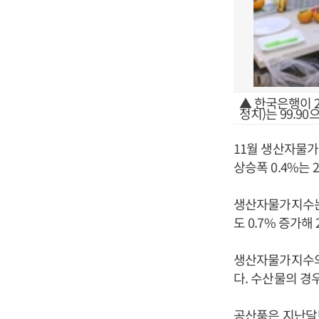
▲ 한국은행이 2
정치)는 99.9
11월 생산자물가지
상승폭 0.4%는 
생산자물가지수는 
도 0.7% 증가해
생산자물가지수의 등
다. 수산물의 경
공산품은 지난달보