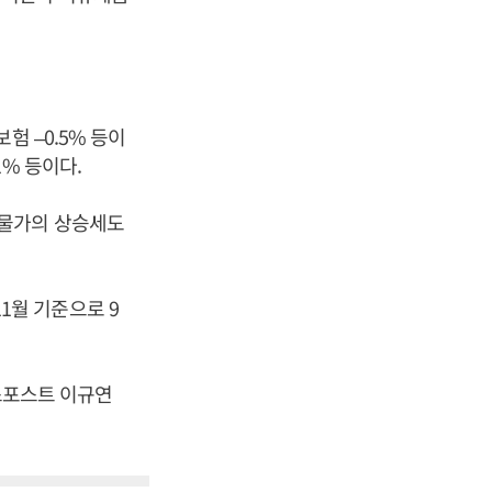
험 –0.5% 등이
.1% 등이다.
자물가의 상승세도
월 기준으로 9
니스포스트 이규연