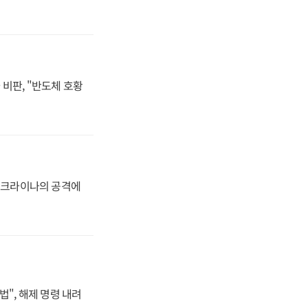
비판, "반도체 호황
 우크라이나의 공격에
법", 해제 명령 내려