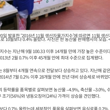
0일 발표한 ‘2016년 11월 생산자물가지수’에 따르면 11월 생
0으로 10월보다 0.4% 올랐다. 사진은 한 농산물 판매행사의 모습.
수는 지난해 9월 100.33 이후 14개월 만에 가장 높은 수준이
2013년 2월 0.7% 이후 45개월 만에 최대 수준으로 집계됐다.
8월부터 4개월 연속으로 전달보다 상승하고 있다. 지난해 같
 2014년 7월 0.2% 이후 28개월 만에 전년 대비 상승세로 바뀌었
락률을 품목별로 살펴보면 농산물 –4.9%, 축산물 –3.0%, 수
우 조기(56%)와 냉동오징어(24%) 가격이 상승을 견인했다.
다 0.7% 올랐는데 세부적인 품목을 살펴보면 음식료품 0.2%