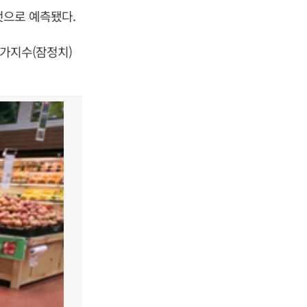
것으로 예측됐다.
물가지수(잠정치)