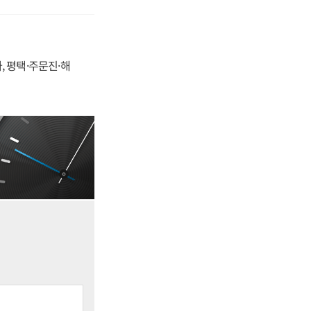
, 평택·주문진·해