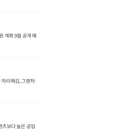
원 계획 9월 공개 예
 자리매김, 그랜저·
·벤츠보다 높은 공임