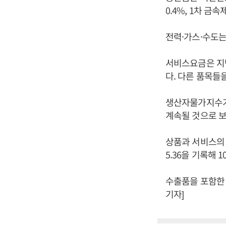
0.4%, 1차 금속
전력·가스·수도는
서비스요금은 지난
다. 다른 품목들을 
생산자물가지수가
계속될 것으로 보
상품과 서비스의
5.36을 기록해 
수출품을 포함한 
기자]