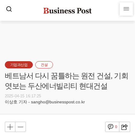
기업과산업
건설
베트남서 다시 꿈틀하는 원전 건설, 기회
엿보는 두산에너빌리티 현대건설
2025-04-15 16:17:25
이상호 기자 - sangho@businesspost.co.kr
0