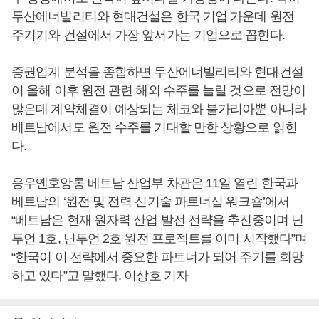
두산에너빌리티와 현대건설은 한국 기업 가운데 원전
주기기와 건설에서 가장 앞서가는 기업으로 꼽힌다.
증권업계 분석을 종합하면 두산에너빌리티와 현대건설
이 올해 이후 원전 관련 해외 수주를 늘릴 것으로 전망이
많은데 계약체결이 예상되는 체코와 불가리아뿐 아니라
베트남에서도 원전 수주를 기대할 만한 상황으로 읽힌
다.
응우옌호앙롱 베트남 산업부 차관은 11일 열린 한국과
베트남의 ‘원전 및 전력 신기술 파트너십 워크숍’에서
“베트남은 현재 원자력 산업 발전 전략을 추진중이며 닌
투언 1호, 닌투언 2호 원전 프로젝트를 이미 시작했다”며
“한국이 이 전략에서 중요한 파트너가 되어 주기를 희망
하고 있다”고 말했다. 이상호 기자