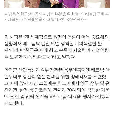
▲ 김동철 한국전력공사 사장이 14일 응우옌티타잉 베트남 국회 부
의장을 만나 기념촬영을 하고 있다. <한국전력공사>
김 사장은 “전 세계적으로 원전의 역할이 더욱 중요해진
상황에서 베트남의 원전 도입 정책은 시의적절한 판
단”이라며 “한국은 세계 최고 수준의 기술력과 사업역량
을 보유한 최적의 파트너”라고 말했다.
안덕근 산업통상자원부 장관은 응우옌홍디엔 베트남 산
업무역부 장관과 원전 협력을 위한 양해각서를 체결했
고 이에 앞서 지난 11일에는 하노이에서 양국 정부 및 유
관기관, 한전 등 팀코리아 관계자 70여 명이 참석한 가운
데 ‘원전 및 전력 신기술 파트너십 워크숍’ 행사가 진행되
기도 했다.