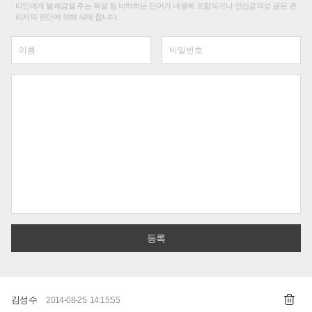
타인에게 불쾌감을 주는 욕설 등 비하하는 단어가 내용에 포함되거나 인신공격성 글은 관
리자의 판단에 의해 삭제 합니다.
김성수
2014-08-25 14:15:55