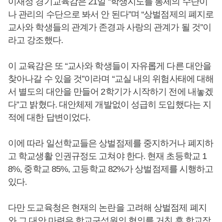
이재정 경기교육감은 21일 “학생지도를 통제의 수단이
나 관리의 수단으로 봐서 안 된다”며 “상벌점제의 폐지로
교사와 학생들의 관계가 존경과 사랑의 관계가 될 것”이
라고 강조했다.
이 교육감은 또 “교사와 학생들이 자유롭게 다른 대안을
찾아나갈 수 있을 것”이라며 “교실 내의 위험사태에 대해
서 별도의 대안을 만들어 2학기가 시작하기 전에 내놓겠
다”고 밝혔다. 대안체제 개발없이 성급히 도입했다는 지
적에 대한 답변이었다.
이에 따라 일선학교들은 상벌점제를 중지하거나 폐지하
고 학교생활 인권규정도 고쳐야 한다. 현재 초등학교 1
8%, 중학교 85%, 고등학교 82%가 상벌점제를 시행하고
있다.
다만 도교육청은 현재의 논란을 고려해 상벌점제 폐지
와 그 대안 마련은 학교구성원의 협의를 거친 후 학교장