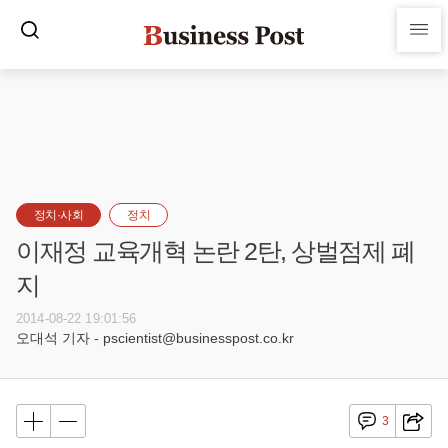
정치·사회
정치
이재정 교육개혁 논란 2탄, 상벌점제 폐
지
2014-08-22 19:01:56
오대석 기자 - pscientist@businesspost.co.kr
3