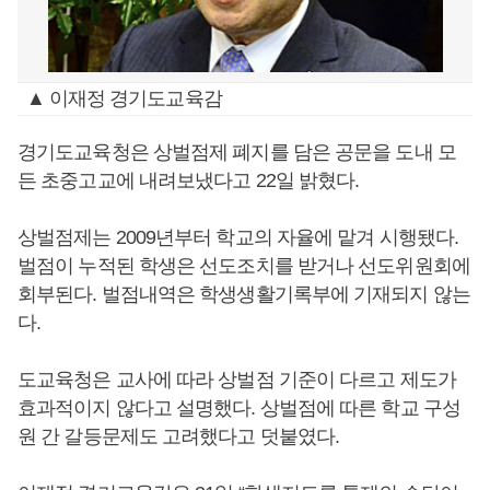
▲ 이재정 경기도교육감
경기도교육청은 상벌점제 폐지를 담은 공문을 도내 모
든 초중고교에 내려보냈다고 22일 밝혔다.
상벌점제는 2009년부터 학교의 자율에 맡겨 시행됐다.
벌점이 누적된 학생은 선도조치를 받거나 선도위원회에
회부된다. 벌점내역은 학생생활기록부에 기재되지 않는
다.
도교육청은 교사에 따라 상벌점 기준이 다르고 제도가
효과적이지 않다고 설명했다. 상벌점에 따른 학교 구성
원 간 갈등문제도 고려했다고 덧붙였다.