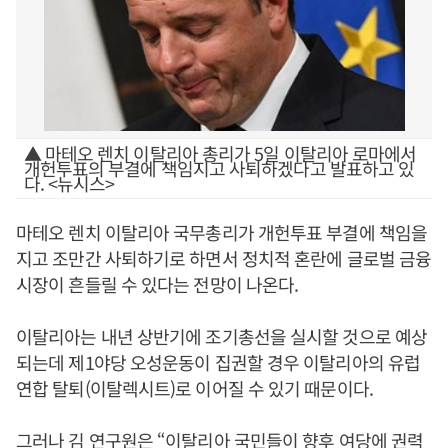
▲ 마테오 렌치 이탈리아 총리가 5일 이탈리아 로마에서
개헌투표의 부결에 책임지고 사퇴하겠다고 발표하고 있
다. <뉴시스>
마테오 렌치 이탈리아 국무총리가 개헌투표 부결에 책임을
지고 조만간 사퇴하기로 하면서 정치적 혼란에 글로벌 금융
시장이 흔들릴 수 있다는 전망이 나온다.
이탈리아는 내년 상반기에 조기총선을 실시할 것으로 예상
되는데 제1야당 오성운동이 집권할 경우 이탈리아의 유럽
연합 탈퇴(이탈렉시트)로 이어질 수 있기 때문이다.
그러나 김 연구원은 “이탈리아 국민들이 향후 여당에 권력