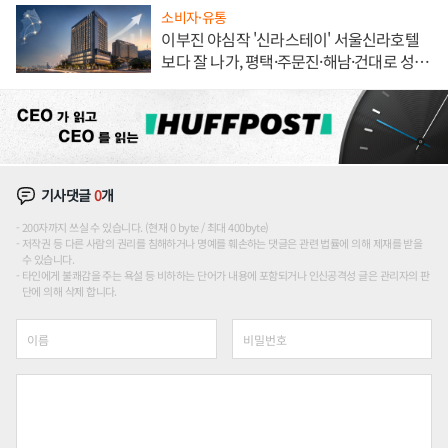
소비자·유통
이부진 야심작 '신라스테이' 서울신라호텔
보다 잘 나가, 평택·주문진·해남·건대로 성
장판 더 넓힌다
기사댓글
0
개
200자까지 쓰실 수 있습니다. (현재 0 byte / 최대 400byte)
저작권 등 다른 사람의 권리를 침해하거나 명예를 훼손하는 댓글은 관련 법률에 의해 제재를 받을
수 있습니다.
타인에게 불쾌감을 주는 욕설 등 비하하는 단어가 내용에 포함되거나 인신공격성 글은 관리자의 판
단에 의해 삭제 합니다.