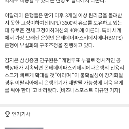
악재로 작용할 수 있다는 전망도 일각에서 나온다.
이탈리아 은행들은 만기 이후 3개월 이상 원리금을 돌려받
지 못한 고정이하여신(NPL) 3600억 유로를 보유하고 있는
데 유로존 전체 고정이하여신의 40%에 이른다. 특히 세계
에서 가장 오래된 은행인 몬테데이파스키데시에나(BMPS)
은행이 부실화돼 구조조정을 진행하고 있다.
김지은 삼성증권 연구원은 “개헌투표 부결로 정치적인 공
백상태가 지속되면 몬테데이파스키데시에나은행의 신용리
스크가 빠르게 확대될 것”이라며 “이 불확실성이 장기화될
경우 이탈리아에서 은행위기가 재발될 가능성에 더욱 무게
를 둬야 한다”고 바라봤다. [비즈니스포스트 이규연 기자]
인기기사