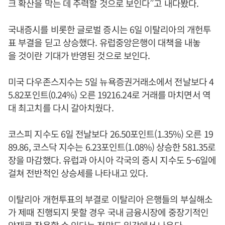
크 확산을 막는 데 주력할 것으로 보인다”고 내다봤다.
국내증시를 비롯한 글로벌 증시는 6일 이탈리아의 개헌투
표 부결을 딛고 상승했다. 유럽중앙은행이 대책을 내놓
을 것이란 기대가 반영된 것으로 보인다.
미국 다우존스지수는 5일 뉴욕증권거래소에서 전날보다 4
5.82포인트(0.24%) 오른 19216.24로 거래를 마치면서 역
대 최고치를 다시 갈아치웠다.
코스피 지수도 6일 전날보다 26.50포인트(1.35%) 오른 19
89.86, 코스닥 지수는 6.23포인트(1.08%) 상승한 581.35로
장을 마감했다. 유럽과 아시아 각국의 증시 지수도 5~6일에
걸쳐 전반적인 상승세를 나타내고 있다.
이탈리아 개헌투표의 부결로 이탈리아 은행들의 부실해소
가 제때 진행되지 못할 경우 국내 금융시장에 중장기적인