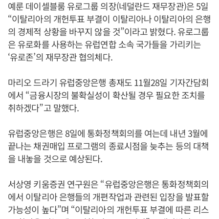
예룬 데이셀블룸 유로그룹 의장(네덜란드 재무장관)은 5일
“이탈리아의 개헌투표 부결이 이탈리아나 이탈리아의 은행
의 경제적 상황을 바꾸지 않을 것”이라고 밝혔다. 유로그룹
은 유로화를 사용하는 유럽연합 소속 국가들을 가리키는
‘유로존’의 재무장관 협의체다.
마리오 드라기 유럽중앙은행 총재도 11월28일 기자간담회
에서 “금융시장의 불확실성이 확산될 경우 필요한 조치를
취하겠다”고 말했다.
유럽중앙은행은 8일에 통화정책회의를 여는데 내년 3월에
끝나는 채권매입 프로그램의 종료시점을 늦추는 등의 대책
을 내놓을 것으로 예상된다.
서상영 키움증권 연구원은 “유럽중앙은행은 통화정책회의
에서 이탈리아 은행들의 개편작업과 관련된 입장을 발표할
가능성이 높다”며 “이탈리아의 개헌투표 부결에 따른 리스