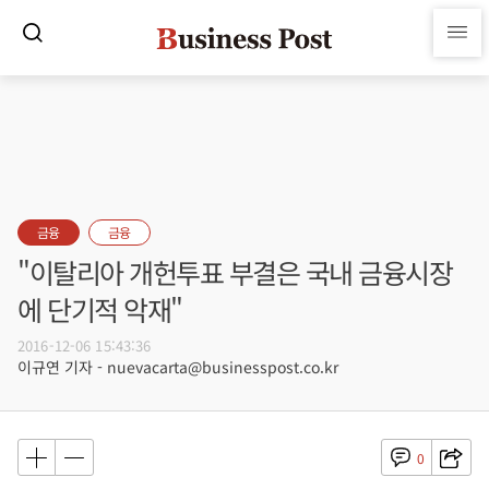
금융
금융
"이탈리아 개헌투표 부결은 국내 금융시장
에 단기적 악재"
2016-12-06 15:43:36
이규연 기자 - nuevacarta@businesspost.co.kr
0