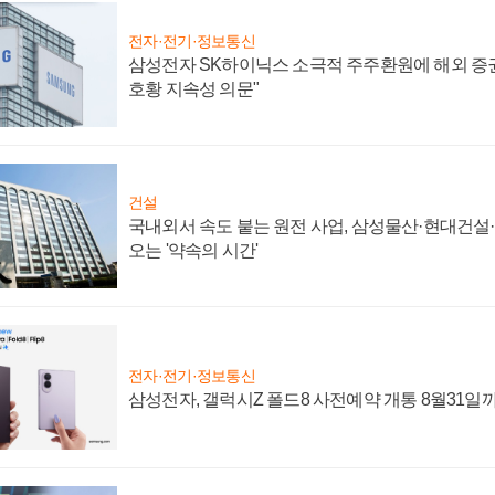
전자·전기·정보통신
삼성전자 SK하이닉스 소극적 주주환원에 해외 증권
호황 지속성 의문"
건설
국내외서 속도 붙는 원전 사업, 삼성물산·현대건설
오는 '약속의 시간'
전자·전기·정보통신
삼성전자, 갤럭시Z 폴드8 사전예약 개통 8월31일