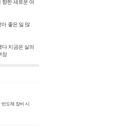
 향한 새로운 여
아 좋은 일 많
했다 지금은 실의
부장
 반도체 장비 시