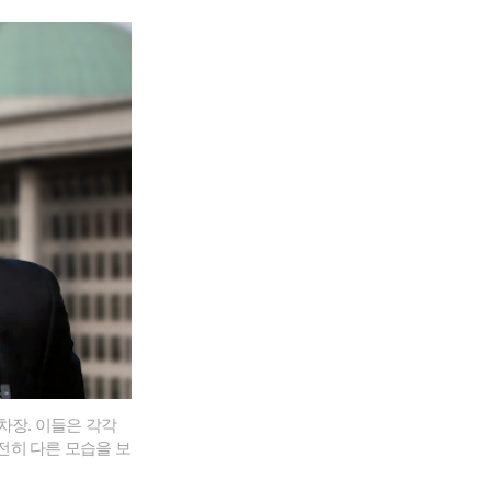
차장. 이들은 각각
완전히 다른 모습을 보