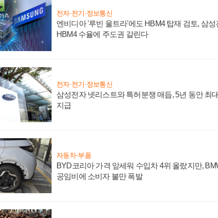
전자·전기·정보통신
엔비디아 '루빈 울트라'에도 HBM4 탑재 검토, 삼
HBM4 수율에 주도권 갈린다
전자·전기·정보통신
삼성전자 넷리스트와 특허분쟁 매듭, 5년 동안 최대
지급
자동차·부품
BYD코리아 가격 앞세워 수입차 4위 올랐지만, B
공임비에 소비자 불만 폭발