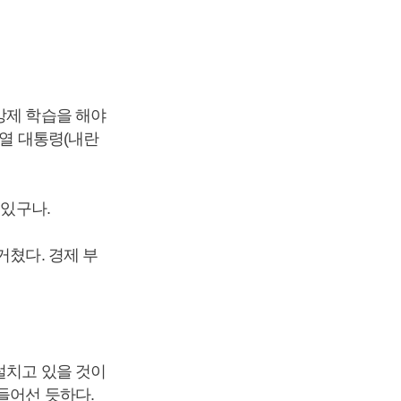
강제 학습을 해야
석열 대통령(내란
 있구나.
거쳤다. 경제 부
설치고 있을 것이
들어선 듯하다.