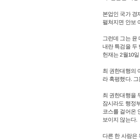
본업인 국가 경
펼쳐지면 안보 
그런데 그는 윤
내란 특검을 두 
헌재는 2월10일
최 권한대행의 이
라 혹평했다. 그
최 권한대행을 
잠시라도 행정부
코스를 걸어온 인
보이지 않는다.
다른 한 사람은