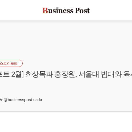
스크 리포트
포트 2월] 최상목과 홍장원, 서울대 법대와 육
0
@businesspost.co.kr