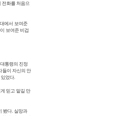
의 전화를 처음으
언대에서 보여준
관이 보여준 비겁
윤 대통령의 진정
담자들이 자신의 안
 있었다.
게 믿고 맡길 만
 봤다. 실망과