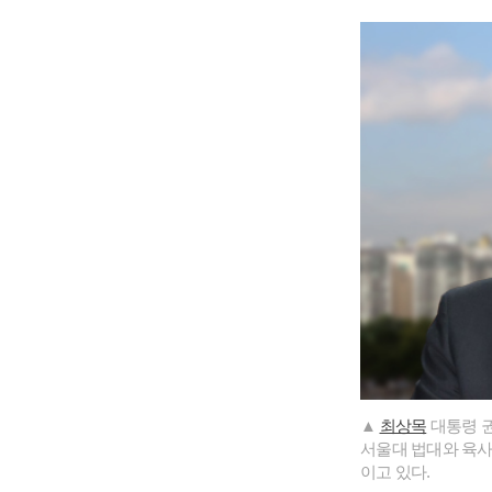
▲
최상목
대통령 권
서울대 법대와 육사를
이고 있다.