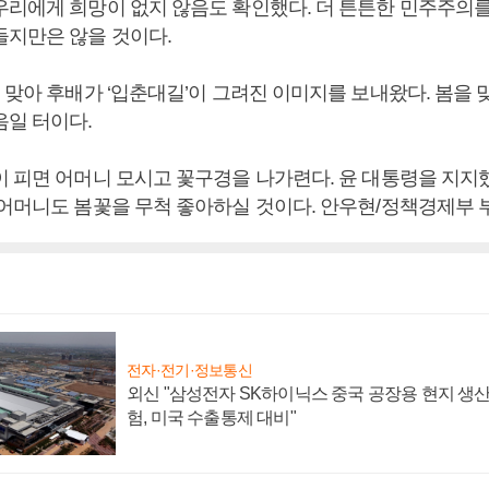
우리에게 희망이 없지 않음도 확인했다. 더 튼튼한 민주주의를
들지만은 않을 것이다.
 맞아 후배가 ‘입춘대길’이 그려진 이미지를 보내왔다. 봄을 맞
음일 터이다.
이 피면 어머니 모시고 꽃구경을 나가련다. 윤 대통령을 지지
 어머니도 봄꽃을 무척 좋아하실 것이다. 안우현/정책경제부 
전자·전기·정보통신
외신 "삼성전자 SK하이닉스 중국 공장용 현지 생산
험, 미국 수출통제 대비"