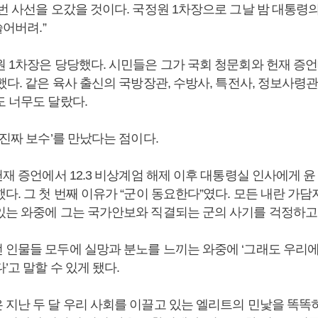
 번 사선을 오갔을 것이다. 국정원 1차장으로 그날 밤 대통령
쓸어버려.”
원 1차장은 당당했다. 시민들은 그가 국회 청문회와 헌재 증
했다. 같은 육사 출신의 국방장관, 수방사, 특전사, 정보사령
도 너무도 달랐다.
‘진짜 보수’를 만났다는 점이다.
헌재 증언에서 12.3 비상계엄 해제 이후 대통령실 인사에게 
다. 그 첫 번째 이유가 “군이 동요한다”였다. 모든 내란 가
있는 와중에 그는 국가안보와 직결되는 군의 사기를 걱정하고
 인물들 모두에 실망과 분노를 느끼는 와중에 ‘그래도 우리에
’고 말할 수 있게 됐다.
 지난 두 달 우리 사회를 이끌고 있는 엘리트의 민낯을 똑똑히