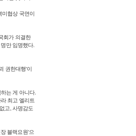
 북미협상 국면이
 국회가 의결한
 명만 임명했다.
괴 권한대행’이
하는 게 아니다.
나라 최고 엘리트
 없고, 사명감도
현장 블랙요원’으