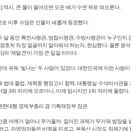
 역시, 큰 물이 들어오면 모든 배가 수면 위로 떠오른다.
 선포 이후 수많은 인물이 새롭게 등장했다.
두 달 동안 특전사령관, 방첩사령관, 수방사령관이 누구인지 
 경호처 차장 얼굴까지 알아둬야 하는지, 한심했다. 물론 윤
)의 ‘재발견’이 가장 큰 일일 터이다.
데 유독 ‘빛나는’ 두 사람이 있었다. 대한민국에 이런 사람이
 법대 졸업, 재학중 행정고시 합력, 대통령실 수석비서관을 
열 3위 자리에 오르더니, 이제 임시지만 1위 자리에 올랐다.
권한대행 경제부총리 겸 기획재정부 장관.
만큼 어깨가 얼마나 무거울까. 짊어진 과제가 무거워 밤잠을 
동하고, 자영업자들은 비명을 지르고, 부동산 시장도 침체기에 