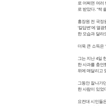
로 어쩌면 여러
로 받았다. “싹 
홍장원 전 국정
‘칼답변’에 열광
한 모습과 달라
더욱 큰 소득은 
그는 지난 4일 
한 사과를 충언했
위에 매달리고 
그동안 잘나가던
한 사람이 있었다
요컨대 시민들은