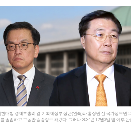
한대행 경제부총리 겸 기획재정부 장관(왼쪽)과 홍장원 전 국가정보원 1
 졸업하고 그동안 승승장구 해왔다. 그러나 2024년 12월3일 밤 이후 