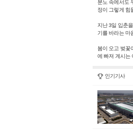
분노 속에서도 
정이 그렇게 힘
지난 3일 입춘을
기를 바라는 마
봄이 오고 벚꽃
에 빠져 계시는
인기기사