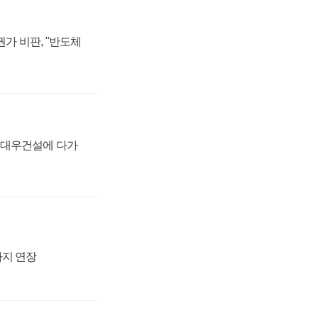
가 비판, "반도체
·대우건설에 다가
까지 연장