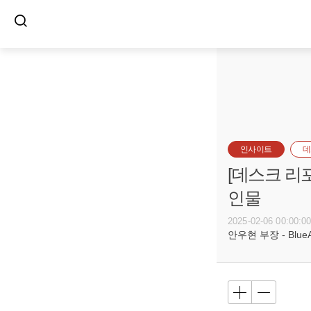
인사이트
데
[데스크 리
인물
2025-02-06 00:00:0
안우현 부장 - BlueAn