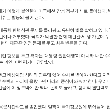
제가 이렇게 불안한데 미국에선 강성 정부가 새로 들어섰다.
이슈는 발등의 불이 된다.
 대통령 탄핵심판 문제를 둘러싸고 유난히 빛을 발하고 있다.
번이나 거부했다. 국회가 의결한 헌재 재판관 세 명 가운데 두
 헌재 재판관 임명 문제를 두고 최후 변론을 연다.
런 행보를 두고 혹자는 ‘대통령 권한대행’이 아니라 ‘내란 수
는 과연 이런 평가에 당당할까.
두고 비상계엄 사태와 연루돼 있어 수사를 받아야 한다고 지적
 수반의 자리에 올랐다면 나라의 중심이 돼줘야 한다. 우리
물이 이 정도밖에 안 되나. 논리도 궁하고, 정치적 결단력도
 육군사관학교를 졸업했다. 일찍이 국가정보원에 뛰어들어 ‘