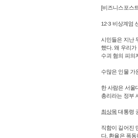
[비즈니스포스트]
12·3 비상계엄
시민들은 지난 
했다. 왜 우리가
수괴 혐의 피의자
수많은 인물 가운
한 사람은 서울대
총리라는 정부 서
최상목
대통령 
직함이 길어진 
다. 환율은 폭