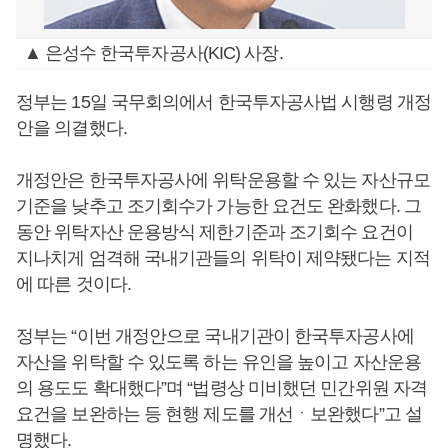
▲ 은성수 한국투자공사(KIC) 사장.
정부는 15일 국무회의에서 한국투자공사법 시행령 개정
안을 의결했다.
개정안은 한국투자공사에 위탁운용할 수 있는 자산규모
기준을 낮추고 조기회수가 가능한 요건도 완화했다. 그
동안 위탁자산 운용방식 제한기준과 조기회수 요건이
지나치게 엄격해 국내기관들의 위탁이 제약됐다는 지적
에 따른 것이다.
정부는 “이번 개정안으로 국내기관이 한국투자공사에
자산을 위탁할 수 있도록 하는 유인을 높이고 자산운용
의 용도도 확대했다”며 “법령상 미비했던 민간위원 자격
요건을 보완하는 등 현행 제도를 개선ㆍ보완했다”고 설
명했다.