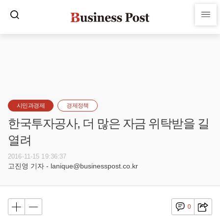
시민과경제
경제정책
한국투자공사, 더 많은 자금 위탁받을 길
열려
2016-11-15 19:36:37
고진영 기자 - lanique@businesspost.co.kr
0