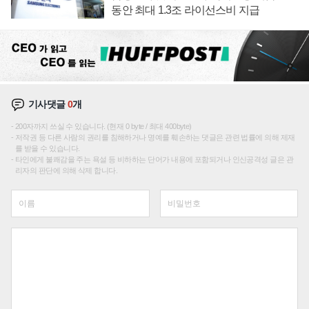
동안 최대 1.3조 라이선스비 지급
기사댓글
0
개
200자까지 쓰실 수 있습니다. (현재 0 byte / 최대 400byte)
저작권 등 다른 사람의 권리를 침해하거나 명예를 훼손하는 댓글은 관련 법률에 의해 제재
를 받을 수 있습니다.
타인에게 불쾌감을 주는 욕설 등 비하하는 단어가 내용에 포함되거나 인신공격성 글은 관
리자의 판단에 의해 삭제 합니다.