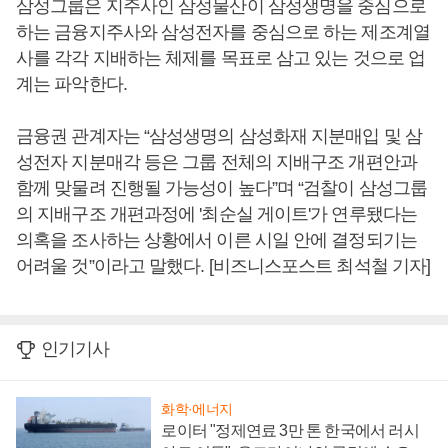
삼성그룹은 지주사인 삼성물산이 삼성생명을 중심으로
하는 금융지주사와 삼성전자를 중심으로 하는 제조계열
사를 각각 지배하는 체제를 목표로 삼고 있는 것으로 업
계는 파악한다.
금융권 관계자는 “삼성생명의 삼성화재 지분매입 및 삼
성전자 지분매각 등은 그룹 전체의 지배구조 개편안과
함께 맞물려 진행될 가능성이 높다”며 “검찰이 삼성그룹
의 지배구조 개편과정에 '최순실 게이트'가 연루됐다는
의혹을 조사하는 상황에서 이른 시일 안에 결정되기는
어려울 것”이라고 말했다. [비즈니스포스트 최석철 기자]
인기기사
화학·에너지
로이터 "정제연료 3만 톤 한국에서 러시