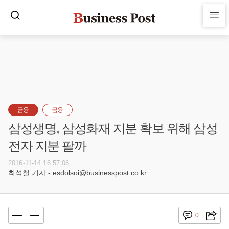
금융
금융
삼성생명, 삼성화재 지분 확보 위해 삼성
전자 지분 팔까
2016-11-14 16:57:06
최석철 기자 - esdolsoi@businesspost.co.kr
0