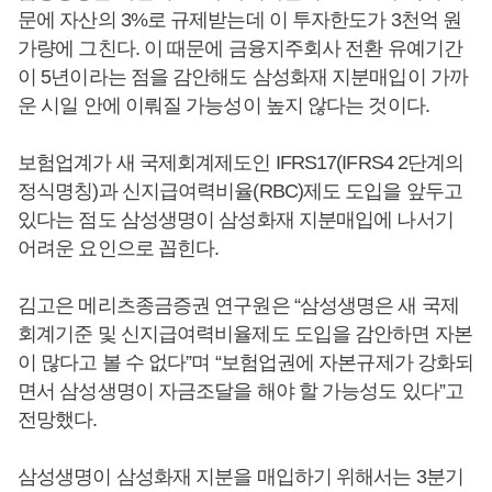
문에 자산의 3%로 규제받는데 이 투자한도가 3천억 원
가량에 그친다. 이 때문에 금융지주회사 전환 유예기간
이 5년이라는 점을 감안해도 삼성화재 지분매입이 가까
운 시일 안에 이뤄질 가능성이 높지 않다는 것이다.
보험업계가 새 국제회계제도인 IFRS17(IFRS4 2단계의
정식명칭)과 신지급여력비율(RBC)제도 도입을 앞두고
있다는 점도 삼성생명이 삼성화재 지분매입에 나서기
어려운 요인으로 꼽힌다.
김고은 메리츠종금증권 연구원은 “삼성생명은 새 국제
회계기준 및 신지급여력비율제도 도입을 감안하면 자본
이 많다고 볼 수 없다”며 “보험업권에 자본규제가 강화되
면서 삼성생명이 자금조달을 해야 할 가능성도 있다”고
전망했다.
삼성생명이 삼성화재 지분을 매입하기 위해서는 3분기