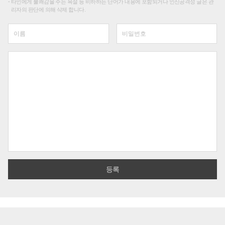
타인에게 불쾌감을 주는 욕설 등 비하하는 단어가 내용에 포함되거나 인신공격성 글은 관
리자의 판단에 의해 삭제 합니다.