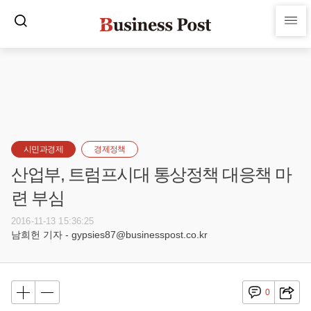
시민과경제
경제정책
산업부, 트럼프시대 통상정책 대응책 마
련 부심
2016-11-13 15:36:25
남희헌 기자 - gypsies87@businesspost.co.kr
0