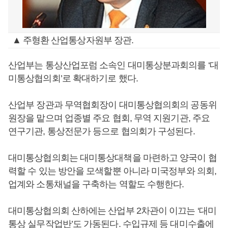
▲ 주형환 산업통상자원부 장관.
산업부는 통상산업포럼 소속인 대미통상분과회의를 ‘대
미통상협의회’로 확대하기로 했다.
산업부 장관과 무역협회장이 대미통상협의회의 공동위
원장을 맡으며 업종별 주요 협회, 무역 지원기관, 주요
연구기관, 통상전문가 등으로 협의회가 구성된다.
대미통상협의회는 대미통상대책을 마련하고 양국이 협
력할 수 있는 방안을 모색할뿐 아니라 미국정부와 의회,
업계와 소통채널을 구축하는 역할도 수행한다.
대미통상협의회 산하에는 산업부 2차관이 이끄는 ‘대미
통상 실무작업반’도 가동된다. 수입규제 등 대미수출에