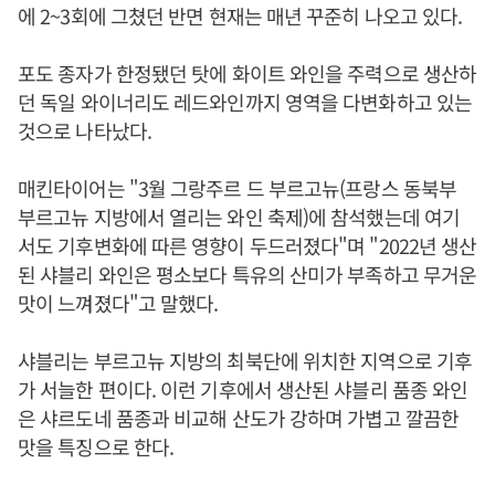
에 2~3회에 그쳤던 반면 현재는 매년 꾸준히 나오고 있다.
포도 종자가 한정됐던 탓에 화이트 와인을 주력으로 생산하
던 독일 와이너리도 레드와인까지 영역을 다변화하고 있는
것으로 나타났다.
매킨타이어는 "3월 그랑주르 드 부르고뉴(프랑스 동북부
부르고뉴 지방에서 열리는 와인 축제)에 참석했는데 여기
서도 기후변화에 따른 영향이 두드러졌다"며 "2022년 생산
된 샤블리 와인은 평소보다 특유의 산미가 부족하고 무거운
맛이 느껴졌다"고 말했다.
샤블리는 부르고뉴 지방의 최북단에 위치한 지역으로 기후
가 서늘한 편이다. 이런 기후에서 생산된 샤블리 품종 와인
은 샤르도네 품종과 비교해 산도가 강하며 가볍고 깔끔한
맛을 특징으로 한다.