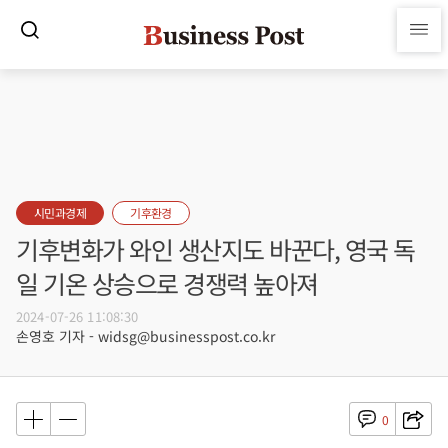
시민과경제
기후환경
기후변화가 와인 생산지도 바꾼다, 영국 독
일 기온 상승으로 경쟁력 높아져
2024-07-26 11:08:30
손영호 기자 - widsg@businesspost.co.kr
0