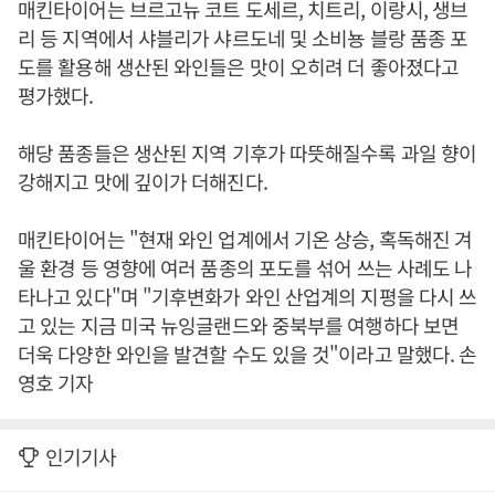
매킨타이어는 브르고뉴 코트 도세르, 치트리, 이랑시, 생브
리 등 지역에서 샤블리가 샤르도네 및 소비뇽 블랑 품종 포
도를 활용해 생산된 와인들은 맛이 오히려 더 좋아졌다고
평가했다.
해당 품종들은 생산된 지역 기후가 따뜻해질수록 과일 향이
강해지고 맛에 깊이가 더해진다.
매킨타이어는 "현재 와인 업계에서 기온 상승, 혹독해진 겨
울 환경 등 영향에 여러 품종의 포도를 섞어 쓰는 사례도 나
타나고 있다"며 "기후변화가 와인 산업계의 지평을 다시 쓰
고 있는 지금 미국 뉴잉글랜드와 중북부를 여행하다 보면
더욱 다양한 와인을 발견할 수도 있을 것"이라고 말했다. 손
영호 기자
인기기사