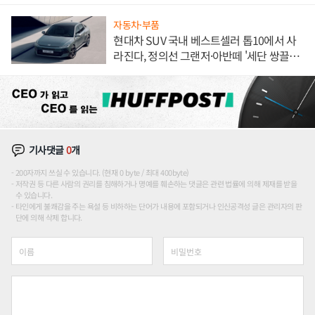
해 종합 로보틱스 기업으로
자동차·부품
현대차 SUV 국내 베스트셀러 톱10에서 사
라진다, 정의선 그랜저·아반떼 '세단 쌍끌
이'로 내수 방어
기사댓글
0
개
200자까지 쓰실 수 있습니다. (현재 0 byte / 최대 400byte)
저작권 등 다른 사람의 권리를 침해하거나 명예를 훼손하는 댓글은 관련 법률에 의해 제재를 받을
수 있습니다.
타인에게 불쾌감을 주는 욕설 등 비하하는 단어가 내용에 포함되거나 인신공격성 글은 관리자의 판
단에 의해 삭제 합니다.