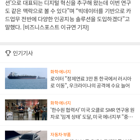
션’으로 대표되는 디지털 혁신을 추구해 왔는데 이번 연구
도 같은 맥락으로 볼 수 있다”며 “빅데이터를 기반으로 카
드업무 전반에 다양한 인공지능 솔루션을 도입하겠다”고
말했다. [비즈니스포스트 이규연 기자]
인기기사
화학·에너지
로이터 "정제연료 3만 톤 한국에서 러시아
로 이동", 우크라이나의 공격에 수요 늘어
화학·에너지
'한수원 협력사' 미국 오클로 SMR 연구용 원
자로 '임계 상태' 도달, 미국 에너지부 "중요
한 이정표"
자동차·부품