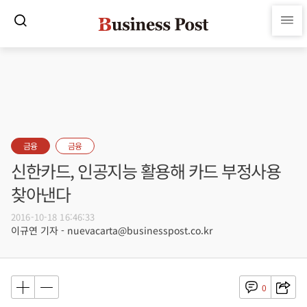
금융
금융
신한카드, 인공지능 활용해 카드 부정사용
찾아낸다
2016-10-18 16:46:33
이규연 기자 - nuevacarta@businesspost.co.kr
0