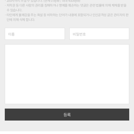
200자까지 쓰실 수 있습니다. (현재 0 byte / 최대 400byte)
저작권 등 다른 사람의 권리를 침해하거나 명예를 훼손하는 댓글은 관련 법률에 의해 제재를 받을
수 있습니다.
타인에게 불쾌감을 주는 욕설 등 비하하는 단어가 내용에 포함되거나 인신공격성 글은 관리자의 판
단에 의해 삭제 합니다.